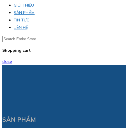
GIỚI THIỆU
SẢN PHẨM
TIN TỨC
LIÊN HỆ
Shopping cart
close
SẢN PHẨM