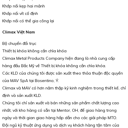
Khớp nối kẹp hai mảnh
Khớp nối vít cố định
Khớp nối có thể gia công lại
Climax Việt Nam
Bộ chuyển đổi trục
Thiết bị khóa không cần chìa khóa
Climax Metal Products Company hiện đang là nhà cung cấp
hàng đầu Bắc Mỹ về Thiết bị khóa không cần chìa khóa.
Các KLD của chúng tôi được sản xuất theo thỏa thuận độc quyền
của MAV SpA tại Bosentino, Ý.
Climax và MAV có hơn năm thập kỷ kinh nghiệm trong thiết kế, chỉ
định và sản xuất KLD.
Chúng tôi chỉ sản xuất và bán những sản phẩm chất lượng cao
nhất, với kho hàng có sẵn tại Mentor, OH, để giao hàng trong
ngày và thời gian giao hàng hấp dẫn cho các giải pháp MTO.
Đội ngũ kỹ thuật ứng dụng và dịch vụ khách hàng tận tâm của