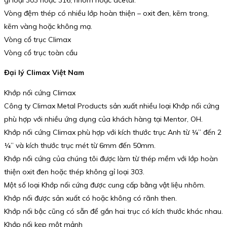
Vòng đệm thép có nhiều lớp hoàn thiện – oxit đen, kẽm trong,
kẽm vàng hoặc không mạ.
Vòng cổ trục Climax
Vòng cổ trục toàn cầu
Đại lý Climax Việt Nam
Khớp nối cứng Climax
Công ty Climax Metal Products sản xuất nhiều loại Khớp nối cứng
phù hợp với nhiều ứng dụng của khách hàng tại Mentor, OH.
Khớp nối cứng Climax phù hợp với kích thước trục Anh từ ¼” đến 2
¼” và kích thước trục mét từ 6mm đến 50mm.
Khớp nối cứng của chúng tôi được làm từ thép mềm với lớp hoàn
thiện oxit đen hoặc thép không gỉ loại 303.
Một số loại Khớp nối cứng được cung cấp bằng vật liệu nhôm.
Khớp nối được sản xuất có hoặc không có rãnh then.
Khớp nối bậc cũng có sẵn để gắn hai trục có kích thước khác nhau.
Khớp nối kẹp một mảnh