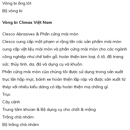
Vòng bi ống lót
Bộ vòng bi
Vòng bi Climax Việt Nam
Clesco Abrasives & Phần cứng mài mòn
Clesco cung cấp một phạm vi rộng lớn các sản phẩm mài mòn
cung cấp vật liệu mài mòn và phần cứng mài mòn cho các ngành
công nghiệp như chế biến gỗ, hoàn thiện kim loại, ô tô, đồ trang
sức, thủy tinh, da, đá và dụng cụ và khuôn.
Phần cứng mài mòn của chúng tôi được sử dụng trong sản xuất
trục lăn hộp mực, bánh xe hoàn thiện lắp ráp và được sản xuất từ
thép với nhiều kiểu dáng có lớp hoàn thiện mạ chống gỉ.
Trục
Cây cảnh
Trung tâm khoan & Bộ dụng cụ cho chốt & mộng
Trống chà nhám
Bộ trống chà nhám