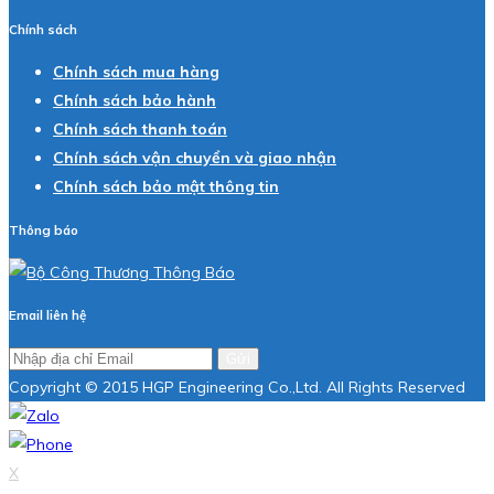
Chính sách
Chính sách mua hàng
Chính sách bảo hành
Chính sách thanh toán
Chính sách vận chuyển và giao nhận
Chính sách bảo mật thông tin
Thông báo
Email liên hệ
Gửi
Copyright © 2015 HGP Engineering Co.,Ltd. All Rights Reserved
X