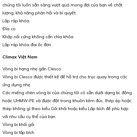
chúng tôi luôn sẵn sàng vượt quá mong đợi của bạn về chất
lượng, khả năng phản hồi và bí quyết.
Lắp ráp khóa
Đĩa co
Khớp nối cứng không cần chìa khóa
Lắp ráp khóa đai ốc đơn
Climax Việt Nam
Vòng bi hạng nhẹ gắn Clesco
Vòng bi Clesco được thiết kế để hỗ trợ cho trục quay trong các
ứng dụng nhẹ.
Các miếng chèn vòng bi của chúng tôi có sẵn dưới dạng bi, đồng
hoặc UHMW-PE và được đặt trong khuôn kẽm đúc, thép ép hoặc
thép không gỉ theo kiểu Gối khối hoặc kiểu Lắp bích để phù hợp
với nhu cầu cụ thể của bạn.
Vòng bi khối gối
Vòng bi lắp bích