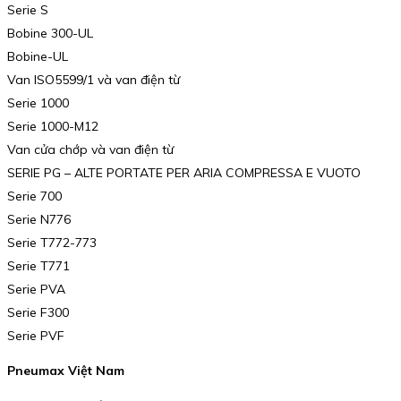
Serie S
Bobine 300-UL
Bobine-UL
Van ISO5599/1 và van điện từ
Serie 1000
Serie 1000-M12
Van cửa chớp và van điện từ
SERIE PG – ALTE PORTATE PER ARIA COMPRESSA E VUOTO
Serie 700
Serie N776
Serie T772-773
Serie T771
Serie PVA
Serie F300
Serie PVF
Pneumax Việt Nam