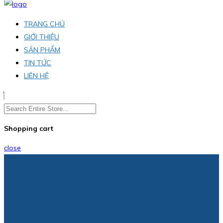
TRANG CHỦ
GIỚI THIỆU
SẢN PHẨM
TIN TỨC
LIÊN HỆ
Shopping cart
close