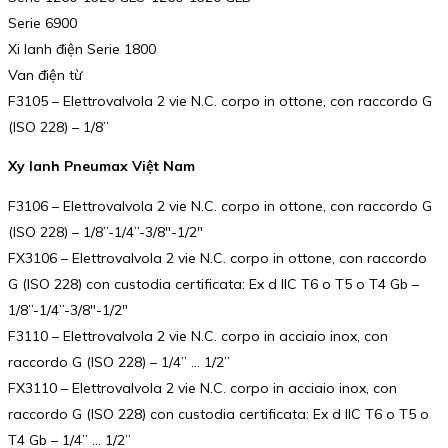
Serie 6900
Xi lanh điện Serie 1800
Van điện từ
F3105 – Elettrovalvola 2 vie N.C. corpo in ottone, con raccordo G
(ISO 228) – 1/8”
Xy lanh Pneumax Việt Nam
F3106 – Elettrovalvola 2 vie N.C. corpo in ottone, con raccordo G
(ISO 228) – 1/8”-1/4”-3/8″-1/2″
FX3106 – Elettrovalvola 2 vie N.C. corpo in ottone, con raccordo
G (ISO 228) con custodia certificata: Ex d IIC T6 o T5 o T4 Gb –
1/8”-1/4”-3/8″-1/2″
F3110 – Elettrovalvola 2 vie N.C. corpo in acciaio inox, con
raccordo G (ISO 228) – 1/4” … 1/2”
FX3110 – Elettrovalvola 2 vie N.C. corpo in acciaio inox, con
raccordo G (ISO 228) con custodia certificata: Ex d IIC T6 o T5 o
T4 Gb – 1/4” … 1/2”