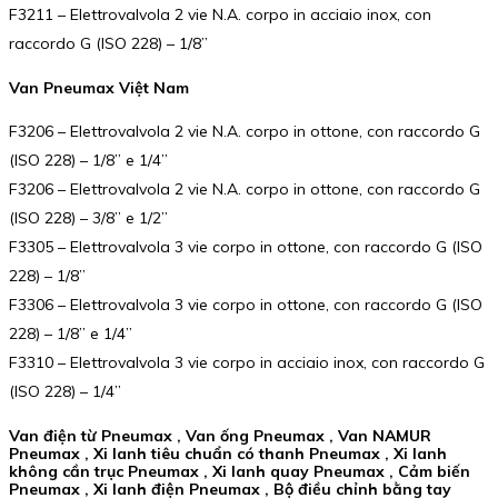
F3211 – Elettrovalvola 2 vie N.A. corpo in acciaio inox, con
raccordo G (ISO 228) – 1/8”
Van Pneumax Việt Nam
F3206 – Elettrovalvola 2 vie N.A. corpo in ottone, con raccordo G
(ISO 228) – 1/8” e 1/4”
F3206 – Elettrovalvola 2 vie N.A. corpo in ottone, con raccordo G
(ISO 228) – 3/8” e 1/2”
F3305 – Elettrovalvola 3 vie corpo in ottone, con raccordo G (ISO
228) – 1/8”
F3306 – Elettrovalvola 3 vie corpo in ottone, con raccordo G (ISO
228) – 1/8” e 1/4”
F3310 – Elettrovalvola 3 vie corpo in acciaio inox, con raccordo G
(ISO 228) – 1/4”
Van điện từ Pneumax , Van ống Pneumax , Van NAMUR
Pneumax , Xi lanh tiêu chuẩn có thanh Pneumax , Xi lanh
không cần trục Pneumax , Xi lanh quay Pneumax , Cảm biến
Pneumax , Xi lanh điện Pneumax , Bộ điều chỉnh bằng tay