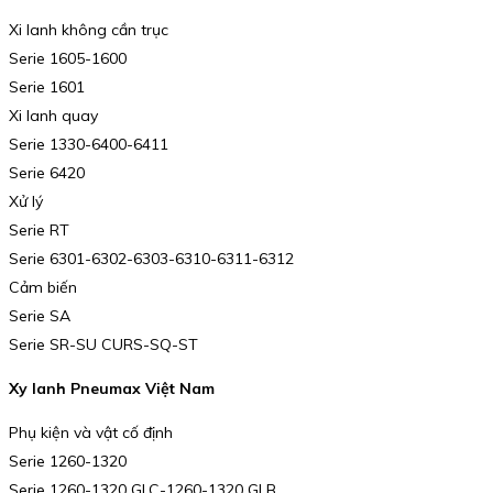
Xi lanh không cần trục
Serie 1605-1600
Serie 1601
Xi lanh quay
Serie 1330-6400-6411
Serie 6420
Xử lý
Serie RT
Serie 6301-6302-6303-6310-6311-6312
Cảm biến
Serie SA
Serie SR-SU CURS-SQ-ST
Xy lanh Pneumax Việt Nam
Phụ kiện và vật cố định
Serie 1260-1320
Serie 1260-1320 GLC-1260-1320 GLB