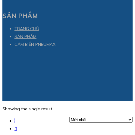
SẢN PHẨM
TRANG CHỦ
SẢN PHẨM
CẢM BIẾN PNEUMAX
Showing the single result