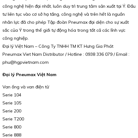
công nghệ hiện đại nhất, luôn duy trì trung tâm sản xuất tại Ý. Đầu
tư liên tục vào cơ sở hạ tầng, công nghệ và trên hết là nguồn
nhân lực đã cho phép Tập đoàn Pneumax đại diện cho sự xuất
sắc của Ý trong thế giới tự động hóa trong tất cả các lĩnh vực
công nghiệp.
Đại lý Việt Nam – Công Ty TNHH TM KT Hưng Gia Phát
Pneumax Viet Nam Distributor / Hotline : 0938 336 079 / Email :
phu@hgpvietnam.com
Đại lý Pneumax Việt Nam
Van ống và van điện từ
Serie 104
Serie 105
Serie 200
Serie T200
Serie 800
Serie 888