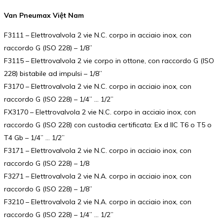
Van Pneumax Việt Nam
F3111 – Elettrovalvola 2 vie N.C. corpo in acciaio inox, con
raccordo G (ISO 228) – 1/8”
F3115 – Elettrovalvola 2 vie corpo in ottone, con raccordo G (ISO
228) bistabile ad impulsi – 1/8”
F3170 – Elettrovalvola 2 vie N.C. corpo in acciaio inox, con
raccordo G (ISO 228) – 1/4” … 1/2”
FX3170 – Elettrovalvola 2 vie N.C. corpo in acciaio inox, con
raccordo G (ISO 228) con custodia certificata: Ex d IIC T6 o T5 o
T4 Gb – 1/4” … 1/2”
F3171 – Elettrovalvola 2 vie N.C. corpo in acciaio inox, con
raccordo G (ISO 228) – 1/8
F3271 – Elettrovalvola 2 vie N.A. corpo in acciaio inox, con
raccordo G (ISO 228) – 1/8”
F3210 – Elettrovalvola 2 vie N.A. corpo in acciaio inox, con
raccordo G (ISO 228) – 1/4” … 1/2”