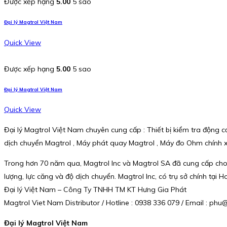
Được xếp hạng
5.00
5 sao
Đại lý Magtrol Việt Nam
Quick View
Được xếp hạng
5.00
5 sao
Đại lý Magtrol Việt Nam
Quick View
Đại lý Magtrol Việt Nam chuyên cung cấp : Thiết bị kiểm tra động 
dịch chuyển Magtrol , Máy phát quay Magtrol , Máy đo Ohm chính 
Trong hơn 70 năm qua, Magtrol Inc và Magtrol SA đã cung cấp cho
lượng, lực căng và độ dịch chuyển. Magtrol Inc, có trụ sở chính tại 
Đại lý Việt Nam – Công Ty TNHH TM KT Hưng Gia Phát
Magtrol Viet Nam Distributor / Hotline : 0938 336 079 / Email : p
Đại lý Magtrol Việt Nam