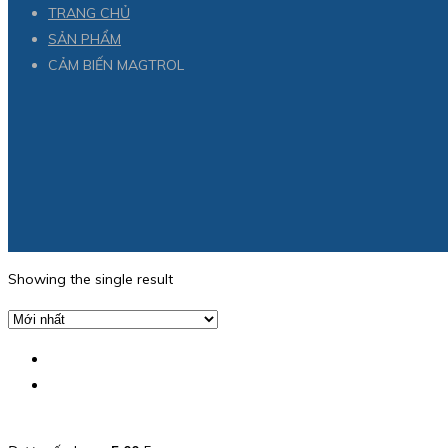
TRANG CHỦ
SẢN PHẨM
CẢM BIẾN MAGTROL
Showing the single result