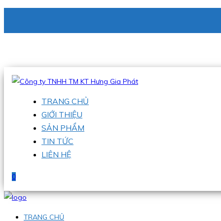
CÔNG TY TNHH TM KT HƯNG GIA PHÁT
Hotline
:
0938 336 079
Email
:
phu@hgpvietnam.com
TRANG CHỦ
GIỚI THIỆU
SẢN PHẨM
TIN TỨC
LIÊN HỆ
0
TRANG CHỦ