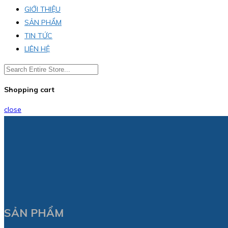
GIỚI THIỆU
SẢN PHẨM
TIN TỨC
LIÊN HỆ
Shopping cart
close
SẢN PHẨM