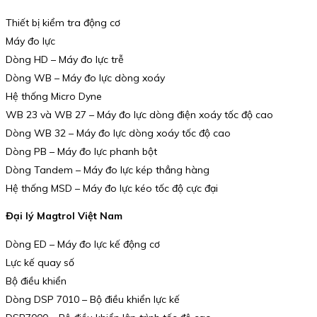
Thiết bị kiểm tra động cơ
Máy đo lực
Dòng HD – Máy đo lực trễ
Dòng WB – Máy đo lực dòng xoáy
Hệ thống Micro Dyne
WB 23 và WB 27 – Máy đo lực dòng điện xoáy tốc độ cao
Dòng WB 32 – Máy đo lực dòng xoáy tốc độ cao
Dòng PB – Máy đo lực phanh bột
Dòng Tandem – Máy đo lực kép thẳng hàng
Hệ thống MSD – Máy đo lực kéo tốc độ cực đại
Đại lý Magtrol Việt Nam
Dòng ED – Máy đo lực kế động cơ
Lực kế quay số
Bộ điều khiển
Dòng DSP 7010 – Bộ điều khiển lực kế