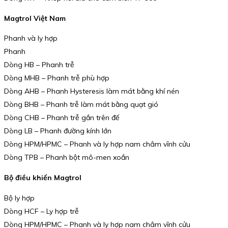
Magtrol Việt Nam
Phanh và ly hợp
Phanh
Dòng HB – Phanh trễ
Dòng MHB – Phanh trễ phù hợp
Dòng AHB – Phanh Hysteresis làm mát bằng khí nén
Dòng BHB – Phanh trễ làm mát bằng quạt gió
Dòng CHB – Phanh trễ gắn trên đế
Dòng LB – Phanh đường kính lớn
Dòng HPM/HPMC – Phanh và ly hợp nam châm vĩnh cửu
Dòng TPB – Phanh bột mô-men xoắn
Bộ điều khiển Magtrol
Bộ ly hợp
Dòng HCF – Ly hợp trễ
Dòng HPM/HPMC – Phanh và ly hợp nam châm vĩnh cửu