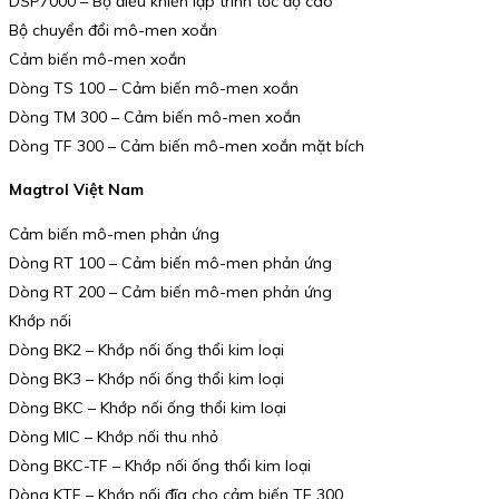
DSP7000 – Bộ điều khiển lập trình tốc độ cao
Bộ chuyển đổi mô-men xoắn
Cảm biến mô-men xoắn
Dòng TS 100 – Cảm biến mô-men xoắn
Dòng TM 300 – Cảm biến mô-men xoắn
Dòng TF 300 – Cảm biến mô-men xoắn mặt bích
Magtrol Việt Nam
Cảm biến mô-men phản ứng
Dòng RT 100 – Cảm biến mô-men phản ứng
Dòng RT 200 – Cảm biến mô-men phản ứng
Khớp nối
Dòng BK2 – Khớp nối ống thổi kim loại
Dòng BK3 – Khớp nối ống thổi kim loại
Dòng BKC – Khớp nối ống thổi kim loại
Dòng MIC – Khớp nối thu nhỏ
Dòng BKC-TF – Khớp nối ống thổi kim loại
Dòng KTF – Khớp nối đĩa cho cảm biến TF 300