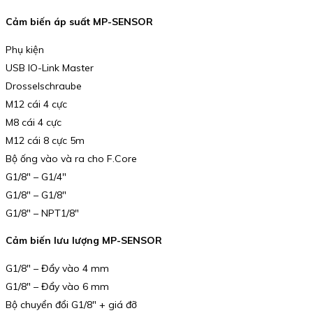
Cảm biến áp suất MP-SENSOR
Phụ kiện
USB IO-Link Master
Drosselschraube
M12 cái 4 cực
M8 cái 4 cực
M12 cái 8 cực 5m
Bộ ống vào và ra cho F.Core
G1/8″ – G1/4″
G1/8″ – G1/8″
G1/8″ – NPT1/8″
Cảm biến lưu lượng MP-SENSOR
G1/8″ – Đẩy vào 4 mm
G1/8″ – Đẩy vào 6 mm
Bộ chuyển đổi G1/8″ + giá đỡ