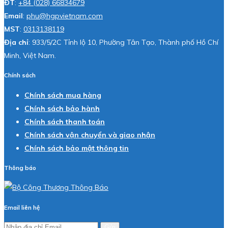
ĐT
:
+84 (028) 66834679
Email
:
phu@hgpvietnam.com
MST
:
0313138119
Địa chỉ
: 933/5/2C Tỉnh lộ 10, Phường Tân Tạo, Thành phố Hồ Chí
Minh, Việt Nam.
Chính sách
Chính sách mua hàng
Chính sách bảo hành
Chính sách thanh toán
Chính sách vận chuyển và giao nhận
Chính sách bảo mật thông tin
Thông báo
Email liên hệ
Gửi