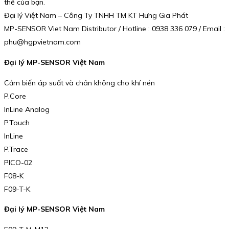
thể của bạn.
Đại lý Việt Nam – Công Ty TNHH TM KT Hưng Gia Phát
MP-SENSOR Viet Nam Distributor / Hotline : 0938 336 079 / Email :
phu@hgpvietnam.com
Đại lý MP-SENSOR Việt Nam
Cảm biến áp suất và chân không cho khí nén
P.Core
InLine Analog
P.Touch
InLine
P.Trace
PICO-02
F08-K
F09-T-K
Đại lý MP-SENSOR Việt Nam