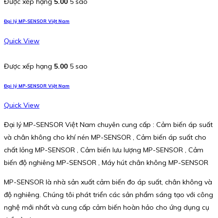
Được xếp hạng
5.00
5 sao
Đại lý MP-SENSOR Việt Nam
Quick View
Được xếp hạng
5.00
5 sao
Đại lý MP-SENSOR Việt Nam
Quick View
Đại lý MP-SENSOR Việt Nam chuyên cung cấp : Cảm biến áp suất
và chân không cho khí nén MP-SENSOR , Cảm biến áp suất cho
chất lỏng MP-SENSOR , Cảm biến lưu lượng MP-SENSOR , Cảm
biến độ nghiêng MP-SENSOR , Máy hút chân không MP-SENSOR
MP-SENSOR là nhà sản xuất cảm biến đo áp suất, chân không và
độ nghiêng. Chúng tôi phát triển các sản phẩm sáng tạo với công
nghệ mới nhất và cung cấp cảm biến hoàn hảo cho ứng dụng cụ