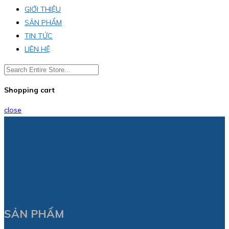
GIỚI THIỆU
SẢN PHẨM
TIN TỨC
LIÊN HỆ
Shopping cart
close
SẢN PHẨM