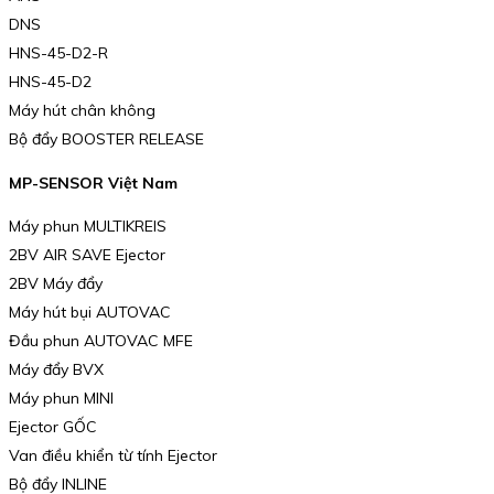
DNS
HNS-45-D2-R
HNS-45-D2
Máy hút chân không
Bộ đẩy BOOSTER RELEASE
MP-SENSOR Việt Nam
Máy phun MULTIKREIS
2BV AIR SAVE Ejector
2BV Máy đẩy
Máy hút bụi AUTOVAC
Đầu phun AUTOVAC MFE
Máy đẩy BVX
Máy phun MINI
Ejector GỐC
Van điều khiển từ tính Ejector
Bộ đẩy INLINE