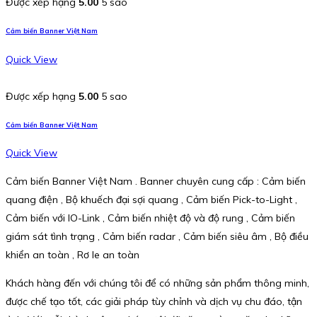
Được xếp hạng
5.00
5 sao
Cảm biến Banner Việt Nam
Quick View
Được xếp hạng
5.00
5 sao
Cảm biến Banner Việt Nam
Quick View
Cảm biến Banner Việt Nam . Banner chuyên cung cấp : Cảm biến
quang điện , Bộ khuếch đại sợi quang , Cảm biến Pick-to-Light ,
Cảm biến với IO-Link , Cảm biến nhiệt độ và độ rung , Cảm biến
giám sát tình trạng , Cảm biến radar , Cảm biến siêu âm , Bộ điều
khiển an toàn , Rơ le an toàn
Khách hàng đến với chúng tôi để có những sản phẩm thông minh,
được chế tạo tốt, các giải pháp tùy chỉnh và dịch vụ chu đáo, tận