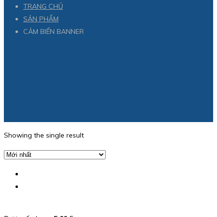
TRANG CHỦ
SẢN PHẨM
CẢM BIẾN BANNER
Showing the single result