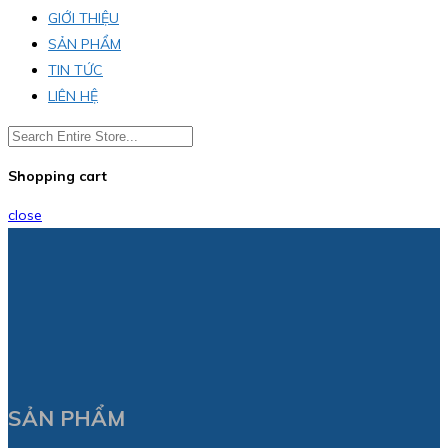
GIỚI THIỆU
SẢN PHẨM
TIN TỨC
LIÊN HỆ
Shopping cart
close
SẢN PHẨM