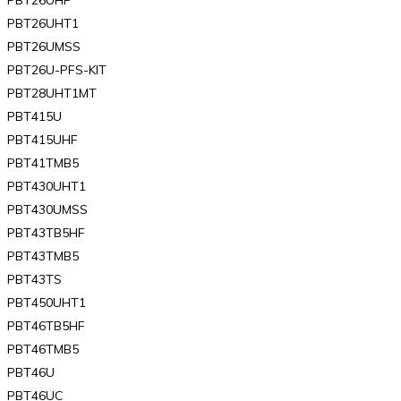
PBT26UHT1
PBT26UMSS
PBT26U-PFS-KIT
PBT28UHT1MT
PBT415U
PBT415UHF
PBT41TMB5
PBT430UHT1
PBT430UMSS
PBT43TB5HF
PBT43TMB5
PBT43TS
PBT450UHT1
PBT46TB5HF
PBT46TMB5
PBT46U
PBT46UC