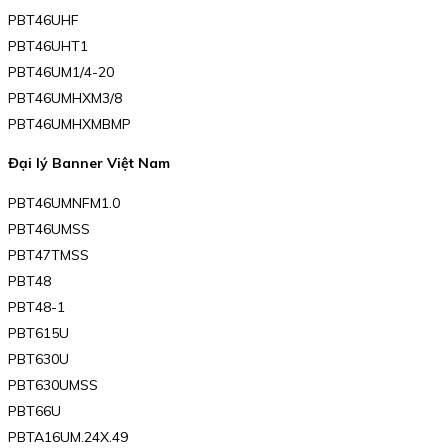
PBT46UHF
PBT46UHT1
PBT46UM1/4-20
PBT46UMHXM3/8
PBT46UMHXMBMP
Đại lý Banner Việt Nam
PBT46UMNFM1.0
PBT46UMSS
PBT47TMSS
PBT48
PBT48-1
PBT615U
PBT630U
PBT630UMSS
PBT66U
PBTA16UM.24X.49