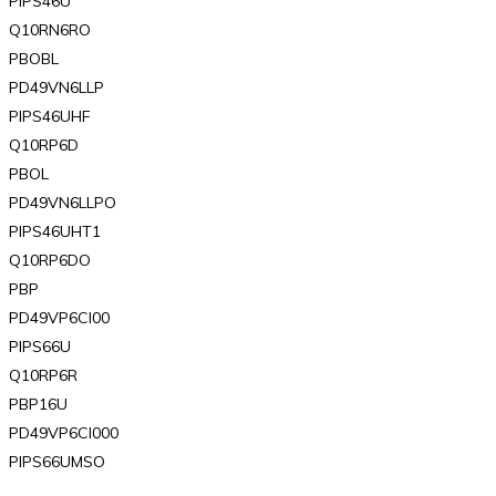
PIPS46U
Q10RN6RO
PBOBL
PD49VN6LLP
PIPS46UHF
Q10RP6D
PBOL
PD49VN6LLPO
PIPS46UHT1
Q10RP6DO
PBP
PD49VP6Cl00
PIPS66U
Q10RP6R
PBP16U
PD49VP6Cl000
PIPS66UMSO