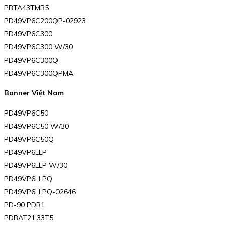
PBTA43TMB5
PD49VP6C200QP-02923
PD49VP6C300
PD49VP6C300 W/30
PD49VP6C300Q
PD49VP6C300QPMA
Banner Việt Nam
PD49VP6C50
PD49VP6C50 W/30
PD49VP6C50Q
PD49VP6LLP
PD49VP6LLP W/30
PD49VP6LLPQ
PD49VP6LLPQ-02646
PD-90 PDB1
PDBAT21.33T5