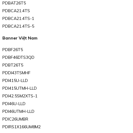
PDBAT26T5
PDBCA21.4TS
PDBCA21.4TS-1
PDBCA21.4TS-5
Banner Việt Nam
PDBF26T5
PDBF46DTS3QD
PDBT26T5
PDDI43TSMHF
PDI415U-LLD
PDI415UTMH-LLD
PDI42.5SM2XTS-1
PDI46U-LLD
PDI46UTMH-LLD
PDIC26UMBR
PDIRS1X166UM8M2