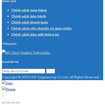
Chính sách
Chính sách mua hàng
Chính sách bảo hành
Chính sách thanh toán
Chính sách vận chuyển và giao nhận
Chính sách bảo mật thông tin
Thông báo
Email liên hệ
Gửi
Copyright © 2015 HGP Engineering Co.,Ltd. All Rights Reserved
X