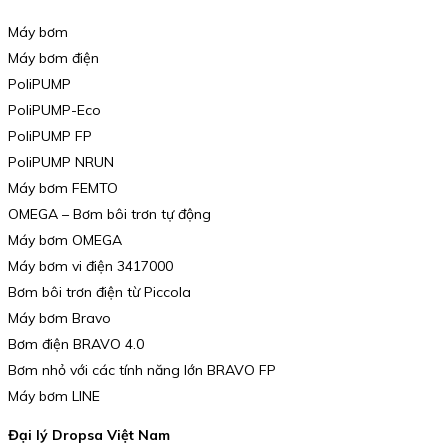
Máy bơm
Máy bơm điện
PoliPUMP
PoliPUMP-Eco
PoliPUMP FP
PoliPUMP NRUN
Máy bơm FEMTO
OMEGA – Bơm bôi trơn tự động
Máy bơm OMEGA
Máy bơm vi điện 3417000
Bơm bôi trơn điện từ Piccola
Máy bơm Bravo
Bơm điện BRAVO 4.0
Bơm nhỏ với các tính năng lớn BRAVO FP
Máy bơm LINE
Đại lý Dropsa Việt Nam