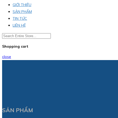
GIỚI THIỆU
SẢN PHẨM
TIN TỨC
LIÊN HỆ
Shopping cart
close
SẢN PHẨM