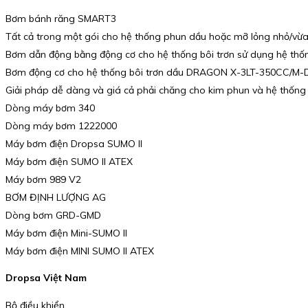
Bơm bánh răng SMART3
Tất cả trong một gói cho hệ thống phun dầu hoặc mỡ lỏng nhỏ/vừa
Bơm dẫn động bằng động cơ cho hệ thống bôi trơn sử dụng hệ thố
Bơm động cơ cho hệ thống bôi trơn dầu DRAGON X-3LT-350CC/M
Giải pháp dễ dàng và giá cả phải chăng cho kim phun và hệ thốn
Dòng máy bơm 340
Dòng máy bơm 1222000
Máy bơm điện Dropsa SUMO II
Máy bơm điện SUMO II ATEX
Máy bơm 989 V2
BƠM ĐỊNH LƯỢNG AG
Dòng bơm GRD-GMD
Máy bơm điện Mini-SUMO II
Máy bơm điện MINI SUMO II ATEX
Dropsa Việt Nam
Bộ điều khiển