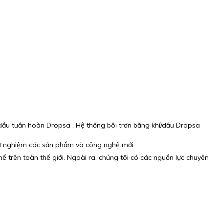
dầu tuần hoàn Dropsa , Hệ thống bôi trơn bằng khí/dầu Dropsa
thử nghiệm các sản phẩm và công nghệ mới.
 trên toàn thế giới. Ngoài ra, chúng tôi có các nguồn lực chuyên