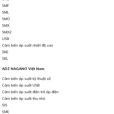
SMF
SML
SMO
SMX
SMX2
USB
Cảm biến áp suất nhiệt độ cao
SKE
SKL
ADZ NAGANO Việt Nam
Cảm biến áp suất kỹ thuật số
Cảm biến áp suất USB
Cảm biến áp suất điện trở áp điện
Cảm biến áp suất thu nhỏ
SIS
SME