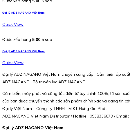
Được xếp hạng
5.00
5 sao
Đại lý ADZ NAGANO Việt Nam
Quick View
Được xếp hạng
5.00
5 sao
Đại lý ADZ NAGANO Việt Nam
Quick View
Đại lý ADZ NAGANO Việt Nam chuyên cung cấp : Cảm biến áp suấ
ADZ NAGANO , Bộ truyền lực ADZ NAGANO
Cảm biến, máy phát và công tắc điện tử tùy chỉnh 100%, từ sản xuấ
của bạn được chuyển thành các sản phẩm chính xác và đáng tin cậy
Đại lý Việt Nam – Công Ty TNHH TM KT Hưng Gia Phát
ADZ NAGANO Viet Nam Distributor / Hotline : 0938336079 / Emai
Đại lý ADZ NAGANO Việt Nam