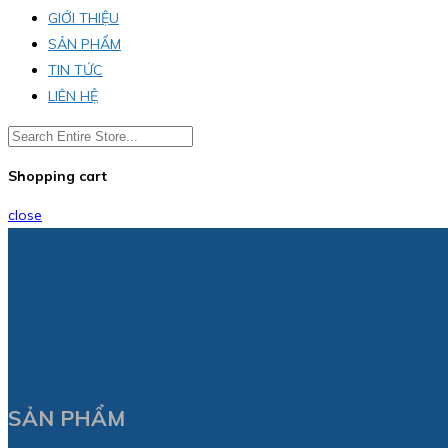
GIỚI THIỆU
SẢN PHẨM
TIN TỨC
LIÊN HỆ
Shopping cart
close
SẢN PHẨM