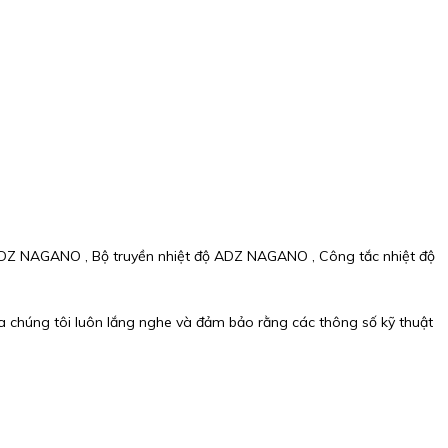
Z NAGANO , Bộ truyền nhiệt độ ADZ NAGANO , Công tắc nhiệt độ
ủa chúng tôi luôn lắng nghe và đảm bảo rằng các thông số kỹ thuật