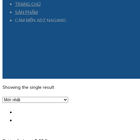
TRANG CHỦ
SẢN PHẨM
CẢM BIẾN ADZ NAGANO
Showing the single result