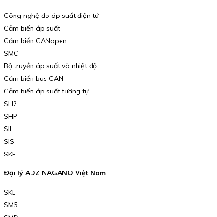
Công nghệ đo áp suất điện tử
Cảm biến áp suất
Cảm biến CANopen
SMC
Bộ truyền áp suất và nhiệt độ
Cảm biến bus CAN
Cảm biến áp suất tương tự
SH2
SHP
SIL
SIS
SKE
Đại lý ADZ NAGANO Việt Nam
SKL
SM5