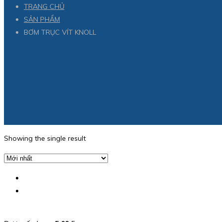
TRANG CHỦ
SẢN PHẨM
BƠM TRỤC VÍT KNOLL
Showing the single result