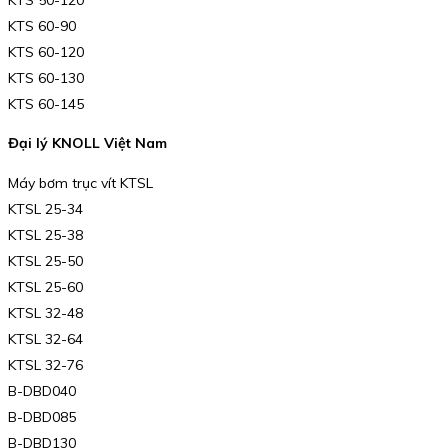
KTS 60-90
KTS 60-120
KTS 60-130
KTS 60-145
Đại lý KNOLL Việt Nam
Máy bơm trục vít KTSL
KTSL 25-34
KTSL 25-38
KTSL 25-50
KTSL 25-60
KTSL 32-48
KTSL 32-64
KTSL 32-76
B-DBD040
B-DBD085
B-DBD130