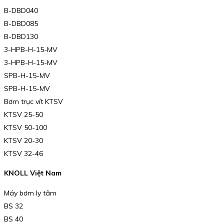
B-DBD040
B-DBD085
B-DBD130
3-HPB-H-15-MV
3-HPB-H-15-MV
SPB-H-15-MV
SPB-H-15-MV
Bơm trục vít KTSV
KTSV 25-50
KTSV 50-100
KTSV 20-30
KTSV 32-46
KNOLL Việt Nam
Máy bơm ly tâm
BS 32
BS 40