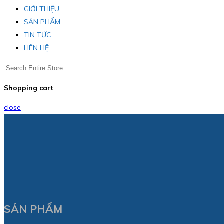
GIỚI THIỆU
SẢN PHẨM
TIN TỨC
LIÊN HỆ
Shopping cart
close
SẢN PHẨM