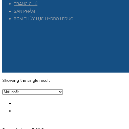
TRANG CHỦ
SẢN PHẨM
BƠM THỦY LỰC HYDRO LEDUC
Showing the single result