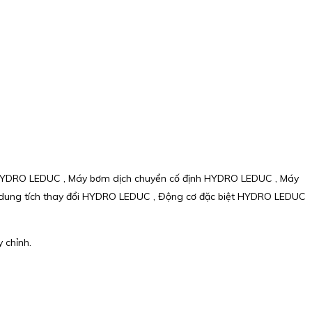
HYDRO LEDUC , Máy bơm dịch chuyển cố định HYDRO LEDUC , Máy
dung tích thay đổi HYDRO LEDUC , Động cơ đặc biệt HYDRO LEDUC
 chỉnh.