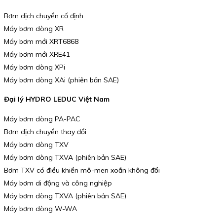
Bơm dịch chuyển cố định
Máy bơm dòng XR
Máy bơm mới XRT6868
Máy bơm mới XRE41
Máy bơm dòng XPi
Máy bơm dòng XAi (phiên bản SAE)
Đại lý HYDRO LEDUC Việt Nam
Máy bơm dòng PA-PAC
Bơm dịch chuyển thay đổi
Máy bơm dòng TXV
Máy bơm dòng TXVA (phiên bản SAE)
Bơm TXV có điều khiển mô-men xoắn không đổi
Máy bơm di động và công nghiệp
Máy bơm dòng TXVA (phiên bản SAE)
Máy bơm dòng W-WA