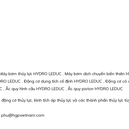
Máy bơm thủy lực HYDRO LEDUC , Máy bơm dịch chuyển biến thiên 
RO LEDUC , Động cơ dung tích cố định HYDRO LEDUC , Động cơ có 
UC , Ắc quy hình cầu HYDRO LEDUC , Ắc quy piston HYDRO LEDUC
ộng cơ thủy lực, bình tích áp thủy lực và các thành phần thủy lực tùy
l : phu@hgpvietnam.com