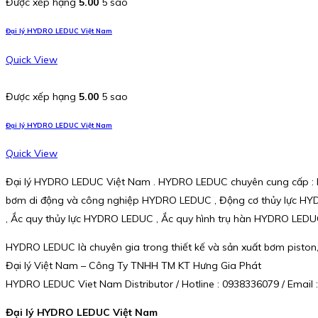
Được xếp hạng
5.00
5 sao
Đại lý HYDRO LEDUC Việt Nam
Quick View
Được xếp hạng
5.00
5 sao
Đại lý HYDRO LEDUC Việt Nam
Quick View
Đại lý HYDRO LEDUC Việt Nam . HYDRO LEDUC chuyên cung cấp : 
bơm di động và công nghiệp HYDRO LEDUC , Động cơ thủy lực HYD
, Ắc quy thủy lực HYDRO LEDUC , Ắc quy hình trụ hàn HYDRO LED
HYDRO LEDUC là chuyên gia trong thiết kế và sản xuất bơm piston, đ
Đại lý Việt Nam – Công Ty TNHH TM KT Hưng Gia Phát
HYDRO LEDUC Viet Nam Distributor / Hotline : 0938336079 / Emai
Đại lý HYDRO LEDUC Việt Nam