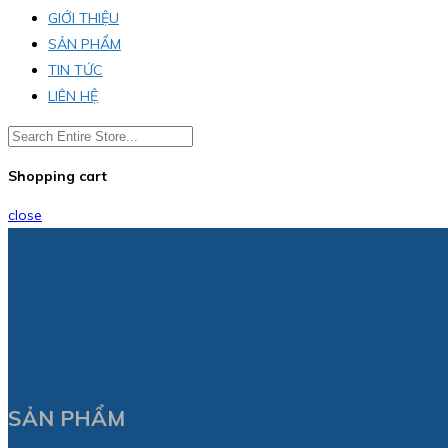
GIỚI THIỆU
SẢN PHẨM
TIN TỨC
LIÊN HỆ
Shopping cart
close
SẢN PHẨM