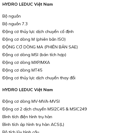
HYDRO LEDUC Việt Nam
Bộ nguồn
Bộ nguồn 7.3
Động cơ thủy lực dịch chuyển cố định
Động cơ dòng M (phiên bản ISO)
ĐỘNG CƠ DÒNG MA (PHIÊN BẢN SAE)
Động cơ dòng MSI (bán tích hợp)
Động cơ dòng MXP/MXA
Động cơ dòng MT45
Động cơ thủy lực dịch chuyển thay đổi
HYDRO LEDUC Việt Nam
Động cơ dòng MV-MVA-MVSI
Động cơ 2 dịch chuyển MSI2C45 & MSIC249
Bình tích điện hình trụ hàn
Bình tích áp hình trụ hàn ACS(L)
Bộ tích lũy hình cầu