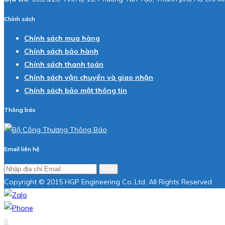
Chính sách
Chính sách mua hàng
Chính sách bảo hành
Chính sách thanh toán
Chính sách vận chuyển và giao nhận
Chính sách bảo mật thông tin
Thông báo
Email liên hệ
Gửi
Copyright © 2015 HGP Engineering Co.,Ltd. All Rights Reserved
X