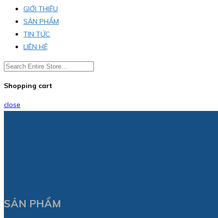
GIỚI THIỆU
SẢN PHẨM
TIN TỨC
LIÊN HỆ
Shopping cart
close
SẢN PHẨM