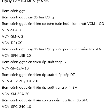
Đại lý Camel-CML Việt Nam
Bơm cánh gạt
Bơm cánh gạt thay đổi lưu lượng
Bơm cánh gạt biến thiên có bơm tuần hoàn làm mát VCM + CG
VCM-SF+CG
VCM-SM+CG
VCM-DF+CG
Bơm cánh gạt thay đổi lưu lượng nhỏ gọn có van kiểm tra SFN
VCM-SFN-15B-10
Bơm cánh gạt biến thiên áp suất thấp SF
VCM-SF-12A-10
Bơm cánh gạt biến thiên áp suất thấp kép DF
VCM-DF-12C / 12C-10
Bơm cánh gạt biến thiên áp suất trung bình SM
VCM-SM-30A-20
Bơm cánh gạt biến thiên có van kiểm tra tích hợp SFC
VCM-SFC-24C-10