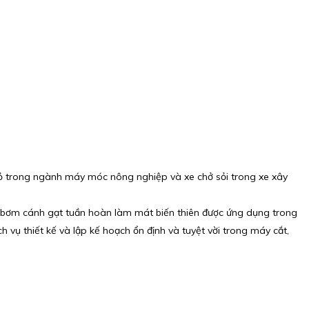
ỏ trong ngành máy móc nông nghiệp và xe chở sỏi trong xe xây
à bơm cánh gạt tuần hoàn làm mát biến thiên được ứng dụng trong
ụ thiết kế và lập kế hoạch ổn định và tuyệt vời trong máy cắt,