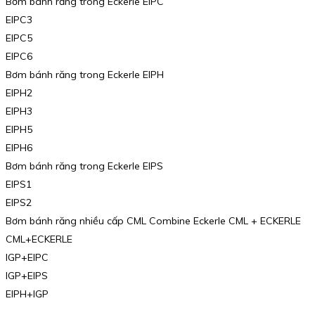
Bơm bánh răng trong Eckerle EIPC
EIPC3
EIPC5
EIPC6
Bơm bánh răng trong Eckerle EIPH
EIPH2
EIPH3
EIPH5
EIPH6
Bơm bánh răng trong Eckerle EIPS
EIPS1
EIPS2
Bơm bánh răng nhiều cấp CML Combine Eckerle CML + ECKERLE
CML+ECKERLE
IGP+EIPC
IGP+EIPS
EIPH+IGP