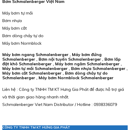
Bơm Schmalenberger Việt Nam
Máy bơm tự mồi
Bơm nhựa
Máy bơm cắt
Bơm dòng chảy tự do
Máy bơm Normblock
Máy bơm ngang Schmalenberger , Máy bơm đứng
Schmalenberger , Bơm nội tuyến Schmalenberger , Bơm lắp
đặt khô Schmalenberger , Máy bơm ngâm Schmalenberger ,
Máy bơm tự mồi Schmalenberger , Bơm nhựa Schmalenberger ,
Máy bơm cắt Schmalenberger , Bơm dòng chảy tự do
Schmalenberger , Máy bơm Normblock Schmalenberger
Liên hệ : Công ty TNHH TM KT Hưng Gia Phát để được hỗ trợ giá
và thời gian giao hàng nhanh nhất.
Schmalenberger Viet Nam Distributor / Hotline : 0938336079
CÔNG TY TNHH TM KT HƯNG GIA PHÁT