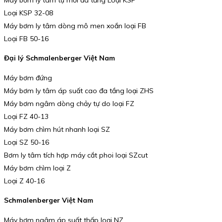
Loại KSP 32-08
Máy bơm ly tâm dòng mô men xoắn loại FB
Loại FB 50-16
Đại lý Schmalenberger Việt Nam
Máy bơm đứng
Máy bơm ly tâm áp suất cao đa tầng loại ZHS
Máy bơm ngâm dòng chảy tự do loại FZ
Loại FZ 40-13
Máy bơm chìm hút nhanh loại SZ
Loại SZ 50-16
Bơm ly tâm tích hợp máy cắt phoi loại SZcut
Máy bơm chìm loại Z
Loại Z 40-16
Schmalenberger Việt Nam
Máy bơm ngâm áp suất thấp loại NZ