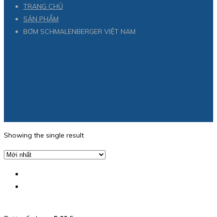
TRANG CHỦ
SẢN PHẨM
BƠM SCHMALENBERGER VIỆT NAM
Showing the single result