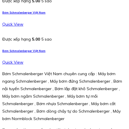
Được xếp hạng
5.00
5 sao
Bơm Schmalenberger Việt Nam
Quick View
Được xếp hạng
5.00
5 sao
Bơm Schmalenberger Việt Nam
Quick View
Bơm Schmalenberger Việt Nam chuyên cung cấp : Máy bơm
ngang Schmalenberger , Máy bơm đứng Schmalenberger , Bơm
nội tuyến Schmalenberger , Bơm lắp đặt khô Schmalenberger ,
Máy bơm ngâm Schmalenberger , Máy bơm tự mồi
Schmalenberger , Bơm nhựa Schmalenberger , Máy bơm cắt
Schmalenberger , Bơm dòng chảy tự do Schmalenberger , Máy
bơm Normblock Schmalenberger