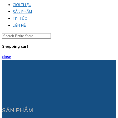
GIỚI THIỆU
SẢN PHẨM
TIN TỨC
LIÊN HỆ
Shopping cart
close
SẢN PHẨM