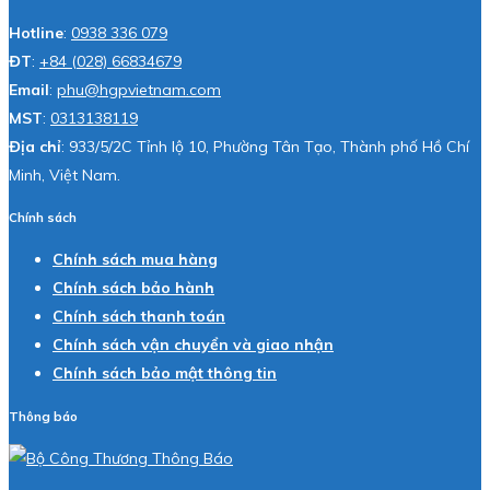
Hotline
:
0938 336 079
ĐT
:
+84 (028) 66834679
Email
:
phu@hgpvietnam.com
MST
:
0313138119
Địa chỉ
: 933/5/2C Tỉnh lộ 10, Phường Tân Tạo, Thành phố Hồ Chí
Minh, Việt Nam.
Chính sách
Chính sách mua hàng
Chính sách bảo hành
Chính sách thanh toán
Chính sách vận chuyển và giao nhận
Chính sách bảo mật thông tin
Thông báo