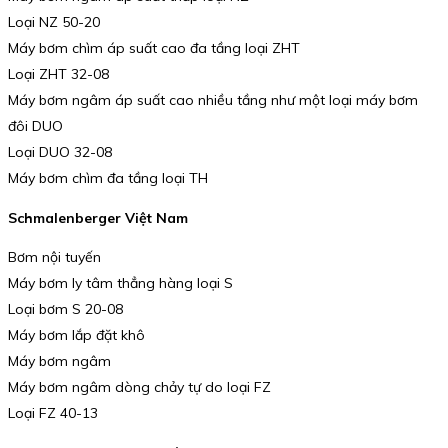
Loại NZ 50-20
Máy bơm chìm áp suất cao đa tầng loại ZHT
Loại ZHT 32-08
Máy bơm ngâm áp suất cao nhiều tầng như một loại máy bơm
đôi DUO
Loại DUO 32-08
Máy bơm chìm đa tầng loại TH
Schmalenberger Việt Nam
Bơm nội tuyến
Máy bơm ly tâm thẳng hàng loại S
Loại bơm S 20-08
Máy bơm lắp đặt khô
Máy bơm ngâm
Máy bơm ngâm dòng chảy tự do loại FZ
Loại FZ 40-13