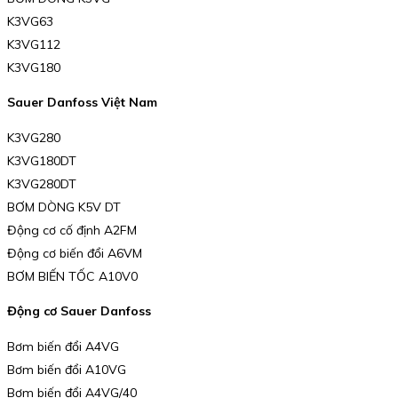
K3VG63
K3VG112
K3VG180
Sauer Danfoss Việt Nam
K3VG280
K3VG180DT
K3VG280DT
BƠM DÒNG K5V DT
Động cơ cố định A2FM
Động cơ biến đổi A6VM
BƠM BIẾN TỐC A10V0
Động cơ Sauer Danfoss
Bơm biến đổi A4VG
Bơm biến đổi A10VG
Bơm biến đổi A4VG/40