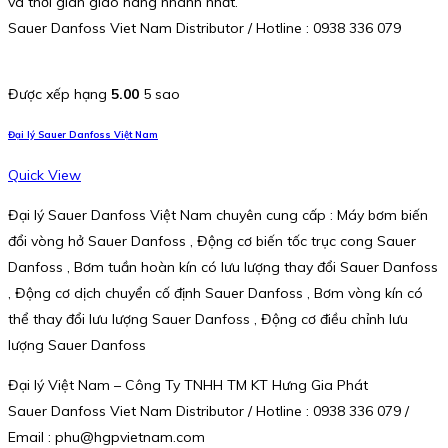
và thời gian giao hàng nhanh nhất.
Sauer Danfoss Viet Nam Distributor / Hotline : 0938 336 079
Được xếp hạng
5.00
5 sao
Đại lý Sauer Danfoss Việt Nam
Quick View
Đại lý Sauer Danfoss Việt Nam chuyên cung cấp : Máy bơm biến
đổi vòng hở Sauer Danfoss , Động cơ biến tốc trục cong Sauer
Danfoss , Bơm tuần hoàn kín có lưu lượng thay đổi Sauer Danfoss
, Động cơ dịch chuyển cố định Sauer Danfoss , Bơm vòng kín có
thể thay đổi lưu lượng Sauer Danfoss , Động cơ điều chỉnh lưu
lượng Sauer Danfoss
Đại lý Việt Nam – Công Ty TNHH TM KT Hưng Gia Phát
Sauer Danfoss Viet Nam Distributor / Hotline : 0938 336 079 /
Email : phu@hgpvietnam.com