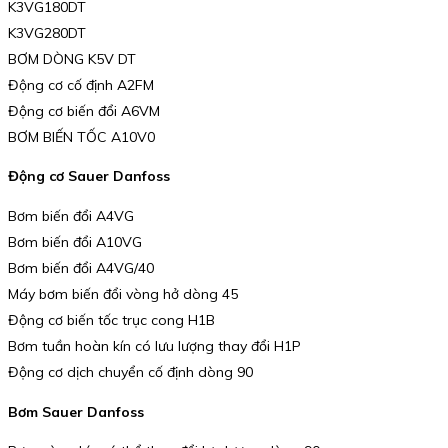
K3VG180DT
K3VG280DT
BƠM DÒNG K5V DT
Động cơ cố định A2FM
Động cơ biến đổi A6VM
BƠM BIẾN TỐC A10V0
Động cơ Sauer Danfoss
Bơm biến đổi A4VG
Bơm biến đổi A10VG
Bơm biến đổi A4VG/40
Máy bơm biến đổi vòng hở dòng 45
Động cơ biến tốc trục cong H1B
Bơm tuần hoàn kín có lưu lượng thay đổi H1P
Động cơ dịch chuyển cố định dòng 90
Bơm Sauer Danfoss