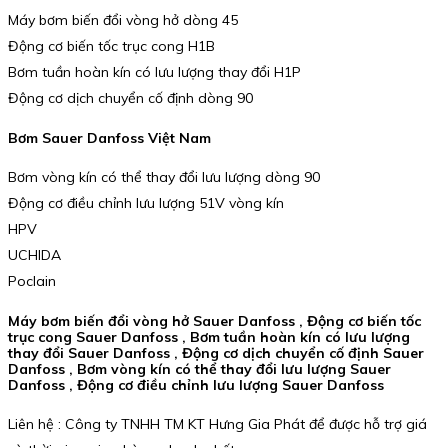
Máy bơm biến đổi vòng hở dòng 45
Động cơ biến tốc trục cong H1B
Bơm tuần hoàn kín có lưu lượng thay đổi H1P
Động cơ dịch chuyển cố định dòng 90
Bơm Sauer Danfoss Việt Nam
Bơm vòng kín có thể thay đổi lưu lượng dòng 90
Động cơ điều chỉnh lưu lượng 51V vòng kín
HPV
UCHIDA
Poclain
Máy bơm biến đổi vòng hở Sauer Danfoss , Động cơ biến tốc
trục cong Sauer Danfoss , Bơm tuần hoàn kín có lưu lượng
thay đổi Sauer Danfoss , Động cơ dịch chuyển cố định Sauer
Danfoss , Bơm vòng kín có thể thay đổi lưu lượng Sauer
Danfoss , Động cơ điều chỉnh lưu lượng Sauer Danfoss
Liên hệ : Công ty TNHH TM KT Hưng Gia Phát để được hỗ trợ giá