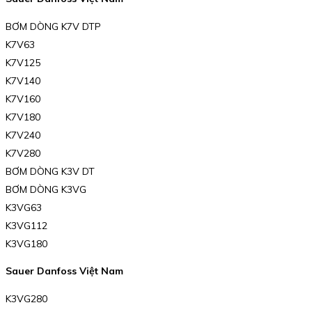
BƠM DÒNG K7V DTP
K7V63
K7V125
K7V140
K7V160
K7V180
K7V240
K7V280
BƠM DÒNG K3V DT
BƠM DÒNG K3VG
K3VG63
K3VG112
K3VG180
Sauer Danfoss Việt Nam
K3VG280