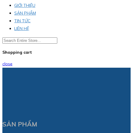
GIỚI THIỆU
SẢN PHẨM
TIN TỨC
LIÊN HỆ
Shopping cart
close
SẢN PHẨM