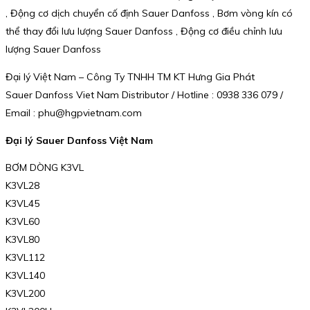
, Động cơ dịch chuyển cố định Sauer Danfoss , Bơm vòng kín có
thể thay đổi lưu lượng Sauer Danfoss , Động cơ điều chỉnh lưu
lượng Sauer Danfoss
Đại lý Việt Nam – Công Ty TNHH TM KT Hưng Gia Phát
Sauer Danfoss Viet Nam Distributor / Hotline : 0938 336 079 /
Email : phu@hgpvietnam.com
Đại lý Sauer Danfoss Việt Nam
BƠM DÒNG K3VL
K3VL28
K3VL45
K3VL60
K3VL80
K3VL112
K3VL140
K3VL200