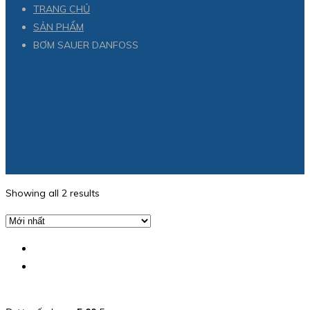
TRANG CHỦ
SẢN PHẨM
BƠM SAUER DANFOSS
Showing all 2 results