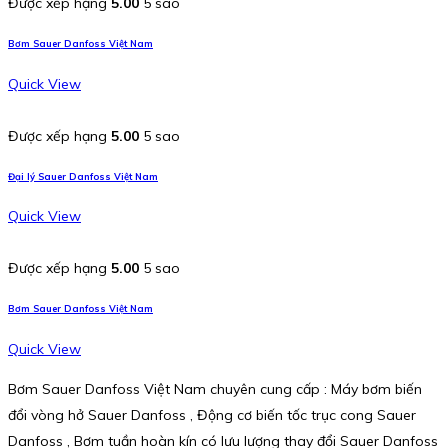
Được xếp hạng
5.00
5 sao
Bơm Sauer Danfoss Việt Nam
Quick View
Được xếp hạng
5.00
5 sao
Đại lý Sauer Danfoss Việt Nam
Quick View
Được xếp hạng
5.00
5 sao
Bơm Sauer Danfoss Việt Nam
Quick View
Bơm Sauer Danfoss Việt Nam chuyên cung cấp : Máy bơm biến
đổi vòng hở Sauer Danfoss , Động cơ biến tốc trục cong Sauer
Danfoss , Bơm tuần hoàn kín có lưu lượng thay đổi Sauer Danfoss