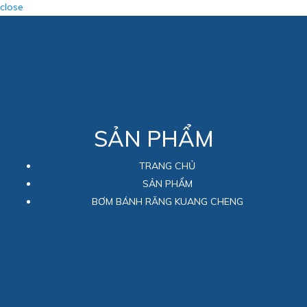
close
SẢN PHẨM
TRANG CHỦ
SẢN PHẨM
BƠM BÁNH RĂNG KUANG CHENG