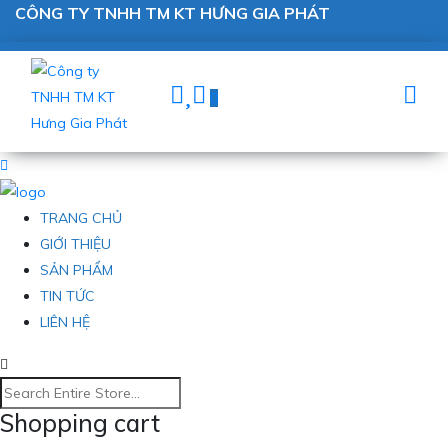
CÔNG TY TNHH TM KT HƯNG GIA PHÁT
0
TRANG CHỦ
GIỚI THIỆU
SẢN PHẨM
TIN TỨC
LIÊN HỆ
Shopping cart