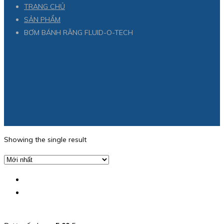
TRANG CHỦ
SẢN PHẨM
BƠM BÁNH RĂNG FLUID-O-TECH
Showing the single result