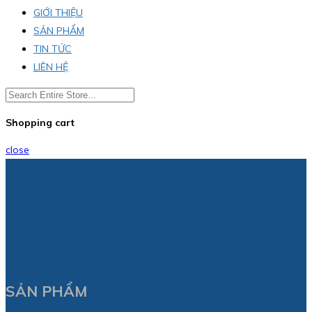
GIỚI THIỆU
SẢN PHẨM
TIN TỨC
LIÊN HỆ
Shopping cart
close
SẢN PHẨM