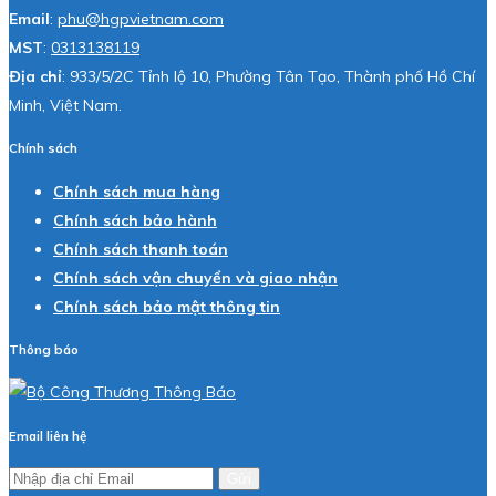
Email
:
phu@hgpvietnam.com
MST
:
0313138119
Địa chỉ
: 933/5/2C Tỉnh lộ 10, Phường Tân Tạo, Thành phố Hồ Chí
Minh, Việt Nam.
Chính sách
Chính sách mua hàng
Chính sách bảo hành
Chính sách thanh toán
Chính sách vận chuyển và giao nhận
Chính sách bảo mật thông tin
Thông báo
Email liên hệ
Gửi