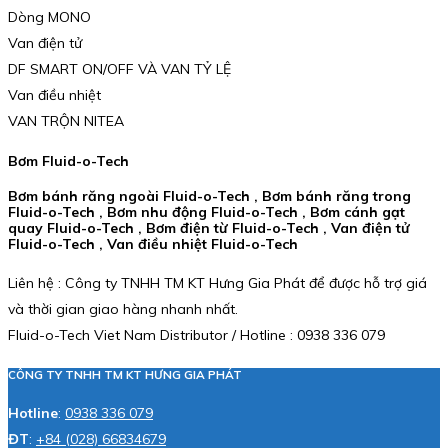
Dòng MONO
Van điện tử
DF SMART ON/OFF VÀ VAN TỶ LỆ
Van điều nhiệt
VAN TRỘN NITEA
Bơm Fluid-o-Tech
Bơm bánh răng ngoài Fluid-o-Tech , Bơm bánh răng trong
Fluid-o-Tech , Bơm nhu động Fluid-o-Tech , Bơm cánh gạt
quay Fluid-o-Tech , Bơm điện từ Fluid-o-Tech , Van điện tử
Fluid-o-Tech , Van điều nhiệt Fluid-o-Tech
Liên hệ : Công ty TNHH TM KT Hưng Gia Phát để được hỗ trợ giá
và thời gian giao hàng nhanh nhất.
Fluid-o-Tech Viet Nam Distributor / Hotline : 0938 336 079
CÔNG TY TNHH TM KT HƯNG GIA PHÁT
Hotline
:
0938 336 079
ĐT
:
+84 (028) 66834679