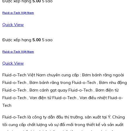
Được xếp hạng
5.00
5 sao
Fluid-o-Tech Việt Nam
Quick View
Được xếp hạng
5.00
5 sao
Fluid-o-Tech Việt Nam
Quick View
Fluid-o-Tech Việt Nam chuyên cung cấp : Bơm bánh răng ngoài
Fluid-o-Tech , Bơm bánh răng trong Fluid-o-Tech , Bơm nhu động
Fluid-o-Tech , Bơm cánh gạt quay Fluid-o-Tech , Bơm điện từ
Fluid-o-Tech , Van điện tử Fluid-o-Tech , Van điều nhiệt Fluid-o-
Tech
Fluid-o-Tech là công ty dẫn đầu thị trường, sản xuất tại Ý. Chúng
tôi cung cấp chất lượng và sự đổi mới trong thiết kế và sản xuất