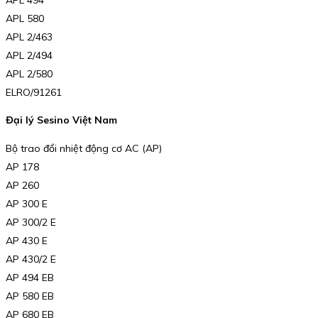
APL 580
APL 2/463
APL 2/494
APL 2/580
ELRO/91261
Đại lý Sesino Việt Nam
Bộ trao đổi nhiệt động cơ AC (AP)
AP 178
AP 260
AP 300 E
AP 300/2 E
AP 430 E
AP 430/2 E
AP 494 EB
AP 580 EB
AP 680 EB