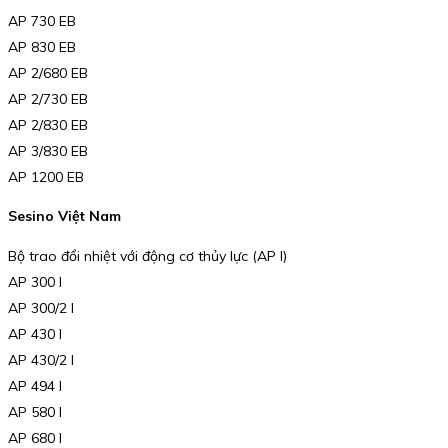
AP 730 EB
AP 830 EB
AP 2/680 EB
AP 2/730 EB
AP 2/830 EB
AP 3/830 EB
AP 1200 EB
Sesino Việt Nam
Bộ trao đổi nhiệt với động cơ thủy lực (AP I)
AP 300 I
AP 300/2 I
AP 430 I
AP 430/2 I
AP 494 I
AP 580 I
AP 680 I