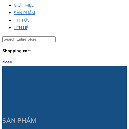
GIỚI THIỆU
SẢN PHẨM
TIN TỨC
LIÊN HỆ
Shopping cart
close
SẢN PHẨM