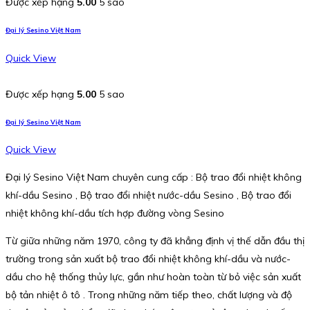
Được xếp hạng
5.00
5 sao
Đại lý Sesino Việt Nam
Quick View
Được xếp hạng
5.00
5 sao
Đại lý Sesino Việt Nam
Quick View
Đại lý Sesino Việt Nam chuyên cung cấp : Bộ trao đổi nhiệt không
khí-dầu Sesino , Bộ trao đổi nhiệt nước-dầu Sesino , Bộ trao đổi
nhiệt không khí-dầu tích hợp đường vòng Sesino
Từ giữa những năm 1970, công ty đã khẳng định vị thế dẫn đầu thị
trường trong sản xuất bộ trao đổi nhiệt không khí-dầu và nước-
dầu cho hệ thống thủy lực, gần như hoàn toàn từ bỏ việc sản xuất
bộ tản nhiệt ô tô . Trong những năm tiếp theo, chất lượng và độ