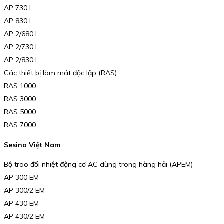
AP 730 I
AP 830 I
AP 2/680 I
AP 2/730 I
AP 2/830 I
Các thiết bị làm mát độc lập (RAS)
RAS 1000
RAS 3000
RAS 5000
RAS 7000
Sesino Việt Nam
Bộ trao đổi nhiệt động cơ AC dùng trong hàng hải (APEM)
AP 300 EM
AP 300/2 EM
AP 430 EM
AP 430/2 EM