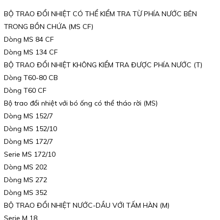
BỘ TRAO ĐỔI NHIỆT CÓ THỂ KIỂM TRA TỪ PHÍA NƯỚC BÊN
TRONG BỒN CHỨA (MS CF)
Dòng MS 84 CF
Dòng MS 134 CF
BỘ TRAO ĐỔI NHIỆT KHÔNG KIỂM TRA ĐƯỢC PHÍA NƯỚC (T)
Dòng T60-80 CB
Dòng T60 CF
Bộ trao đổi nhiệt với bó ống có thể tháo rời (MS)
Dòng MS 152/7
Dòng MS 152/10
Dòng MS 172/7
Serie MS 172/10
Dòng MS 202
Dòng MS 272
Dòng MS 352
BỘ TRAO ĐỔI NHIỆT NƯỚC-DẦU VỚI TẤM HÀN (M)
Serie M 18