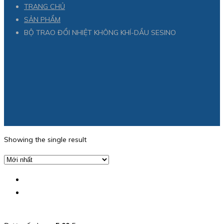
TRANG CHỦ
SẢN PHẨM
BỘ TRAO ĐỔI NHIỆT KHÔNG KHÍ-DẦU SESINO
Showing the single result