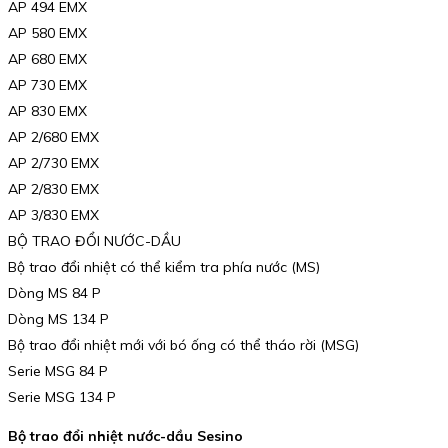
AP 494 EMX
AP 580 EMX
AP 680 EMX
AP 730 EMX
AP 830 EMX
AP 2/680 EMX
AP 2/730 EMX
AP 2/830 EMX
AP 3/830 EMX
BỘ TRAO ĐỔI NƯỚC-DẦU
Bộ trao đổi nhiệt có thể kiểm tra phía nước (MS)
Dòng MS 84 P
Dòng MS 134 P
Bộ trao đổi nhiệt mới với bó ống có thể tháo rời (MSG)
Serie MSG 84 P
Serie MSG 134 P
Bộ trao đổi nhiệt nước-dầu Sesino