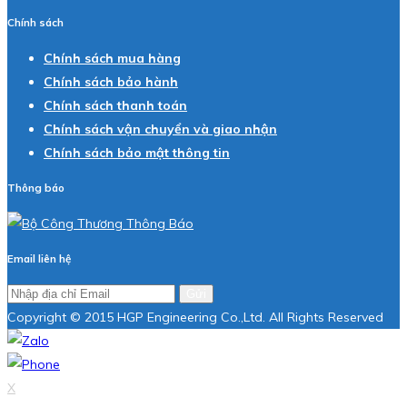
Chính sách
Chính sách mua hàng
Chính sách bảo hành
Chính sách thanh toán
Chính sách vận chuyển và giao nhận
Chính sách bảo mật thông tin
Thông báo
Email liên hệ
Gửi
Copyright © 2015 HGP Engineering Co.,Ltd. All Rights Reserved
X