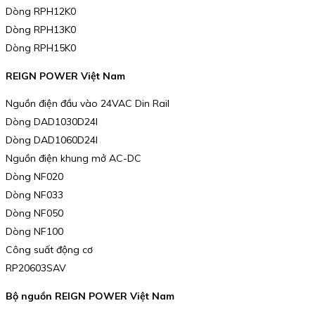
Dòng RPH12K0
Dòng RPH13K0
Dòng RPH15K0
REIGN POWER Việt Nam
Nguồn điện đầu vào 24VAC Din Rail
Dòng DAD1030D24I
Dòng DAD1060D24I
Nguồn điện khung mở AC-DC
Dòng NF020
Dòng NF033
Dòng NF050
Dòng NF100
Công suất động cơ
RP20603SAV
Bộ nguồn REIGN POWER Việt Nam