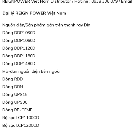
REIGNPOWER Viet Nam Distributor / Hotline : 0938 336 079 / Ema
Đại lý REIGN POWER Việt Nam
Nguồn điện/Sản phẩm gắn trên thanh ray Din
Dòng DDP1030D
Dòng DDP1060D
Dòng DDP1120D
Dòng DDP1180D
Dòng DDP1480D
Mô-đun nguồn điện bên ngoài
Dòng RDD
Dòng DRN
Dòng UPS15
Dòng UPS30
Dòng RP-CEMF
Bộ sạc LCP1100CD
Bộ sạc LCP1200CD