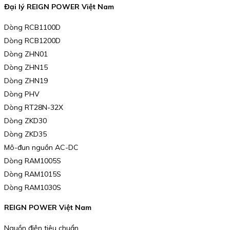
Đại lý REIGN POWER Việt Nam
Dòng RCB1100D
Dòng RCB1200D
Dòng ZHN01
Dòng ZHN15
Dòng ZHN19
Dòng PHV
Dòng RT28N-32X
Dòng ZKD30
Dòng ZKD35
Mô-đun nguồn AC-DC
Dòng RAM1005S
Dòng RAM1015S
Dòng RAM1030S
REIGN POWER Việt Nam
Nguồn điện tiêu chuẩn