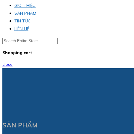
GIỚI THIỆU
SẢN PHẨM
TIN TỨC
LIÊN HỆ
Shopping cart
close
SẢN PHẨM