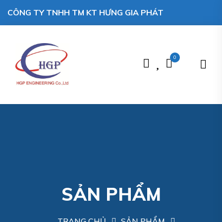
CÔNG TY TNHH TM KT HƯNG GIA PHÁT
0
SẢN PHẨM
TRANG CHỦ
SẢN PHẨM