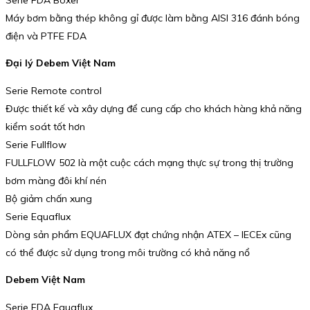
Máy bơm bằng thép không gỉ được làm bằng AISI 316 đánh bóng
điện và PTFE FDA
Đại lý Debem Việt Nam
Serie Remote control
Được thiết kế và xây dựng để cung cấp cho khách hàng khả năng
kiểm soát tốt hơn
Serie Fullflow
FULLFLOW 502 là một cuộc cách mạng thực sự trong thị trường
bơm màng đôi khí nén
Bộ giảm chấn xung
Serie Equaflux
Dòng sản phẩm EQUAFLUX đạt chứng nhận ATEX – IECEx cũng
có thể được sử dụng trong môi trường có khả năng nổ
Debem Việt Nam
Serie FDA Equaflux