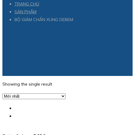
TRANG CHỦ
SẢN PHẨM
BỘ GIẢM CHẤN XUNG DEBEM
Showing the single result