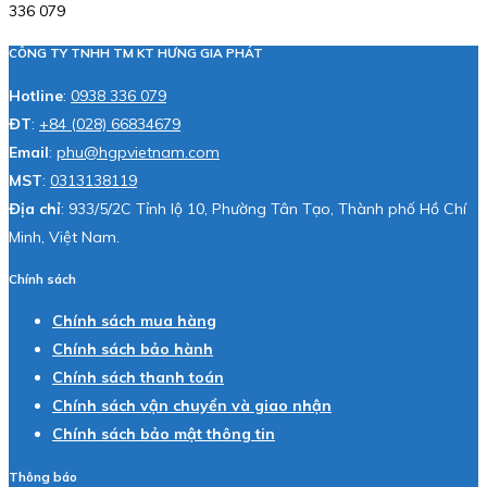
336 079
CÔNG TY TNHH TM KT HƯNG GIA PHÁT
Hotline
:
0938 336 079
ĐT
:
+84 (028) 66834679
Email
:
phu@hgpvietnam.com
MST
:
0313138119
Địa chỉ
: 933/5/2C Tỉnh lộ 10, Phường Tân Tạo, Thành phố Hồ Chí
Minh, Việt Nam.
Chính sách
Chính sách mua hàng
Chính sách bảo hành
Chính sách thanh toán
Chính sách vận chuyển và giao nhận
Chính sách bảo mật thông tin
Thông báo