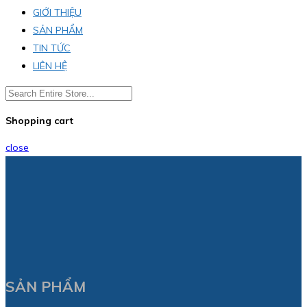
GIỚI THIỆU
SẢN PHẨM
TIN TỨC
LIÊN HỆ
Shopping cart
close
SẢN PHẨM