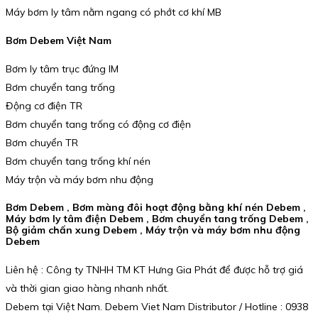
Máy bơm ly tâm nằm ngang có phớt cơ khí MB
Bơm Debem Việt Nam
Bơm ly tâm trục đứng IM
Bơm chuyển tang trống
Động cơ điện TR
Bơm chuyển tang trống có động cơ điện
Bơm chuyển TR
Bơm chuyển tang trống khí nén
Máy trộn và máy bơm nhu động
Bơm Debem , Bơm màng đôi hoạt động bằng khí nén Debem ,
Máy bơm ly tâm điện Debem , Bơm chuyển tang trống Debem ,
Bộ giảm chấn xung Debem , Máy trộn và máy bơm nhu động
Debem
Liên hệ : Công ty TNHH TM KT Hưng Gia Phát để được hỗ trợ giá
và thời gian giao hàng nhanh nhất.
Debem tại Việt Nam. Debem Viet Nam Distributor / Hotline : 0938