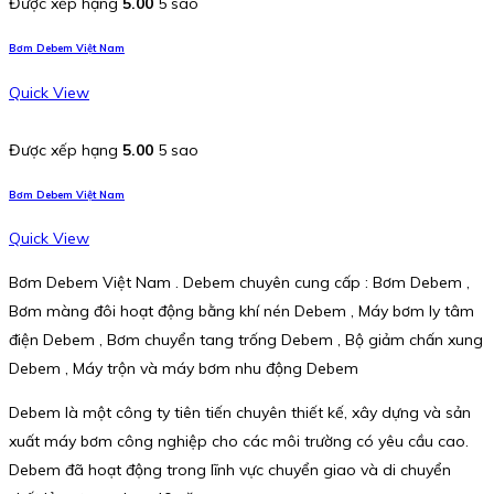
Được xếp hạng
5.00
5 sao
Bơm Debem Việt Nam
Quick View
Được xếp hạng
5.00
5 sao
Bơm Debem Việt Nam
Quick View
Bơm Debem Việt Nam . Debem chuyên cung cấp : Bơm Debem ,
Bơm màng đôi hoạt động bằng khí nén Debem , Máy bơm ly tâm
điện Debem , Bơm chuyển tang trống Debem , Bộ giảm chấn xung
Debem , Máy trộn và máy bơm nhu động Debem
Debem là một công ty tiên tiến chuyên thiết kế, xây dựng và sản
xuất máy bơm công nghiệp cho các môi trường có yêu cầu cao.
Debem đã hoạt động trong lĩnh vực chuyển giao và di chuyển