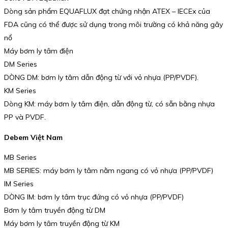
Dòng sản phẩm EQUAFLUX đạt chứng nhận ATEX – IECEx của
FDA cũng có thể được sử dụng trong môi trường có khả năng gây
nổ
Máy bơm ly tâm điện
DM Series
DÒNG DM: bơm ly tâm dẫn động từ với vỏ nhựa (PP/PVDF).
KM Series
Dòng KM: máy bơm ly tâm điện, dẫn động từ, có sẵn bằng nhựa
PP và PVDF.
Debem Việt Nam
MB Series
MB SERIES: máy bơm ly tâm nằm ngang có vỏ nhựa (PP/PVDF)
IM Series
DÒNG IM: bơm ly tâm trục đứng có vỏ nhựa (PP/PVDF)
Bơm ly tâm truyền động từ DM
Máy bơm ly tâm truyền động từ KM