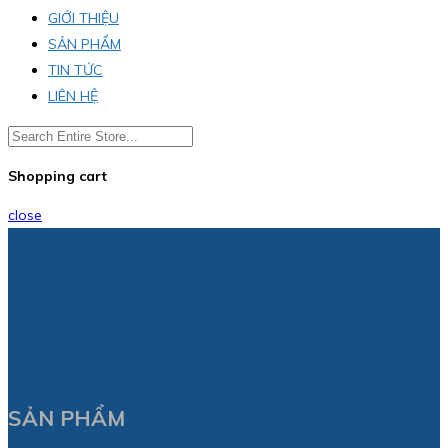
GIỚI THIỆU
SẢN PHẨM
TIN TỨC
LIÊN HỆ
Shopping cart
close
SẢN PHẨM