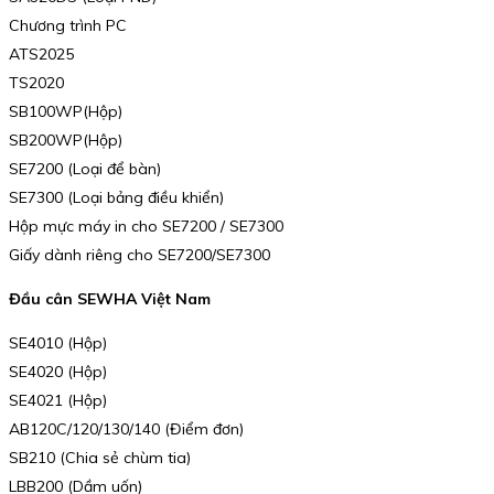
Chương trình PC
ATS2025
TS2020
SB100WP(Hộp)
SB200WP(Hộp)
SE7200 (Loại để bàn)
SE7300 (Loại bảng điều khiển)
Hộp mực máy in cho SE7200 / SE7300
Giấy dành riêng cho SE7200/SE7300
Đầu cân SEWHA Việt Nam
SE4010 (Hộp)
SE4020 (Hộp)
SE4021 (Hộp)
AB120C/120/130/140 (Điểm đơn)
SB210 (Chia sẻ chùm tia)
LBB200 (Dầm uốn)