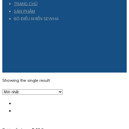
TRANG CHỦ
SẢN PHẨM
BỘ ĐIỀU KHIỂN SEWHA
Showing the single result