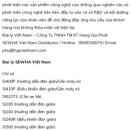
phát triển các sản phẩm công nghệ cao thông qua nghiên cứu và
phát triển công nghệ tiên tiến, đầu tư vào cơ sở R&D và bồi dưỡng
năng lực của nhân viên để chủ động đáp ứng nhu cầu của khách
hàng mà không thỏa mãn với hiện tại.
Đại lý Việt Nam – Công Ty TNHH TM KT Hưng Gia Phát
SEWHA Viet Nam Distributor / Hotline : 0938336079 / Email :
phu@hgpvietnam.com
Đại lý SEWHA Việt Nam
Chỉ số
SI400P (Hướng dẫn đơn giản/Gắn máy in)
SI410P (Điều khiển đơn giản/Gắn máy in)
SI610TS (Cân xe tải)
SI200 (Hướng dẫn đơn giản)
SI240 (Hướng dẫn đơn giản)
SI240R (điều khiển đơn giản)
SI300 (Hướng dẫn đơn giản)