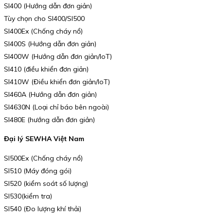
SI400 (Hướng dẫn đơn giản)
Tùy chọn cho SI400/SI500
SI400Ex (Chống cháy nổ)
SI400S (Hướng dẫn đơn giản)
SI400W (Hướng dẫn đơn giản/IoT)
SI410 (điều khiển đơn giản)
SI410W (Điều khiển đơn giản/IoT)
SI460A (Hướng dẫn đơn giản)
SI4630N (Loại chỉ báo bên ngoài)
SI480E (hướng dẫn đơn giản)
Đại lý SEWHA Việt Nam
SI500Ex (Chống cháy nổ)
SI510 (Máy đóng gói)
SI520 (kiểm soát số lượng)
SI530(kiểm tra)
SI540 (Đo lượng khí thải)