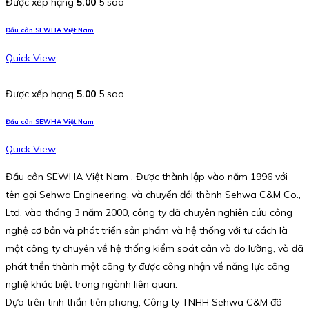
Được xếp hạng
5.00
5 sao
Đầu cân SEWHA Việt Nam
Quick View
Được xếp hạng
5.00
5 sao
Đầu cân SEWHA Việt Nam
Quick View
Đầu cân SEWHA Việt Nam . Được thành lập vào năm 1996 với
tên gọi Sehwa Engineering, và chuyển đổi thành Sehwa C&M Co.,
Ltd. vào tháng 3 năm 2000, công ty đã chuyên nghiên cứu công
nghệ cơ bản và phát triển sản phẩm và hệ thống với tư cách là
một công ty chuyên về hệ thống kiểm soát cân và đo lường, và đã
phát triển thành một công ty được công nhận về năng lực công
nghệ khác biệt trong ngành liên quan.
Dựa trên tinh thần tiên phong, Công ty TNHH Sehwa C&M đã