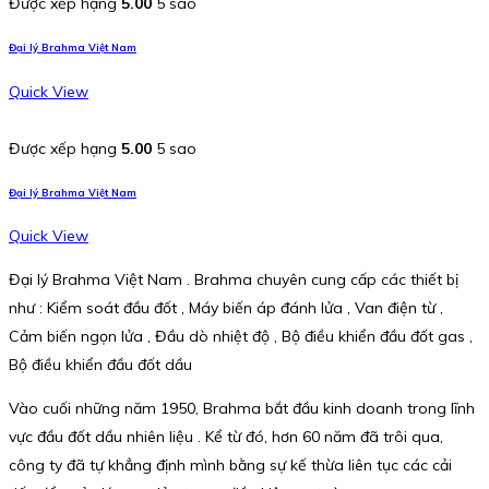
Được xếp hạng
5.00
5 sao
Đại lý Brahma Việt Nam
Quick View
Được xếp hạng
5.00
5 sao
Đại lý Brahma Việt Nam
Quick View
Đại lý Brahma Việt Nam . Brahma chuyên cung cấp các thiết bị
như : Kiểm soát đầu đốt , Máy biến áp đánh lửa , Van điện từ ,
Cảm biến ngọn lửa , Đầu dò nhiệt độ , Bộ điều khiển đầu đốt gas ,
Bộ điều khiển đầu đốt dầu
Vào cuối những năm 1950, Brahma bắt đầu kinh doanh trong lĩnh
vực đầu đốt dầu nhiên liệu . Kể từ đó, hơn 60 năm đã trôi qua,
công ty đã tự khẳng định mình bằng sự kế thừa liên tục các cải