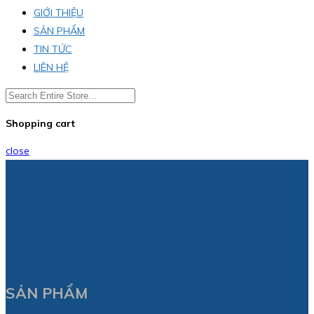
GIỚI THIỆU
SẢN PHẨM
TIN TỨC
LIÊN HỆ
Shopping cart
close
SẢN PHẨM