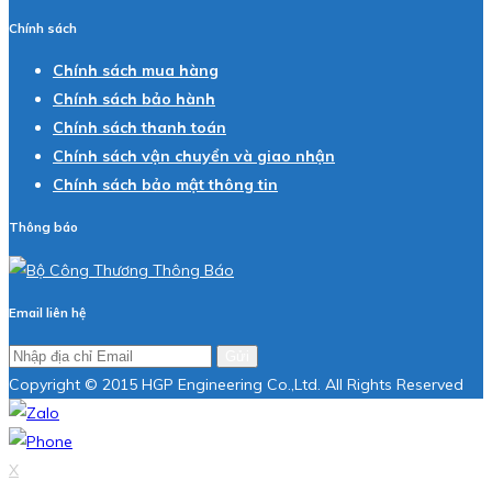
Chính sách
Chính sách mua hàng
Chính sách bảo hành
Chính sách thanh toán
Chính sách vận chuyển và giao nhận
Chính sách bảo mật thông tin
Thông báo
Email liên hệ
Gửi
Copyright © 2015 HGP Engineering Co.,Ltd. All Rights Reserved
X