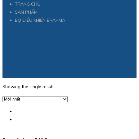
TRANG CHỦ
SẢN PHẨM
BỘ ĐIỀU KHIỂN BRAHMA
Showing the single result