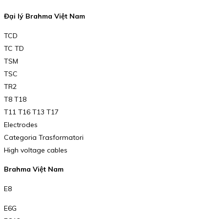
Đại lý Brahma Việt Nam
TCD
TC TD
TSM
TSC
TR2
T8 T18
T11 T16 T13 T17
Electrodes
Categoria Trasformatori
High voltage cables
Brahma Việt Nam
E8
E6G