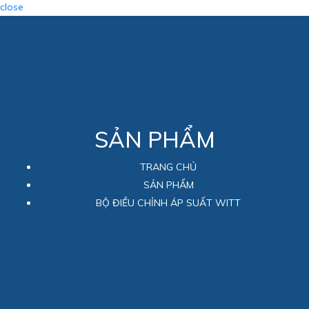
close
SẢN PHẨM
TRANG CHỦ
SẢN PHẨM
BỘ ĐIỀU CHỈNH ÁP SUẤT WITT