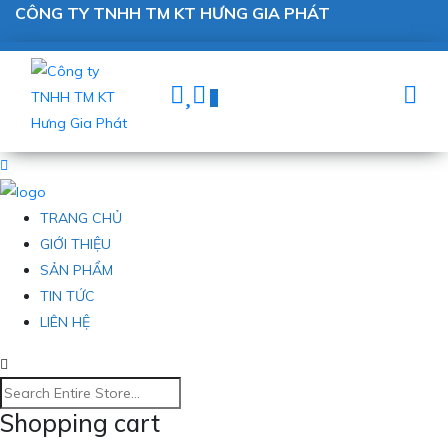
CÔNG TY TNHH TM KT HƯNG GIA PHÁT
0
TRANG CHỦ
GIỚI THIỆU
SẢN PHẨM
TIN TỨC
LIÊN HỆ
Shopping cart