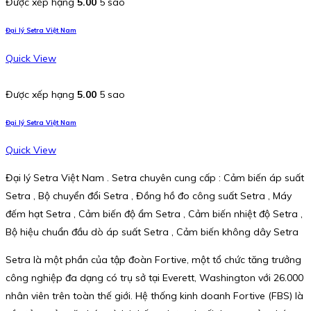
Được xếp hạng
5.00
5 sao
Đại lý Setra Việt Nam
Quick View
Được xếp hạng
5.00
5 sao
Đại lý Setra Việt Nam
Quick View
Đại lý Setra Việt Nam . Setra chuyên cung cấp : Cảm biến áp suất
Setra , Bộ chuyển đổi Setra , Đồng hồ đo công suất Setra , Máy
đếm hạt Setra , Cảm biến độ ẩm Setra , Cảm biến nhiệt độ Setra ,
Bộ hiệu chuẩn đầu dò áp suất Setra , Cảm biến không dây Setra
Setra là một phần của tập đoàn Fortive, một tổ chức tăng trưởng
công nghiệp đa dạng có trụ sở tại Everett, Washington với 26.000
nhân viên trên toàn thế giới. Hệ thống kinh doanh Fortive (FBS) là