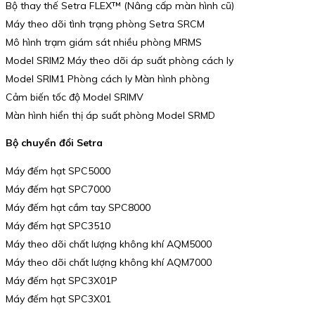
Bộ thay thế Setra FLEX™ (Nâng cấp màn hình cũ)
Máy theo dõi tình trạng phòng Setra SRCM
Mô hình trạm giám sát nhiều phòng MRMS
Model SRIM2 Máy theo dõi áp suất phòng cách ly
Model SRIM1 Phòng cách ly Màn hình phòng
Cảm biến tốc độ Model SRIMV
Màn hình hiển thị áp suất phòng Model SRMD
Bộ chuyển đổi Setra
Máy đếm hạt SPC5000
Máy đếm hạt SPC7000
Máy đếm hạt cầm tay SPC8000
Máy đếm hạt SPC3510
Máy theo dõi chất lượng không khí AQM5000
Máy theo dõi chất lượng không khí AQM7000
Máy đếm hạt SPC3X01P
Máy đếm hạt SPC3X01