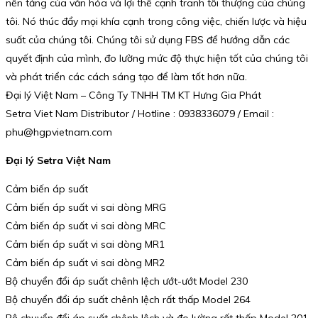
nền tảng của văn hóa và lợi thế cạnh tranh tối thượng của chúng
tôi. Nó thúc đẩy mọi khía cạnh trong công việc, chiến lược và hiệu
suất của chúng tôi. Chúng tôi sử dụng FBS để hướng dẫn các
quyết định của mình, đo lường mức độ thực hiện tốt của chúng tôi
và phát triển các cách sáng tạo để làm tốt hơn nữa.
Đại lý Việt Nam – Công Ty TNHH TM KT Hưng Gia Phát
Setra Viet Nam Distributor / Hotline : 0938336079 / Email :
phu@hgpvietnam.com
Đại lý Setra Việt Nam
Cảm biến áp suất
Cảm biến áp suất vi sai dòng MRG
Cảm biến áp suất vi sai dòng MRC
Cảm biến áp suất vi sai dòng MR1
Cảm biến áp suất vi sai dòng MR2
Bộ chuyển đổi áp suất chênh lệch ướt-ướt Model 230
Bộ chuyển đổi áp suất chênh lệch rất thấp Model 264
Bộ chuyển đổi áp suất chênh lệch và đo lường rất thấp Model 201