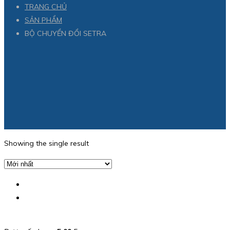
TRANG CHỦ
SẢN PHẨM
BỘ CHUYỂN ĐỔI SETRA
Showing the single result