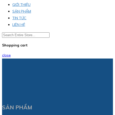
GIỚI THIỆU
SẢN PHẨM
TIN TỨC
LIÊN HỆ
Shopping cart
close
SẢN PHẨM