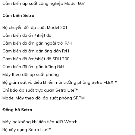
Cảm biến áp suất công nghiệp Model 567
Cảm biến Setra
Bộ chuyển đổi áp suất Model 201
Cảm biến độ ẩm/nhiệt độ
Cảm biến độ ẩm gắn ngoài trời R/H
Cảm biến độ ẩm gắn ống dẫn R/H
Cảm biến độ ẩm/nhiệt độ SRH 200
Cảm biến độ ẩm gắn tường R/H
Máy theo dõi áp suất phòng
Bộ giám sát và điều khiển môi trường phòng Setra FLEX™
Chỉ báo áp suất trực quan Setra Lite™
Model Máy theo dõi áp suất phòng SRPM
Đồng hồ Setra
Máy lọc không khí tiên tiến AIIR Watch
Bộ xây dựng Setra Lite™