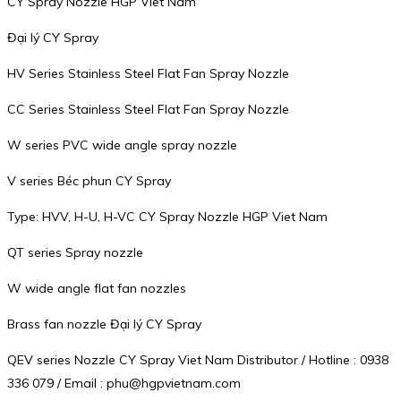
CY Spray Nozzle HGP Viet Nam
Đại lý CY Spray
HV Series Stainless Steel Flat Fan Spray Nozzle
CC Series Stainless Steel Flat Fan Spray Nozzle
W series PVC wide angle spray nozzle
V series Béc phun CY Spray
Type: HVV, H-U, H-VC CY Spray Nozzle HGP Viet Nam
QT series Spray nozzle
W wide angle flat fan nozzles
Brass fan nozzle Đại lý CY Spray
QEV series Nozzle CY Spray Viet Nam Distributor / Hotline : 0938
336 079 / Email : phu@hgpvietnam.com