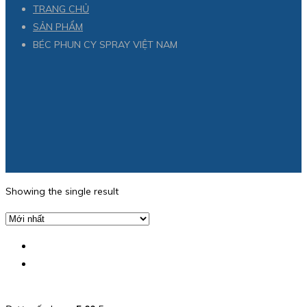
TRANG CHỦ
SẢN PHẨM
BÉC PHUN CY SPRAY VIỆT NAM
Showing the single result