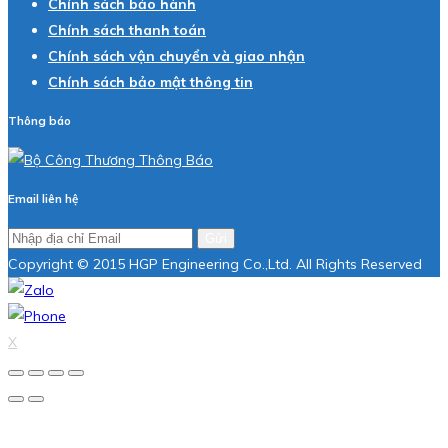
Chính sách bảo hành
Chính sách thanh toán
Chính sách vận chuyển và giao nhận
Chính sách bảo mật thông tin
Thông báo
Email liên hệ
Gửi
Copyright © 2015 HGP Engineering Co.,Ltd. All Rights Reserved
X