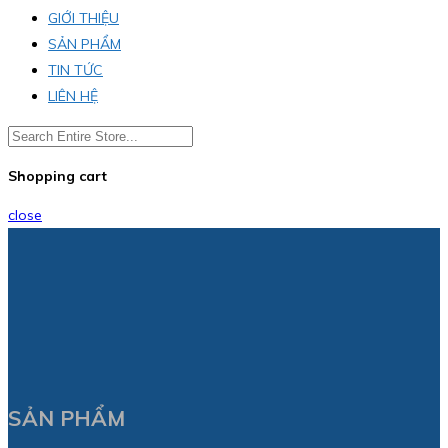
GIỚI THIỆU
SẢN PHẨM
TIN TỨC
LIÊN HỆ
Shopping cart
close
SẢN PHẨM