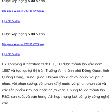
Được xếp hạng
5.00
5 sao
Béc phun Windjet 727-15 CY Spray
Quick View
Được xếp hạng
5.00
5 sao
Béc phun Windjet 727-15 CY Spray
Quick View
CY spraying & filtration tech.CO.,LTD được thành lập vào năm
1997 và tọa lạc tại thị trấn Trường An, thành phố Đông Quan, tỉnh
Quảng Đông, Trung Quốc. Chuyên sản xuất vòi phun, vòi phun
nhựa, vòi phun sương, vòi phun xử lý nước, vòi phun phun cát và
các sản phẩm kim loại hoặc nhựa khác. Chúng tôi đã thành lập
R&D, sản xuất và bán hàng tích hợp mạng lưới công ty công nghệ
cao.