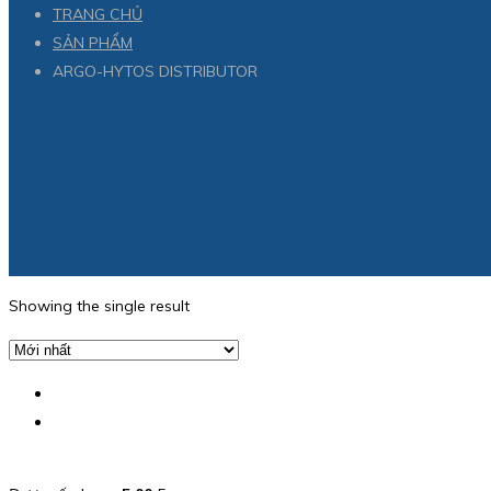
TRANG CHỦ
SẢN PHẨM
ARGO-HYTOS DISTRIBUTOR
Showing the single result