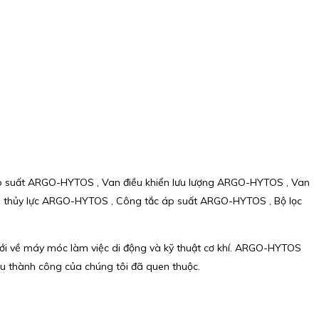
p suất ARGO-HYTOS , Van điều khiển lưu lượng ARGO-HYTOS , Van
 thủy lực ARGO-HYTOS , Công tắc áp suất ARGO-HYTOS , Bộ lọc
giới về máy móc làm việc di động và kỹ thuật cơ khí. ARGO-HYTOS
ầu thành công của chúng tôi đã quen thuộc.