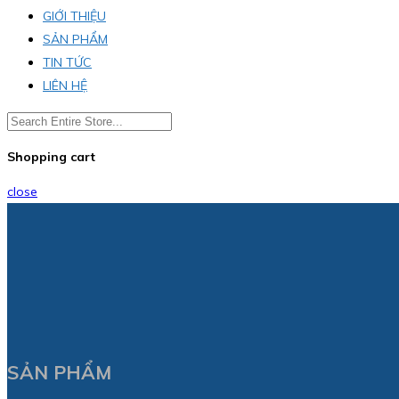
GIỚI THIỆU
SẢN PHẨM
TIN TỨC
LIÊN HỆ
Shopping cart
close
SẢN PHẨM