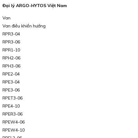
Đại lý ARGO-HYTOS Việt Nam
Van
Van điều khiển hướng
RPR3-04
RPR3-06
RPR1-10
RPH2-06
RPH3-06
RPE2-04
RPE3-04
RPE3-06
RPET3-06
RPE4-10
RPER3-06
RPEW4-06
RPEW4-10
RPEL2-06