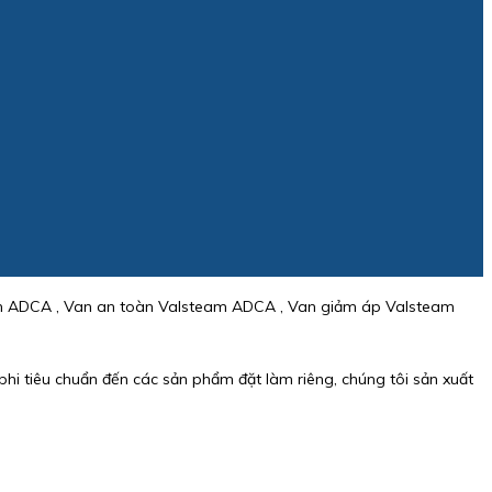
am ADCA , Van an toàn Valsteam ADCA , Van giảm áp Valsteam
phi tiêu chuẩn đến các sản phẩm đặt làm riêng, chúng tôi sản xuất