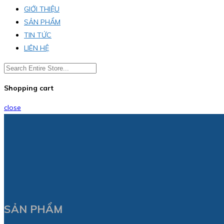
GIỚI THIỆU
SẢN PHẨM
TIN TỨC
LIÊN HỆ
Shopping cart
close
SẢN PHẨM