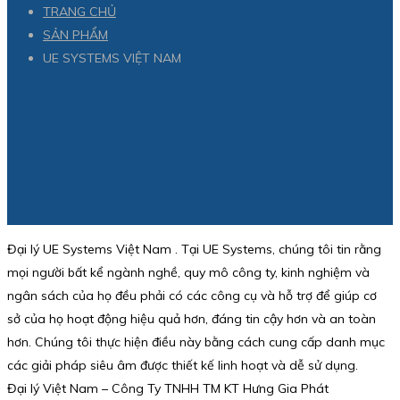
TRANG CHỦ
SẢN PHẨM
UE SYSTEMS VIỆT NAM
Đại lý UE Systems Việt Nam . Tại UE Systems, chúng tôi tin rằng
mọi người bất kể ngành nghề, quy mô công ty, kinh nghiệm và
ngân sách của họ đều phải có các công cụ và hỗ trợ để giúp cơ
sở của họ hoạt động hiệu quả hơn, đáng tin cậy hơn và an toàn
hơn. Chúng tôi thực hiện điều này bằng cách cung cấp danh mục
các giải pháp siêu âm được thiết kế linh hoạt và dễ sử dụng.
Đại lý Việt Nam – Công Ty TNHH TM KT Hưng Gia Phát