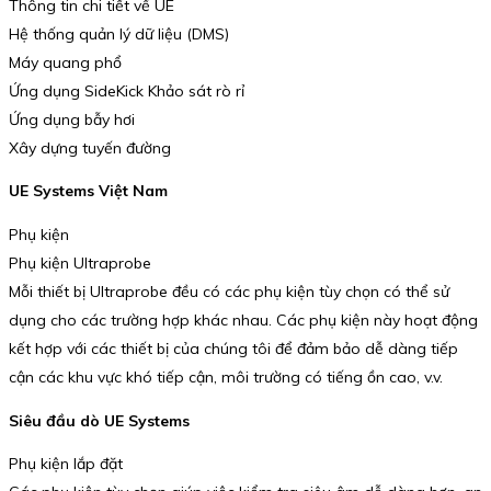
Thông tin chi tiết về UE
Hệ thống quản lý dữ liệu (DMS)
Máy quang phổ
Ứng dụng SideKick Khảo sát rò rỉ
Ứng dụng bẫy hơi
Xây dựng tuyến đường
UE Systems Việt Nam
Phụ kiện
Phụ kiện Ultraprobe
Mỗi thiết bị Ultraprobe đều có các phụ kiện tùy chọn có thể sử
dụng cho các trường hợp khác nhau. Các phụ kiện này hoạt động
kết hợp với các thiết bị của chúng tôi để đảm bảo dễ dàng tiếp
cận các khu vực khó tiếp cận, môi trường có tiếng ồn cao, v.v.
Siêu đầu dò UE Systems
Phụ kiện lắp đặt