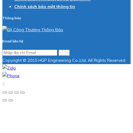
Chính sách bảo mật thông tin
Thông báo
Email liên hệ
Gửi
Copyright © 2015 HGP Engineering Co.,Ltd. All Rights Reserved
X