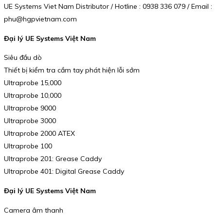
UE Systems Viet Nam Distributor / Hotline : 0938 336 079 / Email :
phu@hgpvietnam.com
Đại lý UE Systems Việt Nam
Siêu đầu dò
Thiết bị kiểm tra cầm tay phát hiện lỗi sớm
Ultraprobe 15,000
Ultraprobe 10,000
Ultraprobe 9000
Ultraprobe 3000
Ultraprobe 2000 ATEX
Ultraprobe 100
Ultraprobe 201: Grease Caddy
Ultraprobe 401: Digital Grease Caddy
Đại lý UE Systems Việt Nam
Camera âm thanh