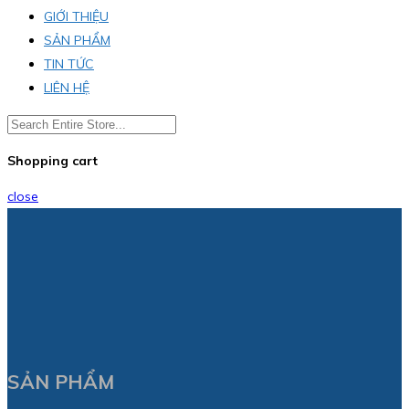
GIỚI THIỆU
SẢN PHẨM
TIN TỨC
LIÊN HỆ
Shopping cart
close
SẢN PHẨM