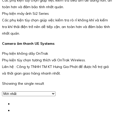
Các phụ kiện tùy chọn giúp việc kiểm tra siêu âm dễ dàng hơn, an
toàn hơn và đảm bảo tính nhất quán.
Phụ kiện máy ảnh Si2 Series
Các phụ kiện tùy chọn giúp việc kiểm tra rò rỉ không khí và kiểm
tra khí thải điện trở nên dễ tiếp cận, an toàn hơn và đảm bảo tính
nhất quán.
Camera âm thanh UE Systems
Phụ kiện không dây OnTrak
Phụ kiện tùy chọn tương thích với OnTrak Wireless.
Liên hệ : Công ty TNHH TM KT Hưng Gia Phát để được hỗ trợ giá
và thời gian giao hàng nhanh nhất.
Showing the single result