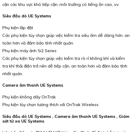
cận các khu vực khó tiếp cận, môi trường có tiếng ồn cao, v.v.
Siêu đầu dò UE Systems
Phụ kiện lắp đặt
Các phụ kiện tùy chọn giúp việc kiểm tra siêu âm dễ dàng hơn, an
toàn hơn và đảm bảo tính nhất quán.
Phụ kiện máy ảnh Si2 Series
Các phụ kiện tùy chọn giúp việc kiểm tra rò rỉ không khí và kiểm
tra khí thải điện trở nên dễ tiếp cận, an toàn hơn và đảm bảo tính
nhất quán.
Camera âm thanh UE Systems
Phụ kiện không dây OnTrak
Phụ kiện tùy chọn tương thích với OnTrak Wireless.
Siêu đầu dò UE Systems , Camera âm thanh UE Systems , Giám
sát từ xa UE Systems