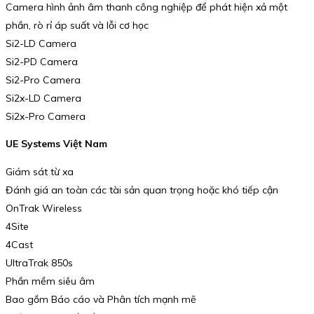
Camera hình ảnh âm thanh công nghiệp để phát hiện xả một
phần, rò rỉ áp suất và lỗi cơ học
Si2-LD Camera
Si2-PD Camera
Si2-Pro Camera
Si2x-LD Camera
Si2x-Pro Camera
UE Systems Việt Nam
Giám sát từ xa
Đánh giá an toàn các tài sản quan trọng hoặc khó tiếp cận
OnTrak Wireless
4Site
4Cast
UltraTrak 850s
Phần mềm siêu âm
Bao gồm Báo cáo và Phân tích mạnh mẽ