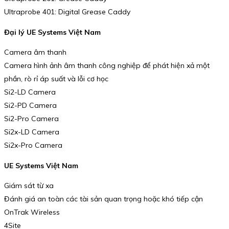
Ultraprobe 401: Digital Grease Caddy
Đại lý UE Systems Việt Nam
Camera âm thanh
Camera hình ảnh âm thanh công nghiệp để phát hiện xả một
phần, rò rỉ áp suất và lỗi cơ học
Si2-LD Camera
Si2-PD Camera
Si2-Pro Camera
Si2x-LD Camera
Si2x-Pro Camera
UE Systems Việt Nam
Giám sát từ xa
Đánh giá an toàn các tài sản quan trọng hoặc khó tiếp cận
OnTrak Wireless
4Site