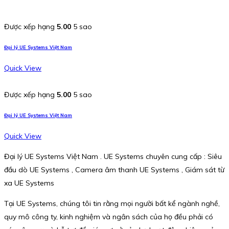
Được xếp hạng
5.00
5 sao
Đại lý UE Systems Việt Nam
Quick View
Được xếp hạng
5.00
5 sao
Đại lý UE Systems Việt Nam
Quick View
Đại lý UE Systems Việt Nam . UE Systems chuyên cung cấp : Siêu
đầu dò UE Systems , Camera âm thanh UE Systems , Giám sát từ
xa UE Systems
Tại UE Systems, chúng tôi tin rằng mọi người bất kể ngành nghề,
quy mô công ty, kinh nghiệm và ngân sách của họ đều phải có