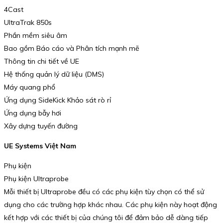
4Cast
UltraTrak 850s
Phần mềm siêu âm
Bao gồm Báo cáo và Phân tích mạnh mẽ
Thông tin chi tiết về UE
Hệ thống quản lý dữ liệu (DMS)
Máy quang phổ
Ứng dụng SideKick Khảo sát rò rỉ
Ứng dụng bẫy hơi
Xây dựng tuyến đường
UE Systems Việt Nam
Phụ kiện
Phụ kiện Ultraprobe
Mỗi thiết bị Ultraprobe đều có các phụ kiện tùy chọn có thể sử
dụng cho các trường hợp khác nhau. Các phụ kiện này hoạt động
kết hợp với các thiết bị của chúng tôi để đảm bảo dễ dàng tiếp