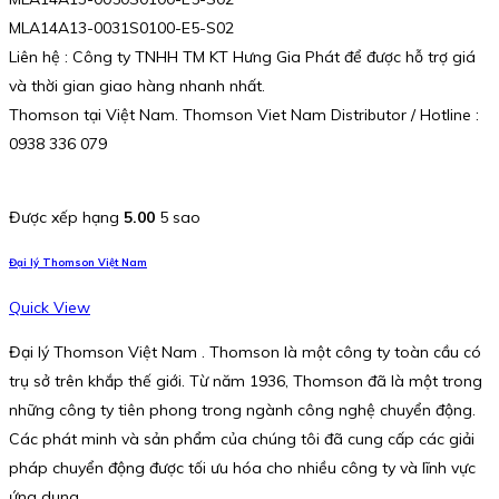
MLA14A13-0031S0100-E5-S02
Liên hệ : Công ty TNHH TM KT Hưng Gia Phát để được hỗ trợ giá
và thời gian giao hàng nhanh nhất.
Thomson tại Việt Nam. Thomson Viet Nam Distributor / Hotline :
0938 336 079
Được xếp hạng
5.00
5 sao
Đại lý Thomson Việt Nam
Quick View
Đại lý Thomson Việt Nam . Thomson là một công ty toàn cầu có
trụ sở trên khắp thế giới. Từ năm 1936, Thomson đã là một trong
những công ty tiên phong trong ngành công nghệ chuyển động.
Các phát minh và sản phẩm của chúng tôi đã cung cấp các giải
pháp chuyển động được tối ưu hóa cho nhiều công ty và lĩnh vực
ứng dụng.