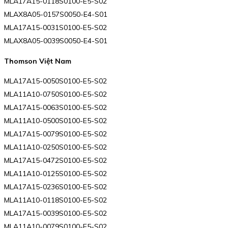
MLA17A15-0118S0100-E5-S02
MLAX8A05-0157S0050-E4-S01
MLA17A15-0031S0100-E5-S02
MLAX8A05-0039S0050-E4-S01
Thomson Việt Nam
MLA17A15-0050S0100-E5-S02
MLA11A10-0750S0100-E5-S02
MLA17A15-0063S0100-E5-S02
MLA11A10-0500S0100-E5-S02
MLA17A15-0079S0100-E5-S02
MLA11A10-0250S0100-E5-S02
MLA17A15-0472S0100-E5-S02
MLA11A10-0125S0100-E5-S02
MLA17A15-0236S0100-E5-S02
MLA11A10-0118S0100-E5-S02
MLA17A15-0039S0100-E5-S02
MLA11A10-0079S0100-E5-S02