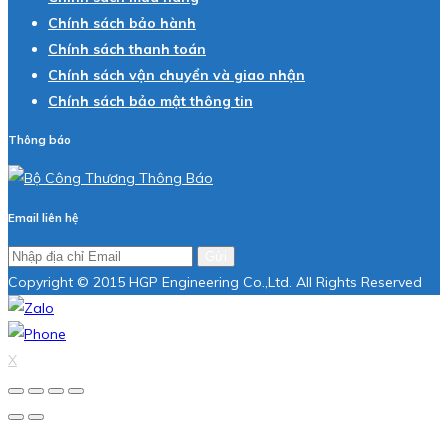
Chính sách bảo hành
Chính sách thanh toán
Chính sách vận chuyển và giao nhận
Chính sách bảo mật thông tin
Thông báo
Email liên hệ
Gửi
Copyright © 2015 HGP Engineering Co.,Ltd. All Rights Reserved
X