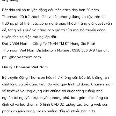
Bắt đầu với bộ truyền động đầu tiên cách đây hơn 50 năm,
Thomson đã trở thành đơn vị tiên phong đáng tin cậy trên thị
trường, phát triển các công nghệ giúp khách hàng giải quyết vấn
đề, tăng hiệu quả và nâng cao giá trị của mọi bộ truyền động
tuyến tính cơ điện mà họ lắp đặt.
Đại lý Việt Nam – Công Ty TNHH TM KT Hưng Gia Phát
Thomson Viet Nam Distributor / Hotline : 0938 336 079 / Email :
phu@hgpvietnam.com
Đại lý Thomson Việt Nam
Bộ truyền động Thomson hầu như không cần bảo trì, không rò rỉ
chất lỏng và dễ dàng kết hợp vào quy trình tự động. Chuyên môn
về thiết kế và ứng dụng của chúng tôi được tăng cường nhờ
nguồn tài nguyên trực tuyến phong phú, bao gồm các công cụ
định cỡ và lựa chọn, mô hình CAD 3D tương tác, trang web sản
phẩm chuyên dụng, video hướng dẫn và nhiều hơn nữa.