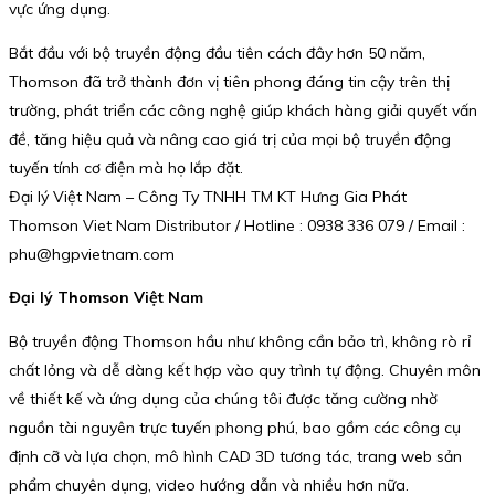
vực ứng dụng.
Bắt đầu với bộ truyền động đầu tiên cách đây hơn 50 năm,
Thomson đã trở thành đơn vị tiên phong đáng tin cậy trên thị
trường, phát triển các công nghệ giúp khách hàng giải quyết vấn
đề, tăng hiệu quả và nâng cao giá trị của mọi bộ truyền động
tuyến tính cơ điện mà họ lắp đặt.
Đại lý Việt Nam – Công Ty TNHH TM KT Hưng Gia Phát
Thomson Viet Nam Distributor / Hotline : 0938 336 079 / Email :
phu@hgpvietnam.com
Đại lý Thomson Việt Nam
Bộ truyền động Thomson hầu như không cần bảo trì, không rò rỉ
chất lỏng và dễ dàng kết hợp vào quy trình tự động. Chuyên môn
về thiết kế và ứng dụng của chúng tôi được tăng cường nhờ
nguồn tài nguyên trực tuyến phong phú, bao gồm các công cụ
định cỡ và lựa chọn, mô hình CAD 3D tương tác, trang web sản
phẩm chuyên dụng, video hướng dẫn và nhiều hơn nữa.