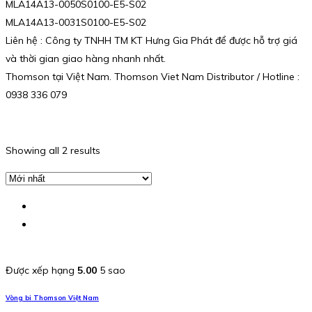
MLA14A13-0050S0100-E5-S02
MLA14A13-0031S0100-E5-S02
Liên hệ : Công ty TNHH TM KT Hưng Gia Phát để được hỗ trợ giá
và thời gian giao hàng nhanh nhất.
Thomson tại Việt Nam. Thomson Viet Nam Distributor / Hotline :
0938 336 079
Showing all 2 results
Được xếp hạng
5.00
5 sao
Vòng bi Thomson Việt Nam