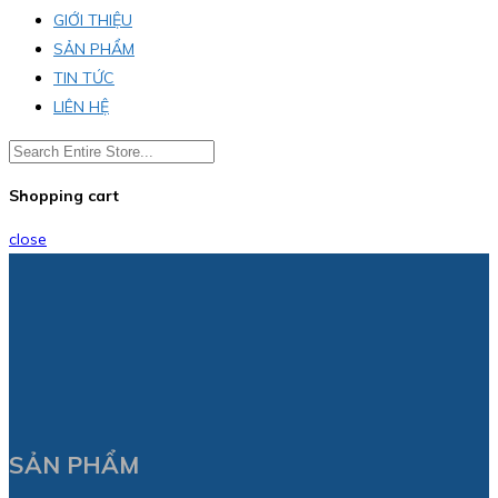
GIỚI THIỆU
SẢN PHẨM
TIN TỨC
LIÊN HỆ
Shopping cart
close
SẢN PHẨM