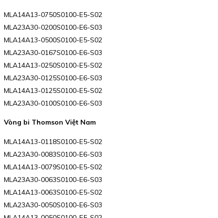
MLA14A13-0750S0100-E5-S02
MLA23A30-0200S0100-E6-S03
MLA14A13-0500S0100-E5-S02
MLA23A30-0167S0100-E6-S03
MLA14A13-0250S0100-E5-S02
MLA23A30-0125S0100-E6-S03
MLA14A13-0125S0100-E5-S02
MLA23A30-0100S0100-E6-S03
Vòng bi Thomson Việt Nam
MLA14A13-0118S0100-E5-S02
MLA23A30-0083S0100-E6-S03
MLA14A13-0079S0100-E5-S02
MLA23A30-0063S0100-E6-S03
MLA14A13-0063S0100-E5-S02
MLA23A30-0050S0100-E6-S03
MLA14A13-0050S0100-E5-S02