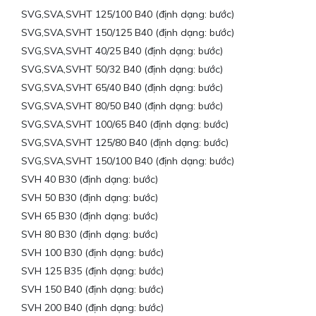
SVG,SVA,SVHT 125/100 B40 (định dạng: bước)
SVG,SVA,SVHT 150/125 B40 (định dạng: bước)
SVG,SVA,SVHT 40/25 B40 (định dạng: bước)
SVG,SVA,SVHT 50/32 B40 (định dạng: bước)
SVG,SVA,SVHT 65/40 B40 (định dạng: bước)
SVG,SVA,SVHT 80/50 B40 (định dạng: bước)
SVG,SVA,SVHT 100/65 B40 (định dạng: bước)
SVG,SVA,SVHT 125/80 B40 (định dạng: bước)
SVG,SVA,SVHT 150/100 B40 (định dạng: bước)
SVH 40 B30 (định dạng: bước)
SVH 50 B30 (định dạng: bước)
SVH 65 B30 (định dạng: bước)
SVH 80 B30 (định dạng: bước)
SVH 100 B30 (định dạng: bước)
SVH 125 B35 (định dạng: bước)
SVH 150 B40 (định dạng: bước)
SVH 200 B40 (định dạng: bước)