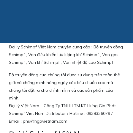
Đại lý Schimpf Việt Nam chuyên cung cấp : Bộ truyền động
Schimpf , Van điều khiển lưu lượng khí Schimpf , Van gas
Schimpf , Van khí Schimpf , Van nhiệt độ cao Schimpf
Bộ truyền động của chúng tôi được sử dụng trên toàn thế
giới và chứng minh hàng ngày các tiêu chuẩn cao mà
chúng tôi đặt ra cho chính mình và các sản phẩm của
mình.
Đại lý Việt Nam – Công Ty TNHH TM KT Hưng Gia Phát
Schimpf Viet Nam Distributor / Hotline : 0938336079 /
Email : phu@hgpvietnam.com