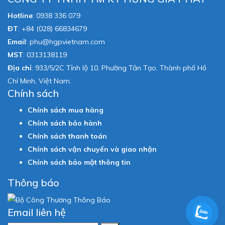
Hotline
:
0938 336 079
ĐT
:
+84 (028) 66834679
Email
:
phu@hgpvietnam.com
MST
:
0313138119
Địa chỉ
: 933/5/2C Tỉnh lộ 10, Phường Tân Tạo, Thành phố Hồ
Chí Minh, Việt Nam.
Chính sách
Chính sách mua hàng
Chính sách bảo hành
Chính sách thanh toán
Chính sách vận chuyển và giao nhận
Chính sách bảo mật thông tin
Thông báo
Email liên hệ