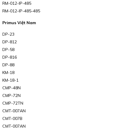
RM-012-IP-485
RM-012-IP-485-485
Primus Việt Nam
DP-23
DP-812
DP-58
DP-816
DP-88
KM-18
KM-18-1
CMP-48N
CMP-72N
CMP-72TN
CMT-007AN
CMT-007B
CMT-007AN