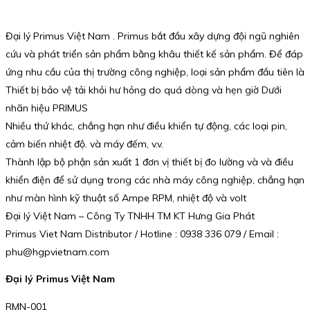
Đại lý Primus Việt Nam . Primus bắt đầu xây dựng đội ngũ nghiên
cứu và phát triển sản phẩm bằng khâu thiết kế sản phẩm. Để đáp
ứng nhu cầu của thị trường công nghiệp, loại sản phẩm đầu tiên là
Thiết bị bảo vệ tải khỏi hư hỏng do quá dòng và hẹn giờ Dưới
nhãn hiệu PRIMUS
Nhiều thứ khác, chẳng hạn như điều khiển tự động, các loại pin,
cảm biến nhiệt độ. và máy đếm, v.v.
Thành lập bộ phận sản xuất 1 đơn vị thiết bị đo lường và và điều
khiển điện để sử dụng trong các nhà máy công nghiệp, chẳng hạn
như màn hình kỹ thuật số Ampe RPM, nhiệt độ và volt
Đại lý Việt Nam – Công Ty TNHH TM KT Hưng Gia Phát
Primus Viet Nam Distributor / Hotline : 0938 336 079 / Email :
phu@hgpvietnam.com
Đại lý Primus Việt Nam
RMN-001