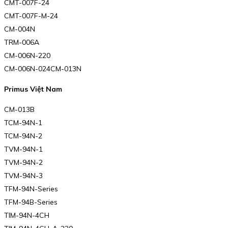
CMT-007F-24
CMT-007F-M-24
CM-004N
TRM-006A
CM-006N-220
CM-006N-024CM-013N
Primus Việt Nam
CM-013B
TCM-94N-1
TCM-94N-2
TVM-94N-1
TVM-94N-2
TVM-94N-3
TFM-94N-Series
TFM-94B-Series
TIM-94N-4CH