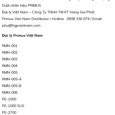
Dưới nhãn hiệu PRIMUS
Đại lý Việt Nam – Công Ty TNHH TM KT Hưng Gia Phát
Primus Viet Nam Distributor / Hotline : 0938 336 079 / Email :
phu@hgpvietnam.com
Đại lý Primus Việt Nam
RMN-001
RMN-002
RMN-003
RMN-004
RMN-005
RMN-005-A
RMN-005-B
RMN-006
PE-1000
PE-1000 SUS
PE-2700