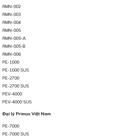
RMN-002
RMN-003
RMN-004
RMN-005
RMN-005-A
RMN-005-B
RMN-006
PE-1000
PE-1000 SUS
PE-2700
PE-2700 SUS
PEV-4000
PEV-4000 SUS
Đại lý Primus Việt Nam
PE-7000
PE-7000 SUS