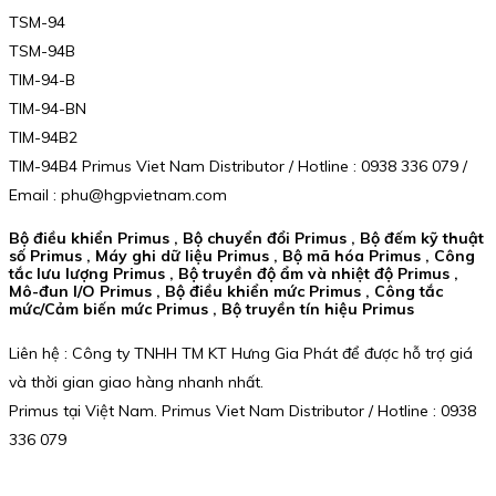
TSM-94
TSM-94B
TIM-94-B
TIM-94-BN
TIM-94B2
TIM-94B4 Primus Viet Nam Distributor / Hotline : 0938 336 079 /
Email : phu@hgpvietnam.com
Bộ điều khiển Primus , Bộ chuyển đổi Primus , Bộ đếm kỹ thuật
số Primus , Máy ghi dữ liệu Primus , Bộ mã hóa Primus , Công
tắc lưu lượng Primus , Bộ truyền độ ẩm và nhiệt độ Primus ,
Mô-đun I/O Primus , Bộ điều khiển mức Primus , Công tắc
mức/Cảm biến mức Primus , Bộ truyền tín hiệu Primus
Liên hệ : Công ty TNHH TM KT Hưng Gia Phát để được hỗ trợ giá
và thời gian giao hàng nhanh nhất.
Primus tại Việt Nam. Primus Viet Nam Distributor / Hotline : 0938
336 079