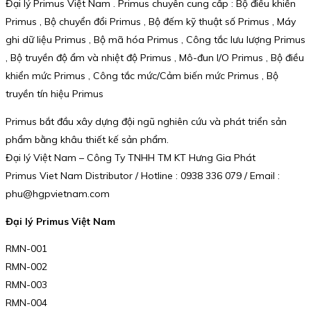
Đại lý Primus Việt Nam . Primus chuyên cung cấp : Bộ điều khiển
Primus , Bộ chuyển đổi Primus , Bộ đếm kỹ thuật số Primus , Máy
ghi dữ liệu Primus , Bộ mã hóa Primus , Công tắc lưu lượng Primus
, Bộ truyền độ ẩm và nhiệt độ Primus , Mô-đun I/O Primus , Bộ điều
khiển mức Primus , Công tắc mức/Cảm biến mức Primus , Bộ
truyền tín hiệu Primus
Primus bắt đầu xây dựng đội ngũ nghiên cứu và phát triển sản
phẩm bằng khâu thiết kế sản phẩm.
Đại lý Việt Nam – Công Ty TNHH TM KT Hưng Gia Phát
Primus Viet Nam Distributor / Hotline : 0938 336 079 / Email :
phu@hgpvietnam.com
Đại lý Primus Việt Nam
RMN-001
RMN-002
RMN-003
RMN-004