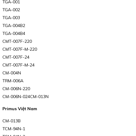
TGA-001
TGA-002
TGA-003
TGA-004B2
TGA-004B4
CMT-007F-220
CMT-007F-M-220
CMT-007F-24
CMT-007F-M-24
CM-004N
TRM-006A
CM-006N-220
CM-006N-024CM-013N
Primus Việt Nam
CM-013B
TCM-94N-1