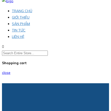
TRANG CHỦ
GIỚI THIỆU
SẢN PHẨM
TIN TỨC
LIÊN HỆ
Shopping cart
close