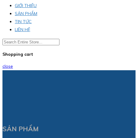
GIỚI THIỆU
SẢN PHẨM
TIN TỨC
LIÊN HỆ
Shopping cart
close
SẢN PHẨM