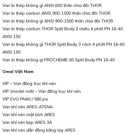
Van bi thép không gỉ ANSI 600 thân chia đôi THOR
Van bi thép cacbon ANSI 900-1500 thân chia đôi THOR
Van bi thép không gỉ ANSI 900-1500 thân chia đôi THOR
Van bi thép cacbon THOR Split Body 3 chiều 4 phớt PN 16-40
ANSI 150
Van bi thép không gỉ THOR Split Body 3 cách 4 phớt PN 16-40
ANSI 150
Van bi thép không gỉ PROCHEMIE 60 Split Body PN 16-40
Omal Việt Nam
VIP – Van đồng trục khí nén
VIP (model mới) – Van đồng trục khí nén
VIP EVO PN40 / 580 psi
Van khí nén ARES-ATENA
Van khí nén mặt bích ARES
Van khí nén kẹp ARES 3A
Van khí nén dẫn động bằng tay ARES