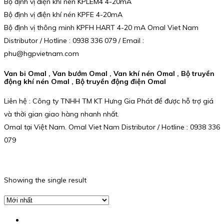
Bộ định vị điện khí nén KPLEM4 4-20mA
Bộ định vị điện khí nén KPFE 4-20mA
Bộ định vị thông minh KPFH HART 4-20 mA Omal Viet Nam
Distributor / Hotline : 0938 336 079 / Email :
phu@hgpvietnam.com
Van bi Omal , Van bướm Omal , Van khí nén Omal , Bộ truyền
động khí nén Omal , Bộ truyền động điện Omal
Liên hệ : Công ty TNHH TM KT Hưng Gia Phát để được hỗ trợ giá
và thời gian giao hàng nhanh nhất.
Omal tại Việt Nam. Omal Viet Nam Distributor / Hotline : 0938 336
079
Showing the single result