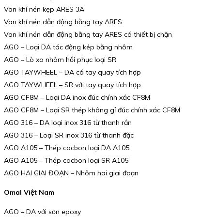
Van khí nén kẹp ARES 3A
Van khí nén dẫn động bằng tay ARES
Van khí nén dẫn động bằng tay ARES có thiết bị chặn
AGO – Loại DA tác động kép bằng nhôm
AGO – Lò xo nhôm hồi phục loại SR
AGO TAYWHEEL – DA có tay quay tích hợp
AGO TAYWHEEL – SR với tay quay tích hợp
AGO CF8M – Loại DA inox đúc chính xác CF8M
AGO CF8M – Loại SR thép không gỉ đúc chính xác CF8M
AGO 316 – DA loại inox 316 từ thanh rắn
AGO 316 – Loại SR inox 316 từ thanh đặc
AGO A105 – Thép cacbon loại DA A105
AGO A105 – Thép cacbon loại SR A105
AGO HAI GIAI ĐOẠN – Nhôm hai giai đoạn
Omal Việt Nam
AGO – DA với sơn epoxy