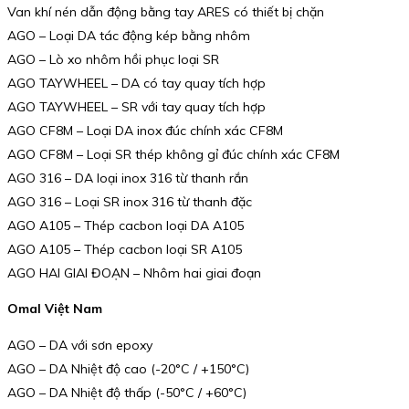
Van khí nén dẫn động bằng tay ARES có thiết bị chặn
AGO – Loại DA tác động kép bằng nhôm
AGO – Lò xo nhôm hồi phục loại SR
AGO TAYWHEEL – DA có tay quay tích hợp
AGO TAYWHEEL – SR với tay quay tích hợp
AGO CF8M – Loại DA inox đúc chính xác CF8M
AGO CF8M – Loại SR thép không gỉ đúc chính xác CF8M
AGO 316 – DA loại inox 316 từ thanh rắn
AGO 316 – Loại SR inox 316 từ thanh đặc
AGO A105 – Thép cacbon loại DA A105
AGO A105 – Thép cacbon loại SR A105
AGO HAI GIAI ĐOẠN – Nhôm hai giai đoạn
Omal Việt Nam
AGO – DA với sơn epoxy
AGO – DA Nhiệt độ cao (-20°C / +150°C)
AGO – DA Nhiệt độ thấp (-50°C / +60°C)