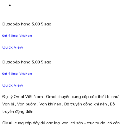
Được xếp hạng
5.00
5 sao
Đại lý Omal Việt Nam
Quick View
Được xếp hạng
5.00
5 sao
Đại lý Omal Việt Nam
Quick View
Đại lý Omal Việt Nam . Omal chuyên cung cấp các thiết bị như :
Van bi , Van bướm , Van khí nén , Bộ truyền động khí nén , Bộ
truyền động điện
OMAL cung cấp đầy đủ các loại van, có sẵn – trục tự do, có cần