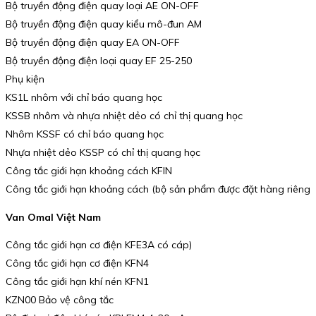
Bộ truyền động điện quay loại AE ON-OFF
Bộ truyền động điện quay kiểu mô-đun AM
Bộ truyền động điện quay EA ON-OFF
Bộ truyền động điện loại quay EF 25-250
Phụ kiện
KS1L nhôm với chỉ báo quang học
KSSB nhôm và nhựa nhiệt dẻo có chỉ thị quang học
Nhôm KSSF có chỉ báo quang học
Nhựa nhiệt dẻo KSSP có chỉ thị quang học
Công tắc giới hạn khoảng cách KFIN
Công tắc giới hạn khoảng cách (bộ sản phẩm được đặt hàng riêng
Van Omal Việt Nam
Công tắc giới hạn cơ điện KFE3A có cáp)
Công tắc giới hạn cơ điện KFN4
Công tắc giới hạn khí nén KFN1
KZN00 Bảo vệ công tắc