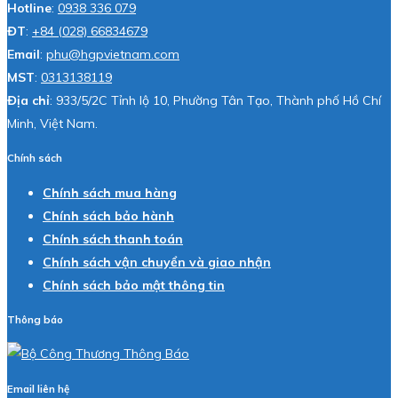
Hotline
:
0938 336 079
ĐT
:
+84 (028) 66834679
Email
:
phu@hgpvietnam.com
MST
:
0313138119
Địa chỉ
: 933/5/2C Tỉnh lộ 10, Phường Tân Tạo, Thành phố Hồ Chí
Minh, Việt Nam.
Chính sách
Chính sách mua hàng
Chính sách bảo hành
Chính sách thanh toán
Chính sách vận chuyển và giao nhận
Chính sách bảo mật thông tin
Thông báo
Email liên hệ