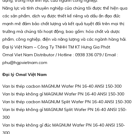
dụng, trong mọi lĩnh vực của ngành công nghiệp.
Năng lực và tính chuyên nghiệp của chúng tôi được thể hiện qua
các sản phẩm, dịch vụ được thiết kế riêng và dấu ấn đạo đức
mạnh mẽ đảm bảo chất lượng và kết quả tuyệt đối trên mọi thị
trường mà chúng tôi hoạt động, bao gồm: hóa chất và dược
phẩm, công nghiệp, điện và năng lượng và các ngành hàng hải.
Đại lý Việt Nam – Công Ty TNHH TM KT Hưng Gia Phát
Omal Viet Nam Distributor / Hotline : 0938 336 079 / Email :
phu@hgpvietnam.com
Đại lý Omal Việt Nam
Van bi thép cacbon MAGNUM Wafer PN 16-40 ANSI 150-300
Van bi thép không gỉ MAGNUM Wafer PN 16-40 ANSI 150-300
Van bi thép cacbon MAGNUM Split Wafer PN 16-40 ANSI 150-300
Van bi thép không gỉ MAGNUM Split Wafer PN 16-40 ANSI 150-
300
Van bi thép không gỉ đúc MAGNUM Wafer PN 16-40 ANSI 150-
300