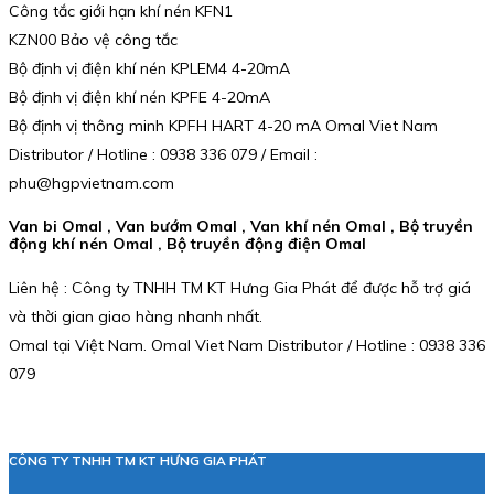
Công tắc giới hạn khí nén KFN1
KZN00 Bảo vệ công tắc
Bộ định vị điện khí nén KPLEM4 4-20mA
Bộ định vị điện khí nén KPFE 4-20mA
Bộ định vị thông minh KPFH HART 4-20 mA Omal Viet Nam
Distributor / Hotline : 0938 336 079 / Email :
phu@hgpvietnam.com
Van bi Omal , Van bướm Omal , Van khí nén Omal , Bộ truyền
động khí nén Omal , Bộ truyền động điện Omal
Liên hệ : Công ty TNHH TM KT Hưng Gia Phát để được hỗ trợ giá
và thời gian giao hàng nhanh nhất.
Omal tại Việt Nam. Omal Viet Nam Distributor / Hotline : 0938 336
079
CÔNG TY TNHH TM KT HƯNG GIA PHÁT