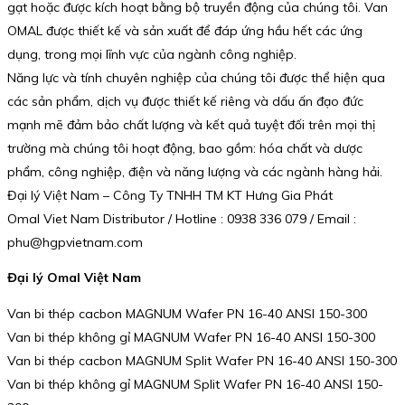
gạt hoặc được kích hoạt bằng bộ truyền động của chúng tôi. Van
OMAL được thiết kế và sản xuất để đáp ứng hầu hết các ứng
dụng, trong mọi lĩnh vực của ngành công nghiệp.
Năng lực và tính chuyên nghiệp của chúng tôi được thể hiện qua
các sản phẩm, dịch vụ được thiết kế riêng và dấu ấn đạo đức
mạnh mẽ đảm bảo chất lượng và kết quả tuyệt đối trên mọi thị
trường mà chúng tôi hoạt động, bao gồm: hóa chất và dược
phẩm, công nghiệp, điện và năng lượng và các ngành hàng hải.
Đại lý Việt Nam – Công Ty TNHH TM KT Hưng Gia Phát
Omal Viet Nam Distributor / Hotline : 0938 336 079 / Email :
phu@hgpvietnam.com
Đại lý Omal Việt Nam
Van bi thép cacbon MAGNUM Wafer PN 16-40 ANSI 150-300
Van bi thép không gỉ MAGNUM Wafer PN 16-40 ANSI 150-300
Van bi thép cacbon MAGNUM Split Wafer PN 16-40 ANSI 150-300
Van bi thép không gỉ MAGNUM Split Wafer PN 16-40 ANSI 150-