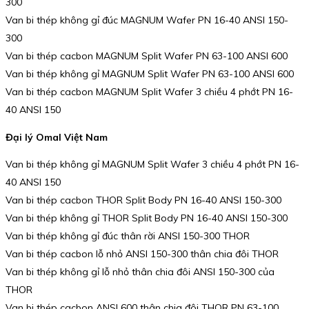
300
Van bi thép không gỉ đúc MAGNUM Wafer PN 16-40 ANSI 150-
300
Van bi thép cacbon MAGNUM Split Wafer PN 63-100 ANSI 600
Van bi thép không gỉ MAGNUM Split Wafer PN 63-100 ANSI 600
Van bi thép cacbon MAGNUM Split Wafer 3 chiều 4 phớt PN 16-
40 ANSI 150
Đại lý Omal Việt Nam
Van bi thép không gỉ MAGNUM Split Wafer 3 chiều 4 phớt PN 16-
40 ANSI 150
Van bi thép cacbon THOR Split Body PN 16-40 ANSI 150-300
Van bi thép không gỉ THOR Split Body PN 16-40 ANSI 150-300
Van bi thép không gỉ đúc thân rời ANSI 150-300 THOR
Van bi thép cacbon lỗ nhỏ ANSI 150-300 thân chia đôi THOR
Van bi thép không gỉ lỗ nhỏ thân chia đôi ANSI 150-300 của
THOR
Van bi thép cacbon ANSI 600 thân chia đôi THOR PN 63-100