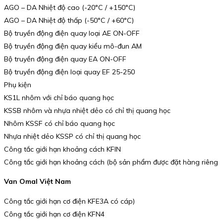
AGO – DA Nhiệt độ cao (-20°C / +150°C)
AGO – DA Nhiệt độ thấp (-50°C / +60°C)
Bộ truyền động điện quay loại AE ON-OFF
Bộ truyền động điện quay kiểu mô-đun AM
Bộ truyền động điện quay EA ON-OFF
Bộ truyền động điện loại quay EF 25-250
Phụ kiện
KS1L nhôm với chỉ báo quang học
KSSB nhôm và nhựa nhiệt dẻo có chỉ thị quang học
Nhôm KSSF có chỉ báo quang học
Nhựa nhiệt dẻo KSSP có chỉ thị quang học
Công tắc giới hạn khoảng cách KFIN
Công tắc giới hạn khoảng cách (bộ sản phẩm được đặt hàng riêng
Van Omal Việt Nam
Công tắc giới hạn cơ điện KFE3A có cáp)
Công tắc giới hạn cơ điện KFN4