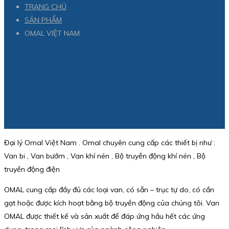
TRANG CHỦ
SẢN PHẨM
OMAL VIỆT NAM
Đại lý Omal Việt Nam . Omal chuyên cung cấp các thiết bị như :
Van bi , Van bướm , Van khí nén , Bộ truyền động khí nén , Bộ
truyền động điện
OMAL cung cấp đầy đủ các loại van, có sẵn – trục tự do, có cần
gạt hoặc được kích hoạt bằng bộ truyền động của chúng tôi. Van
OMAL được thiết kế và sản xuất để đáp ứng hầu hết các ứng