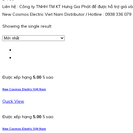
Liên hệ : Công ty TNHH TM KT Hưng Gia Phát để được hỗ trợ giá và
New Cosmos Electric Viet Nam Distributor / Hotline : 0938 336 079
Showing the single result
Được xếp hạng
5.00
5 sao
New Cosmos Electric Việt Nam
Quick View
Được xếp hạng
5.00
5 sao
New Cosmos Electric Việt Nam