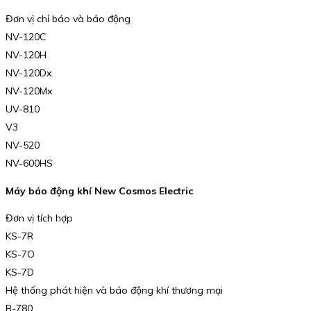
Đơn vị chỉ báo và báo động
NV-120C
NV-120H
NV-120Dx
NV-120Mx
UV-810
V3
NV-520
NV-600HS
Máy báo động khí New Cosmos Electric
Đơn vị tích hợp
KS-7R
KS-7O
KS-7D
Hệ thống phát hiện và báo động khí thương mại
B-780