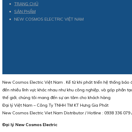
TRANG CHỦ
SẢN PHẨM
NEW COSMOS ELECTRIC VIỆT NAM
New Cosmos Electric Việt Nam . Kể từ khi phát triển hệ thống báo 
đến nhiều lĩnh vực khác nhau như khu công nghiệp, và góp phần tạ
thế giới, chúng tôi mang đến sự an tâm cho khách hàng
Đại lý Việt Nam – Công Ty TNHH TM KT Hưng Gia Phát
New Cosmos Electric Viet Nam Distributor / Hotline : 0938 336 07
Đại lý New Cosmos Electric