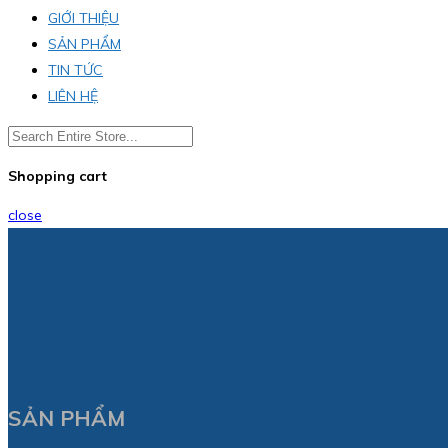
GIỚI THIỆU
SẢN PHẨM
TIN TỨC
LIÊN HỆ
Shopping cart
close
SẢN PHẨM