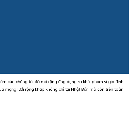
phẩm của chúng tôi đã mở rộng ứng dụng ra khỏi phạm vi gia đình,
ua mạng lưới rộng khắp không chỉ tại Nhật Bản mà còn trên toàn