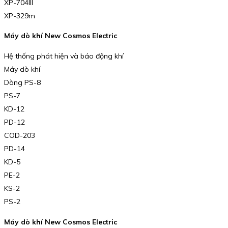
XP-704III
XP-329m
Máy dò khí New Cosmos Electric
Hệ thống phát hiện và báo động khí
Máy dò khí
Dòng PS-8
PS-7
KD-12
PD-12
COD-203
PD-14
KD-5
PE-2
KS-2
PS-2
Máy dò khí New Cosmos Electric