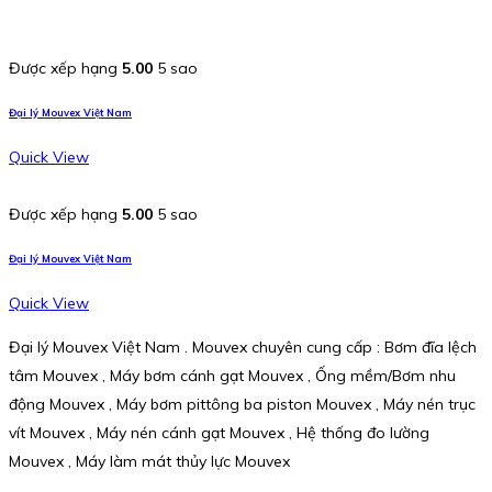
Được xếp hạng
5.00
5 sao
Đại lý Mouvex Việt Nam
Quick View
Được xếp hạng
5.00
5 sao
Đại lý Mouvex Việt Nam
Quick View
Đại lý Mouvex Việt Nam . Mouvex chuyên cung cấp : Bơm đĩa lệch
tâm Mouvex , Máy bơm cánh gạt Mouvex , Ống mềm/Bơm nhu
động Mouvex , Máy bơm pittông ba piston Mouvex , Máy nén trục
vít Mouvex , Máy nén cánh gạt Mouvex , Hệ thống đo lường
Mouvex , Máy làm mát thủy lực Mouvex