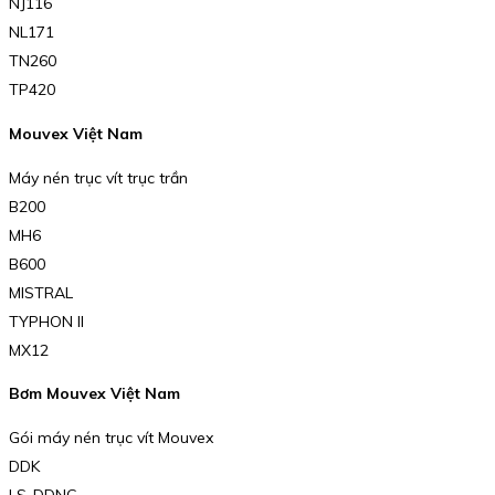
NJ116
NL171
TN260
TP420
Mouvex Việt Nam
Máy nén trục vít trục trần
B200
MH6
B600
MISTRAL
TYPHON II
MX12
Bơm Mouvex Việt Nam
Gói máy nén trục vít Mouvex
DDK
LS-DDNC