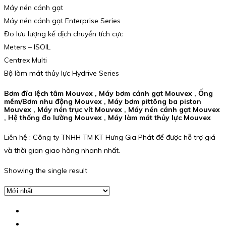
Máy nén cánh gạt
Máy nén cánh gạt Enterprise Series
Đo lưu lượng kế dịch chuyển tích cực
Meters – ISOIL
Centrex Multi
Bộ làm mát thủy lực Hydrive Series
Bơm đĩa lệch tâm Mouvex , Máy bơm cánh gạt Mouvex , Ống
mềm/Bơm nhu động Mouvex , Máy bơm pittông ba piston
Mouvex , Máy nén trục vít Mouvex , Máy nén cánh gạt Mouvex
, Hệ thống đo lường Mouvex , Máy làm mát thủy lực Mouvex
Liên hệ : Công ty TNHH TM KT Hưng Gia Phát để được hỗ trợ giá
và thời gian giao hàng nhanh nhất.
Showing the single result