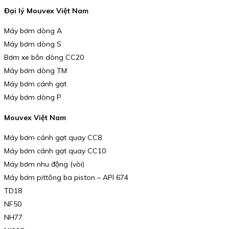
Đại lý Mouvex Việt Nam
Máy bơm dòng A
Máy bơm dòng S
Bơm xe bồn dòng CC20
Máy bơm dòng TM
Máy bơm cánh gạt
Máy bơm dòng P
Mouvex Việt Nam
Máy bơm cánh gạt quay CC8
Máy bơm cánh gạt quay CC10
Máy bơm nhu động (vòi)
Máy bơm pittông ba piston – API 674
TD18
NF50
NH77