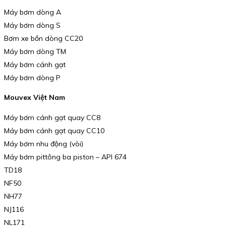
Máy bơm dòng A
Máy bơm dòng S
Bơm xe bồn dòng CC20
Máy bơm dòng TM
Máy bơm cánh gạt
Máy bơm dòng P
Mouvex Việt Nam
Máy bơm cánh gạt quay CC8
Máy bơm cánh gạt quay CC10
Máy bơm nhu động (vòi)
Máy bơm pittông ba piston – API 674
TD18
NF50
NH77
NJ116
NL171