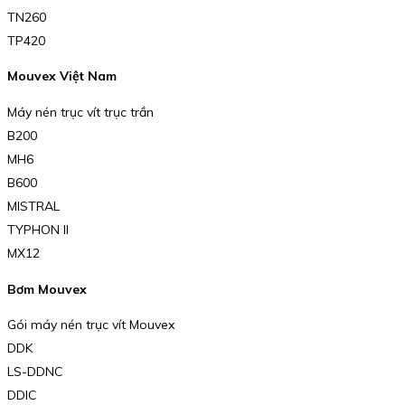
TN260
TP420
Mouvex Việt Nam
Máy nén trục vít trục trần
B200
MH6
B600
MISTRAL
TYPHON II
MX12
Bơm Mouvex
Gói máy nén trục vít Mouvex
DDK
LS-DDNC
DDIC