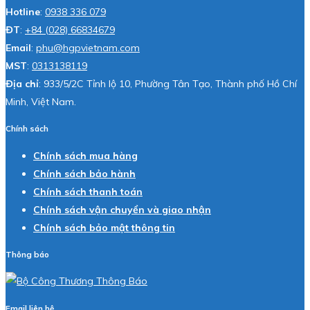
Hotline
:
0938 336 079
ĐT
:
+84 (028) 66834679
Email
:
phu@hgpvietnam.com
MST
:
0313138119
Địa chỉ
: 933/5/2C Tỉnh lộ 10, Phường Tân Tạo, Thành phố Hồ Chí
Minh, Việt Nam.
Chính sách
Chính sách mua hàng
Chính sách bảo hành
Chính sách thanh toán
Chính sách vận chuyển và giao nhận
Chính sách bảo mật thông tin
Thông báo
Email liên hệ