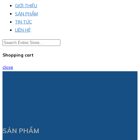
GIỚI THIỆU
SẢN PHẨM
TIN TỨC
LIÊN HỆ
Shopping cart
close
SẢN PHẨM