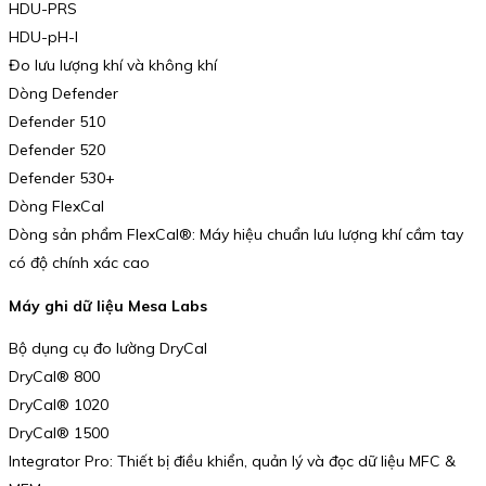
HDU-PRS
HDU-pH-I
Đo lưu lượng khí và không khí
Dòng Defender
Defender 510
Defender 520
Defender 530+
Dòng FlexCal
Dòng sản phẩm FlexCal®: Máy hiệu chuẩn lưu lượng khí cầm tay
có độ chính xác cao
Máy ghi dữ liệu Mesa Labs
Bộ dụng cụ đo lường DryCal
DryCal® 800
DryCal® 1020
DryCal® 1500
Integrator Pro: Thiết bị điều khiển, quản lý và đọc dữ liệu MFC &