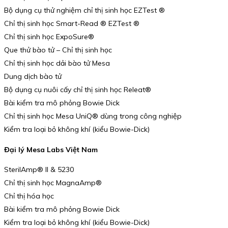
Bộ dụng cụ thử nghiệm chỉ thị sinh học EZTest ®
Chỉ thị sinh học Smart-Read ® EZTest ®
Chỉ thị sinh học ExpoSure®
Que thử bào tử – Chỉ thị sinh học
Chỉ thị sinh học dải bào tử Mesa
Dung dịch bào tử
Bộ dụng cụ nuôi cấy chỉ thị sinh học Releat®
Bài kiểm tra mô phỏng Bowie Dick
Chỉ thị sinh học Mesa UniQ® dùng trong công nghiệp
Kiểm tra loại bỏ không khí (kiểu Bowie-Dick)
Đại lý Mesa Labs Việt Nam
SterilAmp® II & 5230
Chỉ thị sinh học MagnaAmp®
Chỉ thị hóa học
Bài kiểm tra mô phỏng Bowie Dick
Kiểm tra loại bỏ không khí (kiểu Bowie-Dick)