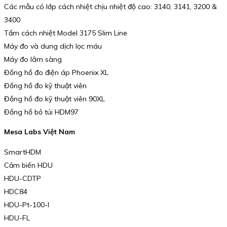
Các mẫu có lớp cách nhiệt chịu nhiệt độ cao: 3140, 3141, 3200 &
3400
Tấm cách nhiệt Model 3175 Slim Line
Máy đo và dung dịch lọc máu
Máy đo lâm sàng
Đồng hồ đo điện áp Phoenix XL
Đồng hồ đo kỹ thuật viên
Đồng hồ đo kỹ thuật viên 90XL
Đồng hồ bỏ túi HDM97
Mesa Labs Việt Nam
SmartHDM
Cảm biến HDU
HDU-CDTP
HDC84
HDU-Pt-100-I
HDU-FL