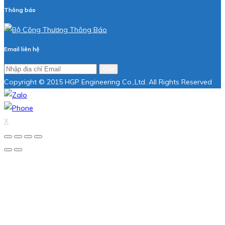
Thông báo
Email liên hệ
Gửi
Copyright © 2015 HGP Engineering Co.,Ltd. All Rights Reserved
X