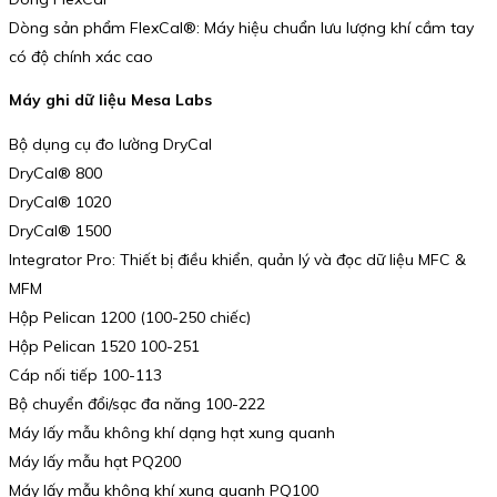
Dòng sản phẩm FlexCal®: Máy hiệu chuẩn lưu lượng khí cầm tay
có độ chính xác cao
Máy ghi dữ liệu Mesa Labs
Bộ dụng cụ đo lường DryCal
DryCal® 800
DryCal® 1020
DryCal® 1500
Integrator Pro: Thiết bị điều khiển, quản lý và đọc dữ liệu MFC &
MFM
Hộp Pelican 1200 (100-250 chiếc)
Hộp Pelican 1520 100-251
Cáp nối tiếp 100-113
Bộ chuyển đổi/sạc đa năng 100-222
Máy lấy mẫu không khí dạng hạt xung quanh
Máy lấy mẫu hạt PQ200
Máy lấy mẫu không khí xung quanh PQ100