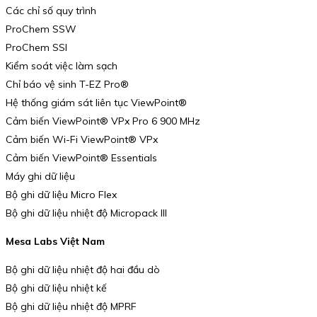
Các chỉ số quy trình
ProChem SSW
ProChem SSI
Kiểm soát việc làm sạch
Chỉ báo vệ sinh T-EZ Pro®
Hệ thống giám sát liên tục ViewPoint®
Cảm biến ViewPoint® VPx Pro 6 900 MHz
Cảm biến Wi-Fi ViewPoint® VPx
Cảm biến ViewPoint® Essentials
Máy ghi dữ liệu
Bộ ghi dữ liệu Micro Flex
Bộ ghi dữ liệu nhiệt độ Micropack III
Mesa Labs Việt Nam
Bộ ghi dữ liệu nhiệt độ hai đầu dò
Bộ ghi dữ liệu nhiệt kế
Bộ ghi dữ liệu nhiệt độ MPRF