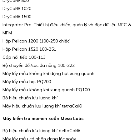
DryCal® 800
DryCal® 1020
DryCal® 1500
Integrator Pro: Thiết bị điều khiển, quản lý và đọc dữ liệu MFC &
MFM
Hộp Pelican 1200 (100-250 chiếc)
Hộp Pelican 1520 100-251
Cáp nối tiếp 100-113
Bộ chuyển đổi/sạc đa năng 100-222
Máy lấy mẫu không khí dạng hạt xung quanh
Máy lấy mẫu hạt PQ200
Máy lấy mẫu không khí xung quanh PQ100
Bộ hiệu chuẩn lưu lượng khí
Máy hiệu chuẩn lưu lượng khí tetraCal®
Máy kiểm tra momen xoắn Mesa Labs
Bộ hiệu chuẩn lưu lượng khí deltaCal®
Máy lấy mẫu cá nhân dạng lốc xoáy