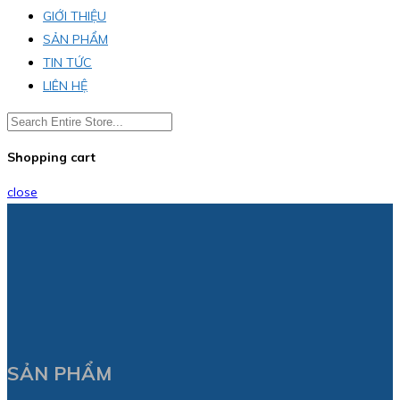
GIỚI THIỆU
SẢN PHẨM
TIN TỨC
LIÊN HỆ
Shopping cart
close
SẢN PHẨM