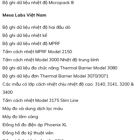
Bộ ghi dữ liệu nhiệt độ Micropack III
Mesa Labs Việt Nam
Bộ ghi dữ liệu nhiệt độ hai đầu dò
Bộ ghi dữ liệu nhiệt kế
Bộ ghi dữ liệu nhiệt độ MPRF
Tấm cách nhiệt MPRF Model 2150
Tấm cách nhiệt Model 3000 Nhiệt độ trung bình
Bộ ghi dữ liệu đa chức năng Thermal Barrier Model 3080
Bộ ghi dữ liệu đơn Thermal Barrier Model 3070/3071
Các mẫu có lớp cách nhiệt chịu nhiệt độ cao: 3140, 3141, 3200 &
3400
Tấm cách nhiệt Model 3175 Slim Line
Máy đo và dung dịch lọc máu
Máy đo lâm sàng
Đồng hồ đo điện áp Phoenix XL
Đồng hồ đo kỹ thuật viên