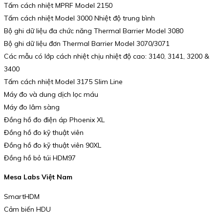
Tấm cách nhiệt MPRF Model 2150
Tấm cách nhiệt Model 3000 Nhiệt độ trung bình
Bộ ghi dữ liệu đa chức năng Thermal Barrier Model 3080
Bộ ghi dữ liệu đơn Thermal Barrier Model 3070/3071
Các mẫu có lớp cách nhiệt chịu nhiệt độ cao: 3140, 3141, 3200 &
3400
Tấm cách nhiệt Model 3175 Slim Line
Máy đo và dung dịch lọc máu
Máy đo lâm sàng
Đồng hồ đo điện áp Phoenix XL
Đồng hồ đo kỹ thuật viên
Đồng hồ đo kỹ thuật viên 90XL
Đồng hồ bỏ túi HDM97
Mesa Labs Việt Nam
SmartHDM
Cảm biến HDU