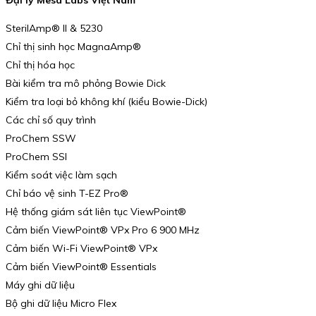
Đại lý Mesa Labs Việt Nam
SterilAmp® II & 5230
Chỉ thị sinh học MagnaAmp®
Chỉ thị hóa học
Bài kiểm tra mô phỏng Bowie Dick
Kiểm tra loại bỏ không khí (kiểu Bowie-Dick)
Các chỉ số quy trình
ProChem SSW
ProChem SSI
Kiểm soát việc làm sạch
Chỉ báo vệ sinh T-EZ Pro®
Hệ thống giám sát liên tục ViewPoint®
Cảm biến ViewPoint® VPx Pro 6 900 MHz
Cảm biến Wi-Fi ViewPoint® VPx
Cảm biến ViewPoint® Essentials
Máy ghi dữ liệu
Bộ ghi dữ liệu Micro Flex