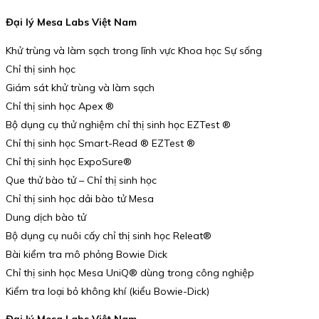
Đại lý Mesa Labs Việt Nam
Khử trùng và làm sạch trong lĩnh vực Khoa học Sự sống
Chỉ thị sinh học
Giám sát khử trùng và làm sạch
Chỉ thị sinh học Apex ®
Bộ dụng cụ thử nghiệm chỉ thị sinh học EZTest ®
Chỉ thị sinh học Smart-Read ® EZTest ®
Chỉ thị sinh học ExpoSure®
Que thử bào tử – Chỉ thị sinh học
Chỉ thị sinh học dải bào tử Mesa
Dung dịch bào tử
Bộ dụng cụ nuôi cấy chỉ thị sinh học Releat®
Bài kiểm tra mô phỏng Bowie Dick
Chỉ thị sinh học Mesa UniQ® dùng trong công nghiệp
Kiểm tra loại bỏ không khí (kiểu Bowie-Dick)