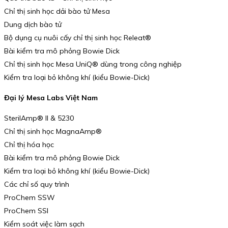
Chỉ thị sinh học dải bào tử Mesa
Dung dịch bào tử
Bộ dụng cụ nuôi cấy chỉ thị sinh học Releat®
Bài kiểm tra mô phỏng Bowie Dick
Chỉ thị sinh học Mesa UniQ® dùng trong công nghiệp
Kiểm tra loại bỏ không khí (kiểu Bowie-Dick)
Đại lý Mesa Labs Việt Nam
SterilAmp® II & 5230
Chỉ thị sinh học MagnaAmp®
Chỉ thị hóa học
Bài kiểm tra mô phỏng Bowie Dick
Kiểm tra loại bỏ không khí (kiểu Bowie-Dick)
Các chỉ số quy trình
ProChem SSW
ProChem SSI
Kiểm soát việc làm sạch