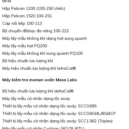
MFM
Hộp Pelican 1200 (100-250 chiếc)
Hộp Pelican 1520 100-251
Cáp nối tiếp 100-113
Bộ chuyển đổi/sạc đa năng 100-222
Máy lấy mẫu không khí dạng hạt xung quanh
Máy lấy mẫu hạt PQ200
Máy lấy mẫu không khí xung quanh PQ100
Bộ hiệu chuẩn lưu lượng khí
Máy hiệu chuẩn lưu lượng khí tetraCal®
Máy kiểm tra momen xoắn Mesa Labs
Bộ hiệu chuẩn lưu lượng khí deltaCal®
Máy lấy mẫu cá nhân dạng lốc xoáy
Thiết bị lấy mẫu cá nhân dạng lốc xoáy: SCC0.695
Thiết bị lấy mẫu cá nhân dạng lốc xoáy: SCC0.BGI4L/BGI4CP
Thiết bị lấy mẫu cá nhân dạng lốc xoáy: SCC1.062 (Triplex)
Máy lấy mẫu cá nhân Cyclone: GK2.05 (KTL)