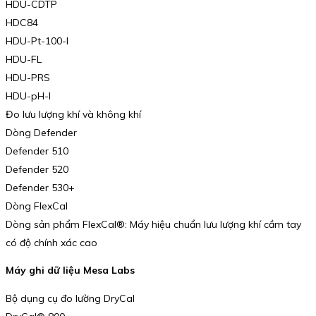
HDU-CDTP
HDC84
HDU-Pt-100-I
HDU-FL
HDU-PRS
HDU-pH-I
Đo lưu lượng khí và không khí
Dòng Defender
Defender 510
Defender 520
Defender 530+
Dòng FlexCal
Dòng sản phẩm FlexCal®: Máy hiệu chuẩn lưu lượng khí cầm tay
có độ chính xác cao
Máy ghi dữ liệu Mesa Labs
Bộ dụng cụ đo lường DryCal