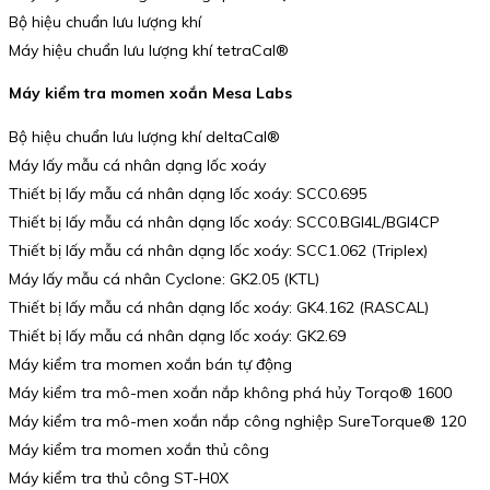
Bộ hiệu chuẩn lưu lượng khí
Máy hiệu chuẩn lưu lượng khí tetraCal®
Máy kiểm tra momen xoắn Mesa Labs
Bộ hiệu chuẩn lưu lượng khí deltaCal®
Máy lấy mẫu cá nhân dạng lốc xoáy
Thiết bị lấy mẫu cá nhân dạng lốc xoáy: SCC0.695
Thiết bị lấy mẫu cá nhân dạng lốc xoáy: SCC0.BGI4L/BGI4CP
Thiết bị lấy mẫu cá nhân dạng lốc xoáy: SCC1.062 (Triplex)
Máy lấy mẫu cá nhân Cyclone: GK2.05 (KTL)
Thiết bị lấy mẫu cá nhân dạng lốc xoáy: GK4.162 (RASCAL)
Thiết bị lấy mẫu cá nhân dạng lốc xoáy: GK2.69
Máy kiểm tra momen xoắn bán tự động
Máy kiểm tra mô-men xoắn nắp không phá hủy Torqo® 1600
Máy kiểm tra mô-men xoắn nắp công nghiệp SureTorque® 120
Máy kiểm tra momen xoắn thủ công
Máy kiểm tra thủ công ST-H0X