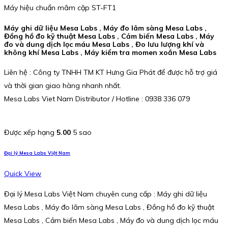
Máy hiệu chuẩn mâm cặp ST-FT1
Máy ghi dữ liệu Mesa Labs , Máy đo lâm sàng Mesa Labs ,
Đồng hồ đo kỹ thuật Mesa Labs , Cảm biến Mesa Labs , Máy
đo và dung dịch lọc máu Mesa Labs , Đo lưu lượng khí và
không khí Mesa Labs , Máy kiểm tra momen xoắn Mesa Labs
Liên hệ : Công ty TNHH TM KT Hưng Gia Phát để được hỗ trợ giá
và thời gian giao hàng nhanh nhất.
Mesa Labs Viet Nam Distributor / Hotline : 0938 336 079
Được xếp hạng
5.00
5 sao
Đại lý Mesa Labs Việt Nam
Quick View
Đại lý Mesa Labs Việt Nam chuyên cung cấp : Máy ghi dữ liệu
Mesa Labs , Máy đo lâm sàng Mesa Labs , Đồng hồ đo kỹ thuật
Mesa Labs , Cảm biến Mesa Labs , Máy đo và dung dịch lọc máu