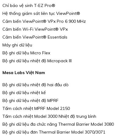
Chỉ báo vệ sinh T-EZ Pro®
Hệ thống giám sát liên tục ViewPoint®
Cảm biến ViewPoint® VPx Pro 6 900 MHz
Cảm biến Wi-Fi ViewPoint® VPx
Cảm biến ViewPoint® Essentials
Máy ghi dữ liệu
Bộ ghi dữ liệu Micro Flex
Bộ ghi dữ liệu nhiệt độ Micropack III
Mesa Labs Việt Nam
Bộ ghi dữ liệu nhiệt độ hai đầu dò
Bộ ghi dữ liệu nhiệt kế
Bộ ghi dữ liệu nhiệt độ MPRF
Tấm cách nhiệt MPRF Model 2150
Tấm cách nhiệt Model 3000 Nhiệt độ trung bình
Bộ ghi dữ liệu đa chức năng Thermal Barrier Model 3080
Bộ ghi dữ liệu đơn Thermal Barrier Model 3070/3071