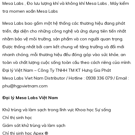
Mesa Labs , Đo lưu lượng khí và không khí Mesa Labs , Máy kiểm
tra momen xoắn Mesa Labs
Mesa Labs bao gồm một hệ thống các thương hiệu đang phát
triển, đại diện cho những công nghệ và ứng dụng tiên tiến nhất
nhằm bảo vệ môi trường, sản phẩm và con người quan trọng.
Được thống nhất bởi cam kết chung về tăng trưởng và đổi mới
nhanh chóng, mỗi thương hiệu đều đóng góp vào sức khỏe, an
toàn và chất lượng cuộc sống toàn cầu theo cách riêng của mình.
Đại lý Việt Nam – Công Ty TNHH TM KT Hưng Gia Phát
Mesa Labs Viet Nam Distributor / Hotline : 0938 336 079 / Email :
phu@hgpvietnam.com
Đại lý Mesa Labs Việt Nam
Khử trùng và làm sạch trong lĩnh vực Khoa học Sự sống
Chỉ thị sinh học
Giám sát khử trùng và làm sạch
Chỉ thị sinh học Apex ®