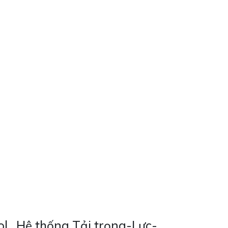
l , Hệ thống Tải trọng-Lực-