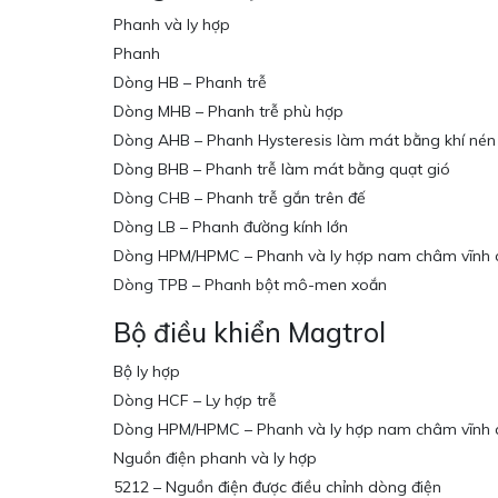
Phanh và ly hợp
Phanh
Dòng HB – Phanh trễ
Dòng MHB – Phanh trễ phù hợp
Dòng AHB – Phanh Hysteresis làm mát bằng khí nén
Dòng BHB – Phanh trễ làm mát bằng quạt gió
Dòng CHB – Phanh trễ gắn trên đế
Dòng LB – Phanh đường kính lớn
Dòng HPM/HPMC – Phanh và ly hợp nam châm vĩnh 
Dòng TPB – Phanh bột mô-men xoắn
Bộ điều khiển Magtrol
Bộ ly hợp
Dòng HCF – Ly hợp trễ
Dòng HPM/HPMC – Phanh và ly hợp nam châm vĩnh 
Nguồn điện phanh và ly hợp
5212 – Nguồn điện được điều chỉnh dòng điện