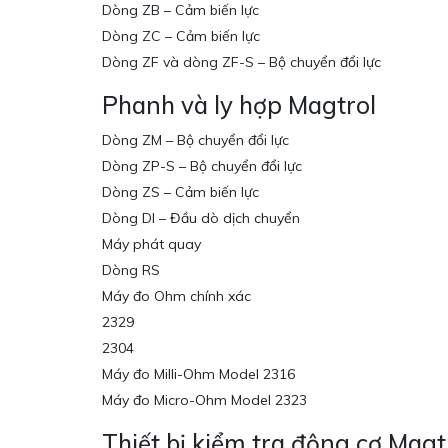
Dòng ZB – Cảm biến lực
Dòng ZC – Cảm biến lực
Dòng ZF và dòng ZF-S – Bộ chuyển đổi lực
Phanh và ly hợp Magtrol
Dòng ZM – Bộ chuyển đổi lực
Dòng ZP-S – Bộ chuyển đổi lực
Dòng ZS – Cảm biến lực
Dòng DI – Đầu dò dịch chuyển
Máy phát quay
Dòng RS
Máy đo Ohm chính xác
2329
2304
Máy đo Milli-Ohm Model 2316
Máy đo Micro-Ohm Model 2323
Thiết bị kiểm tra động cơ Mag