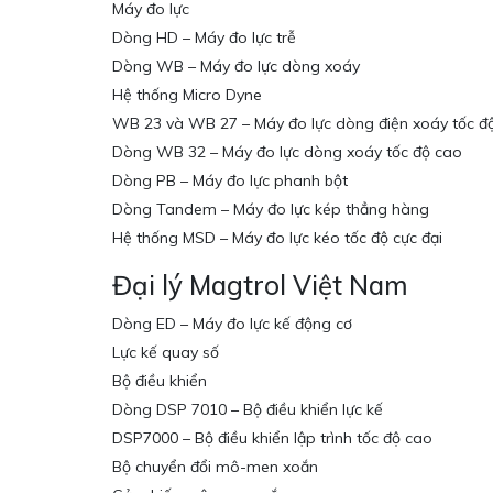
Máy đo lực
Dòng HD – Máy đo lực trễ
Dòng WB – Máy đo lực dòng xoáy
Hệ thống Micro Dyne
WB 23 và WB 27 – Máy đo lực dòng điện xoáy tốc đ
Dòng WB 32 – Máy đo lực dòng xoáy tốc độ cao
Dòng PB – Máy đo lực phanh bột
Dòng Tandem – Máy đo lực kép thẳng hàng
Hệ thống MSD – Máy đo lực kéo tốc độ cực đại
Đại lý Magtrol Việt Nam
Dòng ED – Máy đo lực kế động cơ
Lực kế quay số
Bộ điều khiển
Dòng DSP 7010 – Bộ điều khiển lực kế
DSP7000 – Bộ điều khiển lập trình tốc độ cao
Bộ chuyển đổi mô-men xoắn