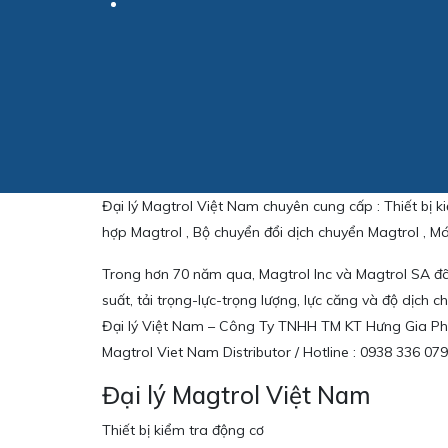
Đại lý Magtrol Việt Nam chuyên cung cấp : Thiết bị 
hợp Magtrol , Bộ chuyển đổi dịch chuyển Magtrol , 
Trong hơn 70 năm qua, Magtrol Inc và Magtrol SA đ
suất, tải trọng-lực-trọng lượng, lực căng và độ dịch c
Đại lý Việt Nam – Công Ty TNHH TM KT Hưng Gia Ph
Magtrol Viet Nam Distributor / Hotline : 0938 336 0
Đại lý Magtrol Việt Nam
Thiết bị kiểm tra động cơ