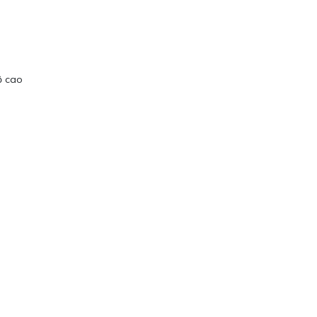
ộ cao