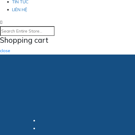
TIN TỨC
LIÊN HỆ
Shopping cart
close