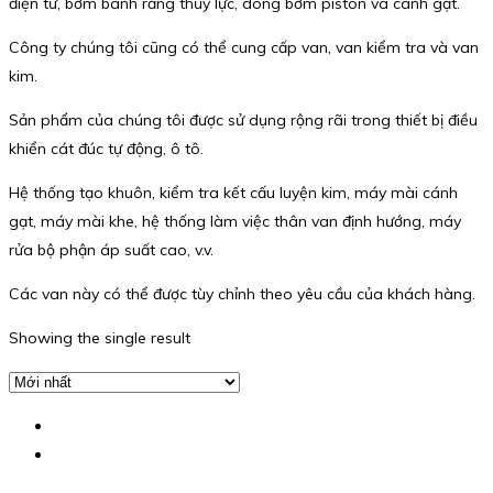
điện từ, bơm bánh răng thủy lực, dòng bơm piston và cánh gạt.
Công ty chúng tôi cũng có thể cung cấp van, van kiểm tra và van
kim.
Sản phẩm của chúng tôi được sử dụng rộng rãi trong thiết bị điều
khiển cát đúc tự động, ô tô.
Hệ thống tạo khuôn, kiểm tra kết cấu luyện kim, máy mài cánh
gạt, máy mài khe, hệ thống làm việc thân van định hướng, máy
rửa bộ phận áp suất cao, v.v.
Các van này có thể được tùy chỉnh theo yêu cầu của khách hàng.
Showing the single result