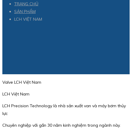
TRANG CHỦ
SẢN PHẨM
LCH VIỆT NAM
Valve LCH Việt Nam
LCH Việt Nam
LCH Precision Technology là nhà sản xuất van và máy bơm thủy
lực
Chuyên nghiệp với gần 30 năm kinh nghiệm trong ngành này.