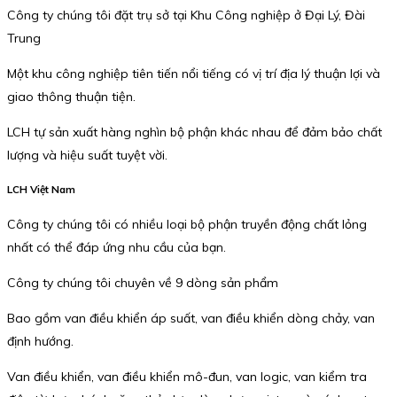
Công ty chúng tôi đặt trụ sở tại Khu Công nghiệp ở Đại Lý, Đài
Trung
Một khu công nghiệp tiên tiến nổi tiếng có vị trí địa lý thuận lợi và
giao thông thuận tiện.
LCH tự sản xuất hàng nghìn bộ phận khác nhau để đảm bảo chất
lượng và hiệu suất tuyệt vời.
LCH Việt Nam
Công ty chúng tôi có nhiều loại bộ phận truyền động chất lỏng
nhất có thể đáp ứng nhu cầu của bạn.
Công ty chúng tôi chuyên về 9 dòng sản phẩm
Bao gồm van điều khiển áp suất, van điều khiển dòng chảy, van
định hướng.
Van điều khiển, van điều khiển mô-đun, van logic, van kiểm tra