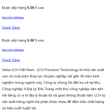
Được xếp hạng
5.00
5 sao
Van LCH Việt Nam
Quick View
Được xếp hạng
5.00
5 sao
Van LCH Việt Nam
Quick View
Valve LCH Việt Nam , LCH Precision Technology là nhà sản xuất
van và máy bơm thủy lực chuyên nghiệp với gần 30 năm kinh
nghiệm trong ngành này. Công ty chúng tôi đặt trụ sở tại Khu
Công nghiệp ở Đại Lý, Đài Trung, một khu công nghiệp tiên tiến
nổi tiếng có vị trí địa lý thuận lợi và giao thông thuận tiện. LCH tự
sản xuất hàng nghìn bộ phận khác nhau để đảm bảo chất lượng
và hiệu suất tuyệt vời.