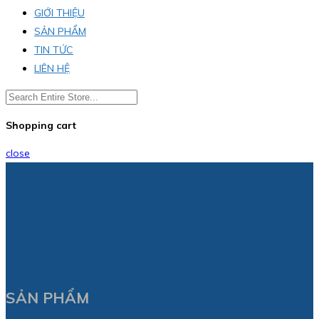
GIỚI THIỆU
SẢN PHẨM
TIN TỨC
LIÊN HỆ
Shopping cart
close
SẢN PHẨM