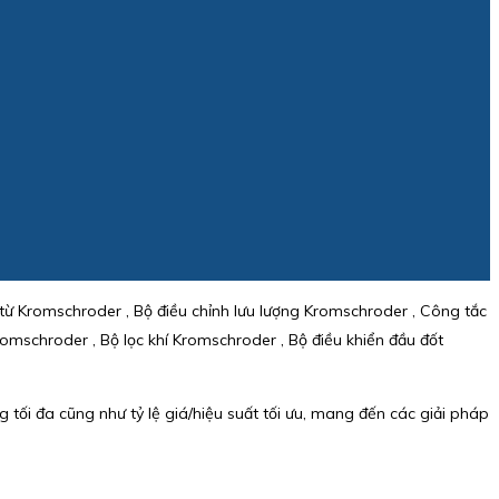
từ Kromschroder , Bộ điều chỉnh lưu lượng Kromschroder , Công tắc
mschroder , Bộ lọc khí Kromschroder , Bộ điều khiển đầu đốt
tối đa cũng như tỷ lệ giá/hiệu suất tối ưu, mang đến các giải pháp