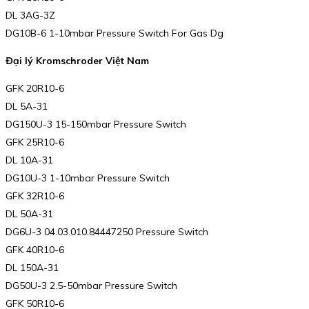
DL 3AG-3Z
DG10B-6 1-10mbar Pressure Switch For Gas Dg
Đại lý Kromschroder Việt Nam
GFK 20R10-6
DL 5A-31
DG150U-3 15-150mbar Pressure Switch
GFK 25R10-6
DL 10A-31
DG10U-3 1-10mbar Pressure Switch
GFK 32R10-6
DL 50A-31
DG6U-3 04.03.010.84447250 Pressure Switch
GFK 40R10-6
DL 150A-31
DG50U-3 2.5-50mbar Pressure Switch
GFK 50R10-6