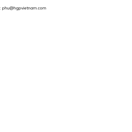
il : phu@hgpvietnam.com