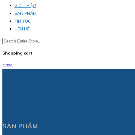
GIỚI THIỆU
SẢN PHẨM
TIN TỨC
LIÊN HỆ
Shopping cart
close
SẢN PHẨM