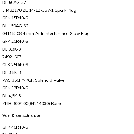
DL 50AG-32
34482170 ZE 14-12-35 A1 Spark Plug
GFK 15R40-6
DL 150AG-32
04115308 4 mm Anti-interference Glow Plug
GFK 20R40-6
DL 3,3K-3
74921607
GFK 25R40-6
DL 3,5K-3
VAS 350F/NKGR Solenoid Valve
GFK 32R40-6
DL 4,5K-3
ZKIH 300/100(84214030) Burner
Van Kromschroder
GFK 40R40-6