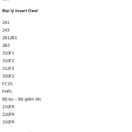
Đại lý Insert Deal
241
243
2B12B1
2B3
310F1
310F2
312F2
320F2
FC2S
FHPL
Bộ lọc – Bộ giảm tốc
210FR
220FR
310FR