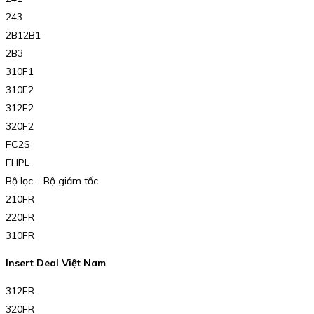
243
2B12B1
2B3
310F1
310F2
312F2
320F2
FC2S
FHPL
Bộ lọc – Bộ giảm tốc
210FR
220FR
310FR
Insert Deal Việt Nam
312FR
320FR