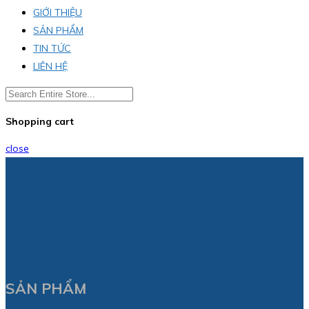
GIỚI THIỆU
SẢN PHẨM
TIN TỨC
LIÊN HỆ
Shopping cart
close
SẢN PHẨM