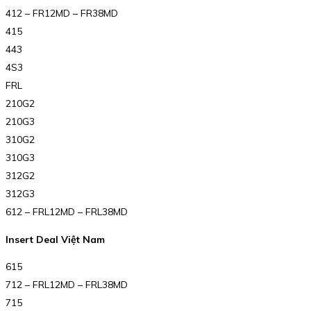
412 – FR12MD – FR38MD
415
443
4S3
FRL
210G2
210G3
310G2
310G3
312G2
312G3
612 – FRL12MD – FRL38MD
Insert Deal Việt Nam
615
712 – FRL12MD – FRL38MD
715