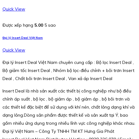
Quick View
Được xếp hạng
5.00
5 sao
Đại lý Insert Deal Việt Nam
Quick View
Đại lý Insert Deal Việt Nam chuyên cung cấp : Bộ lọc Insert Deal ,
Bộ giảm tốc Insert Deal , Nhóm bộ lọc-điều chỉnh + bôi trơn Insert
Deal , Chất bôi trơn Insert Deal , Van xả áp Insert Deal
Insert Deal là nhà sản xuất các thiết bị công nghiệp như bộ điều
chỉnh áp suất , bộ lọc , bộ giảm áp , bộ giảm áp , bộ bôi trơn và
các thiết kế đặc biệt để sử dụng với khí nén, chất lỏng dạng khí và
dạng lỏng.Dòng sản phẩm được thiết kế và sản xuất tại Ý, bao
gồm nhiều ứng dụng trong nhiều lĩnh vực công nghiệp khác nhau.
Đại lý Việt Nam – Công Ty TNHH TM KT Hưng Gia Phát