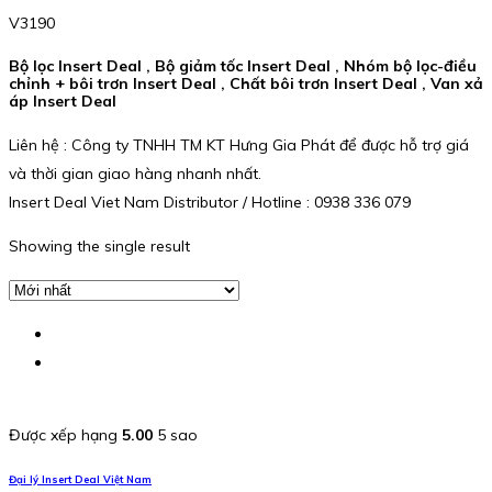
V3190
Bộ lọc Insert Deal , Bộ giảm tốc Insert Deal , Nhóm bộ lọc-điều
chỉnh + bôi trơn Insert Deal , Chất bôi trơn Insert Deal , Van xả
áp Insert Deal
Liên hệ : Công ty TNHH TM KT Hưng Gia Phát để được hỗ trợ giá
và thời gian giao hàng nhanh nhất.
Insert Deal Viet Nam Distributor / Hotline : 0938 336 079
Showing the single result
Được xếp hạng
5.00
5 sao
Đại lý Insert Deal Việt Nam