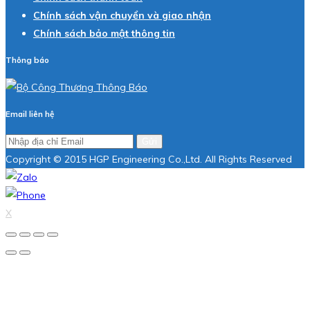
Chính sách vận chuyển và giao nhận
Chính sách bảo mật thông tin
Thông báo
Email liên hệ
Gửi
Copyright © 2015 HGP Engineering Co.,Ltd. All Rights Reserved
X