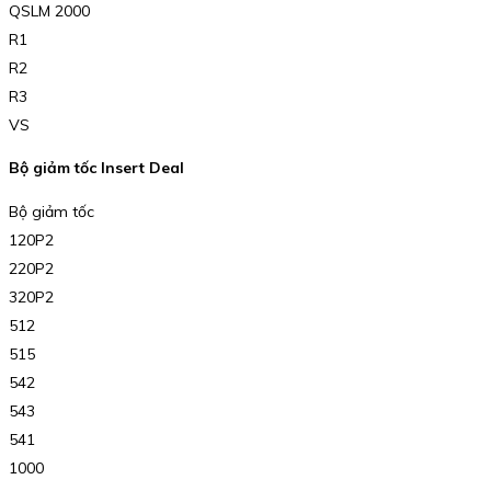
QSLM 2000
R1
R2
R3
VS
Bộ giảm tốc Insert Deal
Bộ giảm tốc
120P2
220P2
320P2
512
515
542
543
541
1000