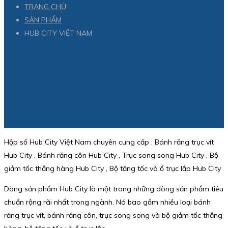
TRANG CHỦ
SẢN PHẨM
HUB CITY VIỆT NAM
Hộp số Hub City Việt Nam chuyên cung cấp : Bánh răng trục vít
Hub City , Bánh răng côn Hub City , Trục song song Hub City , Bộ
giảm tốc thẳng hàng Hub City , Bộ tăng tốc và ổ trục lắp Hub City
Dòng sản phẩm Hub City là một trong những dòng sản phẩm tiêu
chuẩn rộng rãi nhất trong ngành. Nó bao gồm nhiều loại bánh
răng trục vít, bánh răng côn, trục song song và bộ giảm tốc thẳng