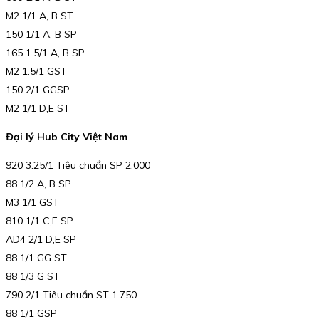
M2 1/1 A, B ST
150 1/1 A, B SP
165 1.5/1 A, B SP
M2 1.5/1 GST
150 2/1 GGSP
M2 1/1 D,E ST
Đại lý Hub City Việt Nam
920 3.25/1 Tiêu chuẩn SP 2.000
88 1/2 A, B SP
M3 1/1 GST
810 1/1 C,F SP
AD4 2/1 D,E SP
88 1/1 GG ST
88 1/3 G ST
790 2/1 Tiêu chuẩn ST 1.750
88 1/1 GSP