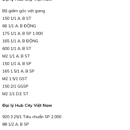
Bộ giảm góc vát gang
150 1/1 A, B ST
66 1/1 A, B ĐỘNG
175 1/1 A, B SP 1.000
165 1/1 A, B ĐỘNG
600 1/1 A, B ST
M2 1/1 A, B ST
150 1/1 A, B SP
165 1.5/1 A, B SP
M2 1.5/1 GST
150 2/1 GGSP
M2 1/1 D,E ST
Đại lý Hub City Việt Nam
920 3.25/1 Tiêu chuẩn SP 2.000
88 1/2 A, B SP