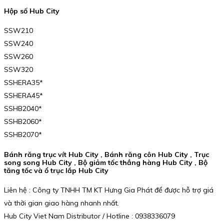
Hộp số Hub City
SSW210
SSW240
SSW260
SSW320
SSHERA35*
SSHERA45*
SSHB2040*
SSHB2060*
SSHB2070*
Bánh răng trục vít Hub City , Bánh răng côn Hub City , Trục
song song Hub City , Bộ giảm tốc thẳng hàng Hub City , Bộ
tăng tốc và ổ trục lắp Hub City
Liên hệ : Công ty TNHH TM KT Hưng Gia Phát để được hỗ trợ giá
và thời gian giao hàng nhanh nhất.
Hub City Viet Nam Distributor / Hotline : 0938336079