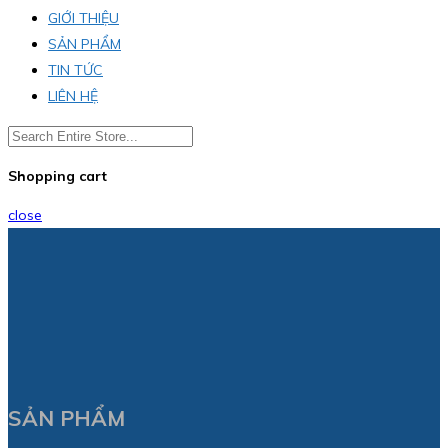
GIỚI THIỆU
SẢN PHẨM
TIN TỨC
LIÊN HỆ
Shopping cart
close
SẢN PHẨM