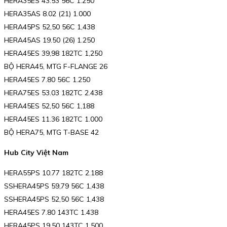
HERA35ES 43.53 56C 1.250
HERA35AS 8.02 (21) 1.000
HERA45PS 52,50 56C 1,438
HERA45AS 19.50 (26) 1.250
HERA45ES 39,98 182TC 1,250
BỘ HERA45, MTG F-FLANGE 26
HERA45ES 7.80 56C 1.250
HERA75ES 53.03 182TC 2.438
HERA45ES 52,50 56C 1,188
HERA45ES 11.36 182TC 1.000
BỘ HERA75, MTG T-BASE 42
Hub City Việt Nam
HERA55PS 10.77 182TC 2.188
SSHERA45PS 59,79 56C 1,438
SSHERA45PS 52,50 56C 1,438
HERA45ES 7.80 143TC 1.438
HERA45PS 19.50 143TC 1.500