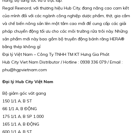
hàng, bộ tăng tốc và ổ trục lắp.
Regal Rexnord, với thương hiệu Hub City, đang nâng cao cam kết
của mình đối với các ngành công nghiệp dược phẩm, thịt, gia cầm
và chế biến nông sản lên một tầm cao mới để cung cấp các giải
pháp chuyển động tối ưu cho các môi trường rửa trôi này. Những
sản phẩm mới này bao gồm bộ truyền động bánh răng HERA®
bằng thép không gỉ
Đại lý Việt Nam – Công Ty TNHH TM KT Hưng Gia Phát
Hub City Viet Nam Distributor / Hotline : 0938 336 079 / Email :
phu@hgpvietnam.com
Đại lý Hub City Việt Nam
Bộ giảm góc vát gang
150 1/1 A, B ST
66 1/1 A, B ĐỘNG
175 1/1 A, B SP 1.000
165 1/1 A, B ĐỘNG
600 1/1 A, B ST