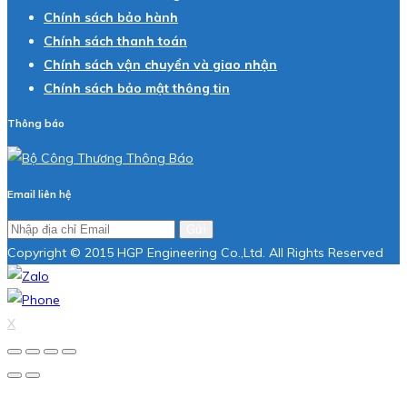
Chính sách bảo hành
Chính sách thanh toán
Chính sách vận chuyển và giao nhận
Chính sách bảo mật thông tin
Thông báo
Email liên hệ
Gửi
Copyright © 2015 HGP Engineering Co.,Ltd. All Rights Reserved
X