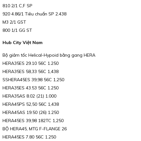
810 2/1 C,F SP
920 4.86/1 Tiêu chuẩn SP 2.438
M3 2/1 GST
800 1/1 GG ST
Hub City Việt Nam
Bộ giảm tốc Helical-Hypoid bằng gang HERA
HERA35ES 29.10 56C 1.250
HERA35ES 58,33 56C 1,438
SSHERA45ES 39,98 56C 1,250
HERA35ES 43.53 56C 1.250
HERA35AS 8.02 (21) 1.000
HERA45PS 52,50 56C 1,438
HERA45AS 19.50 (26) 1.250
HERA45ES 39,98 182TC 1,250
BỘ HERA45, MTG F-FLANGE 26
HERA45ES 7.80 56C 1.250