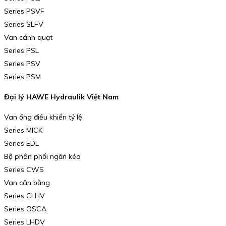
Series PSVF
Series SLFV
Van cánh quạt
Series PSL
Series PSV
Series PSM
Đại lý HAWE Hydraulik Việt Nam
Van ống điều khiển tỷ lệ
Series MICK
Series EDL
Bộ phân phối ngăn kéo
Series CWS
Van cân bằng
Series CLHV
Series OSCA
Series LHDV