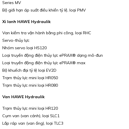
Series MV
Bộ giới hạn áp suất điều khiển tỷ lệ, loại PMV
Xi lanh HAWE Hydraulik
Van kiểm tra vận hành bằng phi công, loại RHC
Servo-thủy lực
Nhóm servo loại HS120
Loại truyền động điện thủy lực ePRAX® dạng mô-đun
Loại truyền động điện thủy lực ePRAX® max
Bộ khuếch đại tỷ lệ loại EV2D
Trạm thủy lực mini loại HR050
Trạm thủy lực mini loại HR080
Van HAWE Hydraulik
Trạm thủy lực mini loại HR120
Cụm van (van cánh), loại SLC1
Lắp ráp van (van ống), loại TLC3