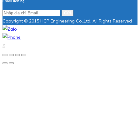
Email liên hệ
Gửi
Copyright © 2015 HGP Engineering Co.,Ltd. All Rights Reserved
X