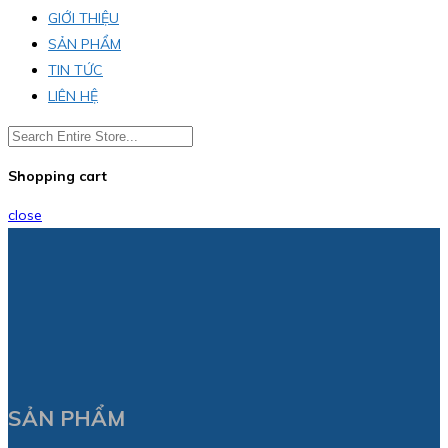
GIỚI THIỆU
SẢN PHẨM
TIN TỨC
LIÊN HỆ
Shopping cart
close
SẢN PHẨM