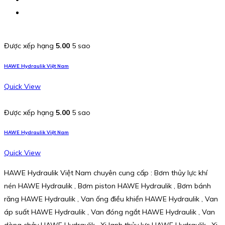
Được xếp hạng
5.00
5 sao
HAWE Hydraulik Việt Nam
Quick View
Được xếp hạng
5.00
5 sao
HAWE Hydraulik Việt Nam
Quick View
HAWE Hydraulik Việt Nam chuyên cung cấp : Bơm thủy lực khí
nén HAWE Hydraulik , Bơm piston HAWE Hydraulik , Bơm bánh
răng HAWE Hydraulik , Van ống điều khiển HAWE Hydraulik , Van
áp suất HAWE Hydraulik , Van đóng ngắt HAWE Hydraulik , Van