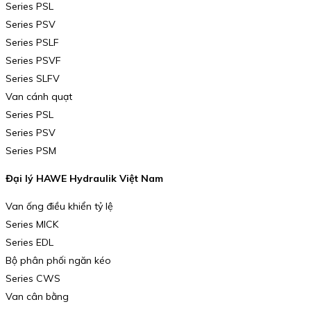
Series PSL
Series PSV
Series PSLF
Series PSVF
Series SLFV
Van cánh quạt
Series PSL
Series PSV
Series PSM
Đại lý HAWE Hydraulik Việt Nam
Van ống điều khiển tỷ lệ
Series MICK
Series EDL
Bộ phân phối ngăn kéo
Series CWS
Van cân bằng