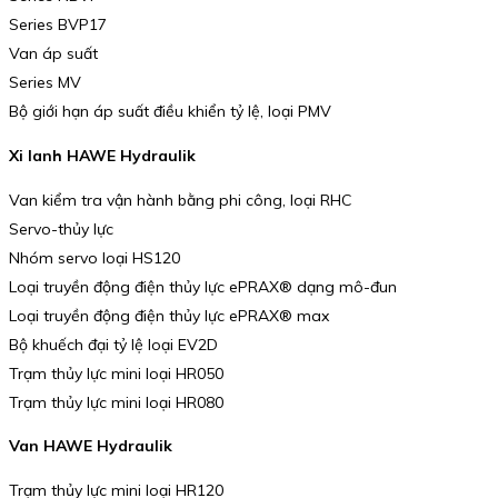
Series BVP17
Van áp suất
Series MV
Bộ giới hạn áp suất điều khiển tỷ lệ, loại PMV
Xi lanh HAWE Hydraulik
Van kiểm tra vận hành bằng phi công, loại RHC
Servo-thủy lực
Nhóm servo loại HS120
Loại truyền động điện thủy lực ePRAX® dạng mô-đun
Loại truyền động điện thủy lực ePRAX® max
Bộ khuếch đại tỷ lệ loại EV2D
Trạm thủy lực mini loại HR050
Trạm thủy lực mini loại HR080
Van HAWE Hydraulik
Trạm thủy lực mini loại HR120