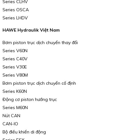
Series CLHV
Series OSCA
Series LHDV
HAWE Hydraulik Việt Nam
Bơm piston trục dịch chuyển thay đổi
Series V60N
Series C40V
Series V30E
Series V80M
Bơm piston trục dịch chuyển cố định
Series K60N
Động cơ piston hướng trục
Series M60N
Nút CAN
CAN-IO
Bộ điều khiển di động
Series ESX