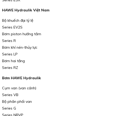
HAWE Hydraulik Việt Nam
Bộ khuếch đại tỷ lệ
Series EV2S
Bơm piston hướng tâm
Series R
Bơm khí nén-thủy lực
Series LP
Bơm hai tầng
Series RZ
Bơm HAWE Hydraulik
Cụm van (van cánh)
Series VB
Bộ phân phối van
Series G
Series NBVP