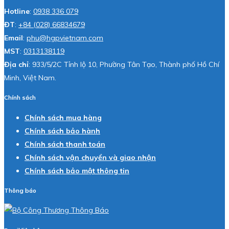
Hotline
:
0938 336 079
ĐT
:
+84 (028) 66834679
Email
:
phu@hgpvietnam.com
MST
:
0313138119
Địa chỉ
: 933/5/2C Tỉnh lộ 10, Phường Tân Tạo, Thành phố Hồ Chí
Minh, Việt Nam.
Chính sách
Chính sách mua hàng
Chính sách bảo hành
Chính sách thanh toán
Chính sách vận chuyển và giao nhận
Chính sách bảo mật thông tin
Thông báo