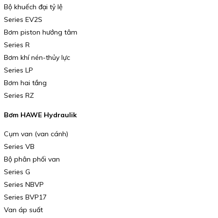
Bộ khuếch đại tỷ lệ
Series EV2S
Bơm piston hướng tâm
Series R
Bơm khí nén-thủy lực
Series LP
Bơm hai tầng
Series RZ
Bơm HAWE Hydraulik
Cụm van (van cánh)
Series VB
Bộ phân phối van
Series G
Series NBVP
Series BVP17
Van áp suất