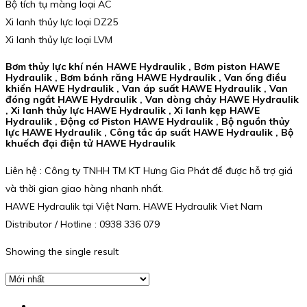
Bộ tích tụ màng loại AC
Xi lanh thủy lực loại DZ25
Xi lanh thủy lực loại LVM
Bơm thủy lực khí nén HAWE Hydraulik , Bơm piston HAWE
Hydraulik , Bơm bánh răng HAWE Hydraulik , Van ống điều
khiển HAWE Hydraulik , Van áp suất HAWE Hydraulik , Van
đóng ngắt HAWE Hydraulik , Van dòng chảy HAWE Hydraulik
, Xi lanh thủy lực HAWE Hydraulik , Xi lanh kẹp HAWE
Hydraulik , Động cơ Piston HAWE Hydraulik , Bộ nguồn thủy
lực HAWE Hydraulik , Công tắc áp suất HAWE Hydraulik , Bộ
khuếch đại điện tử HAWE Hydraulik
Liên hệ : Công ty TNHH TM KT Hưng Gia Phát để được hỗ trợ giá
và thời gian giao hàng nhanh nhất.
HAWE Hydraulik tại Việt Nam. HAWE Hydraulik Viet Nam
Distributor / Hotline : 0938 336 079
Showing the single result