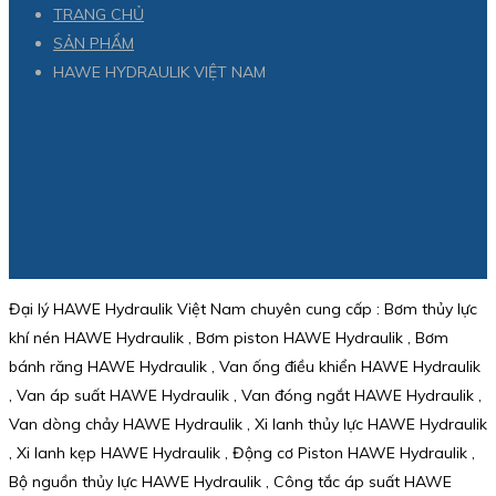
TRANG CHỦ
SẢN PHẨM
HAWE HYDRAULIK VIỆT NAM
Đại lý HAWE Hydraulik Việt Nam chuyên cung cấp : Bơm thủy lực
khí nén HAWE Hydraulik , Bơm piston HAWE Hydraulik , Bơm
bánh răng HAWE Hydraulik , Van ống điều khiển HAWE Hydraulik
, Van áp suất HAWE Hydraulik , Van đóng ngắt HAWE Hydraulik ,
Van dòng chảy HAWE Hydraulik , Xi lanh thủy lực HAWE Hydraulik
, Xi lanh kẹp HAWE Hydraulik , Động cơ Piston HAWE Hydraulik ,
Bộ nguồn thủy lực HAWE Hydraulik , Công tắc áp suất HAWE