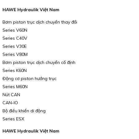
HAWE Hydraulik Việt Nam
Bơm piston trục dịch chuyển thay đổi
Series V60N
Series C40V
Series V30E
Series V80M
Bơm piston trục dịch chuyển cố định
Series K60N
Động cơ piston hướng trục
Series M60N
Nút CAN
CAN-IO
Bộ điều khiển di động
Series ESX
HAWE Hydraulik Việt Nam