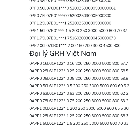
0PF0.38L07B01***0.3820025030005000800
0PF0.50L070B01***0.52002503000500080061
0PF0.75L07B01***0.7520025030005000800
0PF1.25L07B01***1.2520025030005000800
0PF1.50L07B01*** 1.5 200 250 3000 5000 800 70 37
0PF1.75L07B01***1.751602003000450080073
0PF2.00L070B01*** 2.00 160 200 3000 4500 800
Đại lý GRH Việt Nam
0APF0.16L61P122* 0.16 200 250 3000 5000 800 57.7 
0APF0.25L61P122* 0.25 200 250 3000 5000 800 58.5 
0APF0.38L61P122* 0.38 200 250 3000 5000 800 59.8 
0APF0.50L61P122* 0.5 200 250 3000 5000 800 60.5 2
0APF0.63L61P122* 0.63 200 250 3000 5000 800 62 2
0APF0.75L61P122* 0.75 200 250 3000 5000 800 63 2
0APF1.00L61P122* 1 200 250 3000 5000 800 65.5 30
0APF1.25L61P122* 1.25 200 250 3000 5000 800 68 3
0APF1.50L61P122* 1.5 200 250 3000 5000 800 70 33