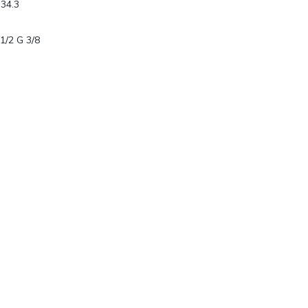
34.3
1/2 G 3/8