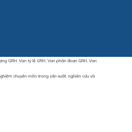
ượng GRH, Van tỷ lệ GRH, Van phân đoạn GRH, Van
nghiệm chuyên môn trong sản xuất, nghiên cứu và