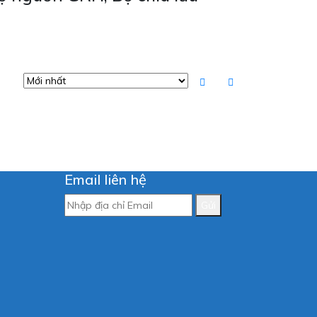
.
Email liên hệ
Gửi