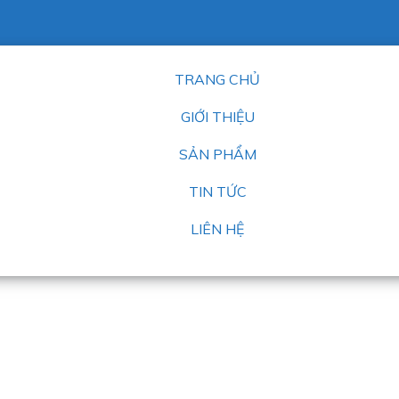
TRANG CHỦ
GIỚI THIỆU
SẢN PHẨM
TIN TỨC
LIÊN HỆ