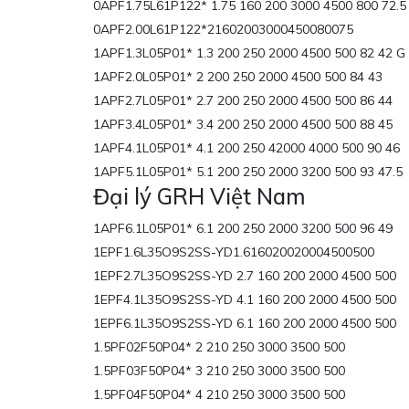
0APF1.75L61P122* 1.75 160 200 3000 4500 800 72.5 
0APF2.00L61P122*21602003000450080075
1APF1.3L05P01* 1.3 200 250 2000 4500 500 82 42 G 
1APF2.0L05P01* 2 200 250 2000 4500 500 84 43
1APF2.7L05P01* 2.7 200 250 2000 4500 500 86 44
1APF3.4L05P01* 3.4 200 250 2000 4500 500 88 45
1APF4.1L05P01* 4.1 200 250 42000 4000 500 90 46
1APF5.1L05P01* 5.1 200 250 2000 3200 500 93 47.5
Đại lý GRH Việt Nam
1APF6.1L05P01* 6.1 200 250 2000 3200 500 96 49
1EPF1.6L35O9S2SS-YD1.616020020004500500
1EPF2.7L35O9S2SS-YD 2.7 160 200 2000 4500 500
1EPF4.1L35O9S2SS-YD 4.1 160 200 2000 4500 500
1EPF6.1L35O9S2SS-YD 6.1 160 200 2000 4500 500
1.5PF02F50P04* 2 210 250 3000 3500 500
1.5PF03F50P04* 3 210 250 3000 3500 500
1.5PF04F50P04* 4 210 250 3000 3500 500