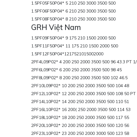
1.5PF05F50P04* 5 210 250 3000 3500 500
1.5PF06F50P04* 6 210 250 3000 3500 500
1.5PF08F50P04* 8 210 250 3000 3500 500
GRH Việt Nam
1.5PF09F50P04* 9 175 210 1500 2000 500
1.5PF11F50P04* 11 175 210 1500 2000 500
1.5PF12F50P04*1217521015002000
2PF4L09P02* 4 200 250 2000 3500 500 96 43.3 PT 1/
2PF6L09P02* 6 200 250 2000 3500 500 98 45
2PF8L09P02* 8 200 250 2000 3500 500 102 46.5
2PF10L09P02* 10 200 250 2000 3500 500 104 48
2PF12L10P02* 12 200 250 2000 3500 500 108 50 PT 
2PF14L10P02* 14 200 250 2000 3500 500 110 51
2PF16L10P02* 16 200( 250 2000 3500 500 114 53
2PF18L10P02* 18 200 250 2000 3500 500 117 55
2PF20L10P02* 20 200 250 2000 3500 500 120 56
2PF23L10P02* 23 200 250 2000 3000 500 123 58