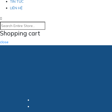
TIN TỨC
LIÊN HỆ
Shopping cart
close