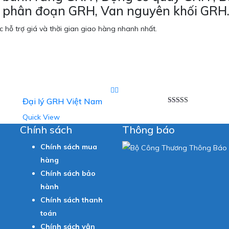
n phân đoạn GRH, Van nguyên khối GRH
 hỗ trợ giá và thời gian giao hàng nhanh nhất.
Đại lý GRH Việt Nam
Được xếp
Quick View
5
hạng
5.00
5
sao
Chính sách
Thông báo
Chính sách mua
hàng
Chính sách bảo
hành
Chính sách thanh
toán
Chính sách vận