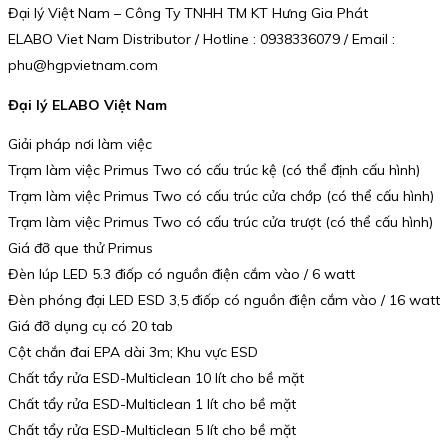
Đại lý Việt Nam – Công Ty TNHH TM KT Hưng Gia Phát
ELABO Viet Nam Distributor / Hotline : 0938336079 / Email :
phu@hgpvietnam.com
Đại lý ELABO Việt Nam
Giải pháp nơi làm việc
Trạm làm việc Primus Two có cấu trúc kệ (có thể định cấu hình)
Trạm làm việc Primus Two có cấu trúc cửa chớp (có thể cấu hình)
Trạm làm việc Primus Two có cấu trúc cửa trượt (có thể cấu hình)
Giá đỡ que thử Primus
Đèn lúp LED 5.3 điốp có nguồn điện cắm vào / 6 watt
Đèn phóng đại LED ESD 3,5 điốp có nguồn điện cắm vào / 16 watt
Giá đỡ dụng cụ có 20 tab
Cột chắn đai EPA dài 3m; Khu vực ESD
Chất tẩy rửa ESD-Multiclean 10 lít cho bề mặt
Chất tẩy rửa ESD-Multiclean 1 lít cho bề mặt
Chất tẩy rửa ESD-Multiclean 5 lít cho bề mặt