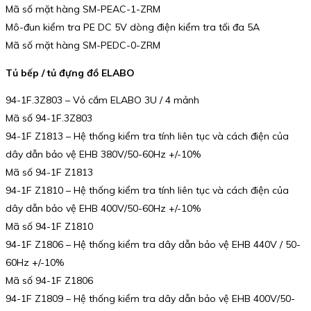
Mã số mặt hàng SM-PEAC-1-ZRM
Mô-đun kiểm tra PE DC 5V dòng điện kiểm tra tối đa 5A
Mã số mặt hàng SM-PEDC-0-ZRM
Tủ bếp / tủ đựng đồ ELABO
94-1F.3Z803 – Vỏ cắm ELABO 3U / 4 mảnh
Mã số 94-1F.3Z803
94-1F Z1813 – Hệ thống kiểm tra tính liên tục và cách điện của
dây dẫn bảo vệ EHB 380V/50-60Hz +/-10%
Mã số 94-1F Z1813
94-1F Z1810 – Hệ thống kiểm tra tính liên tục và cách điện của
dây dẫn bảo vệ EHB 400V/50-60Hz +/-10%
Mã số 94-1F Z1810
94-1F Z1806 – Hệ thống kiểm tra dây dẫn bảo vệ EHB 440V / 50-
60Hz +/-10%
Mã số 94-1F Z1806
94-1F Z1809 – Hệ thống kiểm tra dây dẫn bảo vệ EHB 400V/50-