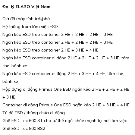
Đại lý ELABO Việt Nam
Giá đỡ máy tính trái/phải
Hệ thống trạm làm việc ESD
Ngăn kéo ESD treo container 2 HE + 2 HE + 2 HE + 3 HE
Ngăn kéo ESD treo container 2 HE + 2 HE + 2 HE + 3 HE
Ngăn kéo ESD treo container 2 HE + 3 HE + 4 HE
Ngăn kéo ESD container di động 2 HE + 2 HE + 2 HE + 3 HE, tấm
che, bánh xe
Ngăn kéo ESD container di động 2 HE + 3 HE + 4 HE, tấm che,
bánh xe
Hộp đựng di động Primus One ESD ngăn kéo 2 HE + 2 HE + 2 HE
+ 3 HE
Container di động Primus One ESD ngăn kéo 2 HE + 3 HE + 4 HE
Tủ đế ESD / thùng chứa di động
Ghế ESD Tec 600 ST cho tư thế ngồi khỏe mạnh tại nơi làm việc
Ghế ESD Tec 800 BS2