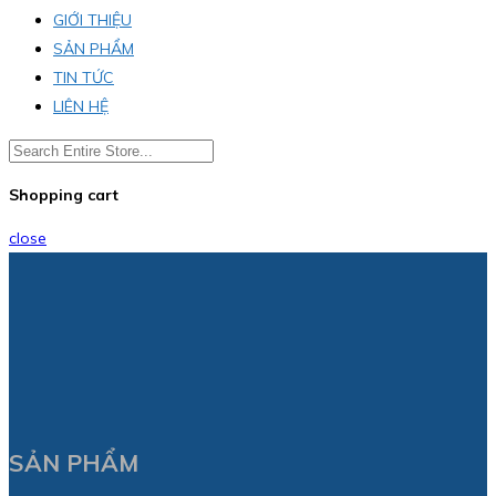
GIỚI THIỆU
SẢN PHẨM
TIN TỨC
LIÊN HỆ
Shopping cart
close
SẢN PHẨM