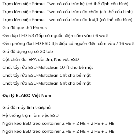
Trạm làm việc Primus Two có cấu trúc kệ (có thể định cấu hình)
Trạm làm việc Primus Two có cấu trúc cửa chớp (có thể cấu hình)
Trạm làm việc Primus Two có cấu trúc cửa trượt (có thể cấu hình)
Giá đỡ que thử Primus
Đèn lúp LED 5.3 điốp có nguồn điện cắm vào / 6 watt
Đèn phóng đại LED ESD 3,5 điốp có nguồn điện cắm vào / 16 watt
Giá đỡ dụng cụ có 20 tab
Cột chắn đai EPA dài 3m; Khu vực ESD
Chất tẩy rửa ESD-Multiclean 10 lít cho bề mặt
Chất tẩy rửa ESD-Multiclean 1 lít cho bề mặt
Chất tẩy rửa ESD-Multiclean 5 lít cho bề mặt
Đại lý ELABO Việt Nam
Giá đỡ máy tính trái/phải
Hệ thống trạm làm việc ESD
Ngăn kéo ESD treo container 2 HE + 2 HE + 2 HE + 3 HE
Ngăn kéo ESD treo container 2 HE + 2 HE + 2 HE + 3 HE