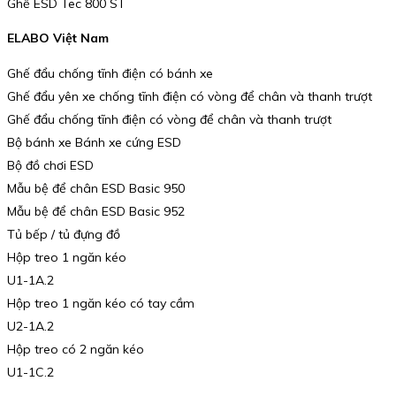
Ghế ESD Tec 800 ST
ELABO Việt Nam
Ghế đẩu chống tĩnh điện có bánh xe
Ghế đẩu yên xe chống tĩnh điện có vòng để chân và thanh trượt
Ghế đẩu chống tĩnh điện có vòng để chân và thanh trượt
Bộ bánh xe Bánh xe cứng ESD
Bộ đồ chơi ESD
Mẫu bệ để chân ESD Basic 950
Mẫu bệ để chân ESD Basic 952
Tủ bếp / tủ đựng đồ
Hộp treo 1 ngăn kéo
U1-1A.2
Hộp treo 1 ngăn kéo có tay cầm
U2-1A.2
Hộp treo có 2 ngăn kéo
U1-1C.2