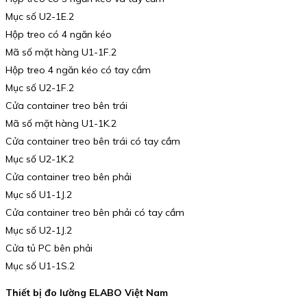
Mục số U2-1E.2
Hộp treo có 4 ngăn kéo
Mã số mặt hàng U1-1F.2
Hộp treo 4 ngăn kéo có tay cầm
Mục số U2-1F.2
Cửa container treo bên trái
Mã số mặt hàng U1-1K.2
Cửa container treo bên trái có tay cầm
Mục số U2-1K.2
Cửa container treo bên phải
Mục số U1-1J.2
Cửa container treo bên phải có tay cầm
Mục số U2-1J.2
Cửa tủ PC bên phải
Mục số U1-1S.2
Thiết bị đo lường ELABO Việt Nam