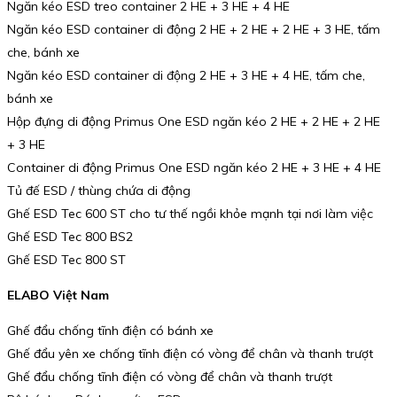
Ngăn kéo ESD treo container 2 HE + 3 HE + 4 HE
Ngăn kéo ESD container di động 2 HE + 2 HE + 2 HE + 3 HE, tấm
che, bánh xe
Ngăn kéo ESD container di động 2 HE + 3 HE + 4 HE, tấm che,
bánh xe
Hộp đựng di động Primus One ESD ngăn kéo 2 HE + 2 HE + 2 HE
+ 3 HE
Container di động Primus One ESD ngăn kéo 2 HE + 3 HE + 4 HE
Tủ đế ESD / thùng chứa di động
Ghế ESD Tec 600 ST cho tư thế ngồi khỏe mạnh tại nơi làm việc
Ghế ESD Tec 800 BS2
Ghế ESD Tec 800 ST
ELABO Việt Nam
Ghế đẩu chống tĩnh điện có bánh xe
Ghế đẩu yên xe chống tĩnh điện có vòng để chân và thanh trượt
Ghế đẩu chống tĩnh điện có vòng để chân và thanh trượt