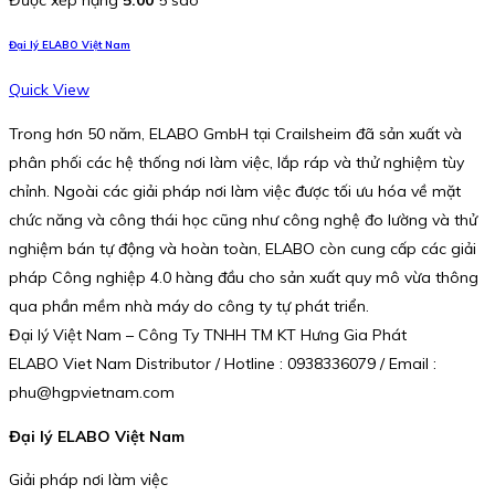
Được xếp hạng
5.00
5 sao
Đại lý ELABO Việt Nam
Quick View
Trong hơn 50 năm, ELABO GmbH tại Crailsheim đã sản xuất và
phân phối các hệ thống nơi làm việc, lắp ráp và thử nghiệm tùy
chỉnh. Ngoài các giải pháp nơi làm việc được tối ưu hóa về mặt
chức năng và công thái học cũng như công nghệ đo lường và thử
nghiệm bán tự động và hoàn toàn, ELABO còn cung cấp các giải
pháp Công nghiệp 4.0 hàng đầu cho sản xuất quy mô vừa thông
qua phần mềm nhà máy do công ty tự phát triển.
Đại lý Việt Nam – Công Ty TNHH TM KT Hưng Gia Phát
ELABO Viet Nam Distributor / Hotline : 0938336079 / Email :
phu@hgpvietnam.com
Đại lý ELABO Việt Nam
Giải pháp nơi làm việc