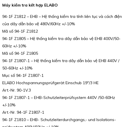
Máy kiểm tra kết hợp ELABO
94-1F Z1812 – EHB – Hệ thống kiểm tra tính liên tục và cách điện
của dây dẫn bảo vệ 480V/60Hz +/-10%
Mã số 94-1F Z1812
94-1F Z1805 – Hệ thống kiểm tra dây dẫn bảo vệ EHB 400V/50-
60Hz +/-10%
Mã số 94-1F Z1805
94-1F Z1807-1 – Hệ thống kiểm tra dây dẫn bảo vệ EHB 440V /
50-60Hz +/-10%
Mục số 94-1F Z1807-1
ELABO Hochspannungsprüfgerät Einschub 19″/3 HE
Art.-Nr. 90-1V.3
94-1F Z1807-1 – EHB-Schutzleiterprüfsystem 440V /50-60Hz
+/-10%
Art.-Nr. 94-1F Z1807-1
94-1F Z1810 – EHB- Schutzleiterdurchgangs,- und Isolations-
prüfsystem 400V/50Hz +/-10%