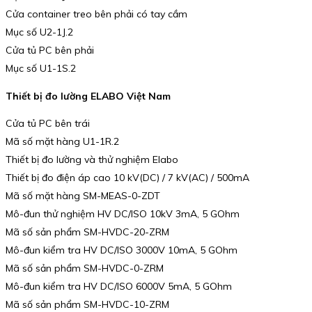
Cửa container treo bên phải có tay cầm
Mục số U2-1J.2
Cửa tủ PC bên phải
Mục số U1-1S.2
Thiết bị đo lường ELABO Việt Nam
Cửa tủ PC bên trái
Mã số mặt hàng U1-1R.2
Thiết bị đo lường và thử nghiệm Elabo
Thiết bị đo điện áp cao 10 kV(DC) / 7 kV(AC) / 500mA
Mã số mặt hàng SM-MEAS-0-ZDT
Mô-đun thử nghiệm HV DC/ISO 10kV 3mA, 5 GOhm
Mã số sản phẩm SM-HVDC-20-ZRM
Mô-đun kiểm tra HV DC/ISO 3000V 10mA, 5 GOhm
Mã số sản phẩm SM-HVDC-0-ZRM
Mô-đun kiểm tra HV DC/ISO 6000V 5mA, 5 GOhm
Mã số sản phẩm SM-HVDC-10-ZRM