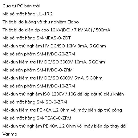
Cửa tủ PC bên trái
Mã số mặt hàng U1-1R.2
Thiết bị đo lường và thử nghiệm Elabo
Thiết bị đo điện áp cao 10 kV(DC) / 7 kV(AC) / 500mA
Mã số mặt hàng SM-MEAS-0-ZDT
Mô-đun thử nghiệm HV DC/ISO 10kV 3mA, 5 GOhm
Mã số sản phẩm SM-HVDC-20-ZRM
Mô-đun kiểm tra HV DC/ISO 3000V 10mA, 5 GOhm
Mã số sản phẩm SM-HVDC-0-ZRM
Mô-đun kiểm tra HV DC/ISO 6000V 5mA, 5 GOhm
Mã số sản phẩm SM-HVDC-10-ZRM
Mô-đun thử nghiệm ISO 1200V / 10G để lắp đặt tủ điều khiển
Mã số mặt hàng SM-ISO-0-ZRM
Mô-đun kiểm tra PE 40A 1,2 Ohm với máy biến áp thủ công
Mã số mặt hàng SM-PEAC-0-ZRM
Mô-đun thử nghiệm PE 40A 1,2 Ohm với máy biến áp thay đổi
Varima