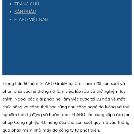
TRANG CHỦ
SẢN PHẨM
ELABO VIỆT NAM
Trong hơn 50 năm, ELABO GmbH tại Crailsheim đã sản xuất và
phân phối các hệ thống nơi làm việc, lắp ráp và thử nghiệm tùy
chỉnh. Ngoài các giải pháp nơi làm việc được tối ưu hóa về mặt
chức năng và công thái học cũng như công nghệ đo lường và thử
nghiệm bán tự động và hoàn toàn, ELABO còn cung cấp các giải
pháp Công nghiệp 4.0 hàng đầu cho sản xuất quy mô vừa thông
qua phần mềm nhà máy do công ty tự phát triển.