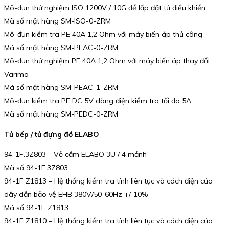
Mô-đun thử nghiệm ISO 1200V / 10G để lắp đặt tủ điều khiển
Mã số mặt hàng SM-ISO-0-ZRM
Mô-đun kiểm tra PE 40A 1,2 Ohm với máy biến áp thủ công
Mã số mặt hàng SM-PEAC-0-ZRM
Mô-đun thử nghiệm PE 40A 1,2 Ohm với máy biến áp thay đổi
Varima
Mã số mặt hàng SM-PEAC-1-ZRM
Mô-đun kiểm tra PE DC 5V dòng điện kiểm tra tối đa 5A
Mã số mặt hàng SM-PEDC-0-ZRM
Tủ bếp / tủ đựng đồ ELABO
94-1F.3Z803 – Vỏ cắm ELABO 3U / 4 mảnh
Mã số 94-1F.3Z803
94-1F Z1813 – Hệ thống kiểm tra tính liên tục và cách điện của
dây dẫn bảo vệ EHB 380V/50-60Hz +/-10%
Mã số 94-1F Z1813
94-1F Z1810 – Hệ thống kiểm tra tính liên tục và cách điện của