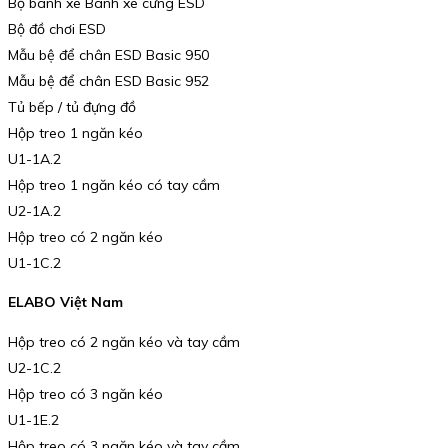
Bộ bánh xe Bánh xe cứng ESD
Bộ đồ chơi ESD
Mẫu bệ để chân ESD Basic 950
Mẫu bệ để chân ESD Basic 952
Tủ bếp / tủ đựng đồ
Hộp treo 1 ngăn kéo
U1-1A.2
Hộp treo 1 ngăn kéo có tay cầm
U2-1A.2
Hộp treo có 2 ngăn kéo
U1-1C.2
ELABO Việt Nam
Hộp treo có 2 ngăn kéo và tay cầm
U2-1C.2
Hộp treo có 3 ngăn kéo
U1-1E.2
Hộp treo có 3 ngăn kéo và tay cầm