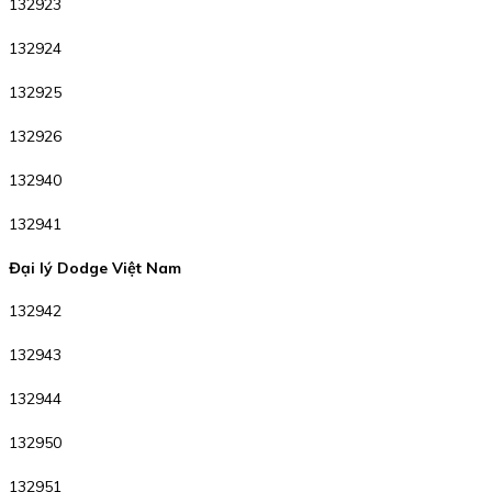
132923
132924
132925
132926
132940
132941
Đại lý Dodge Việt Nam
132942
132943
132944
132950
132951