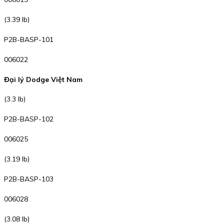
(3.39 lb)
P2B-BASP-101
006022
Đại lý Dodge Việt Nam
(3.3 lb)
P2B-BASP-102
006025
(3.19 lb)
P2B-BASP-103
006028
(3.08 lb)