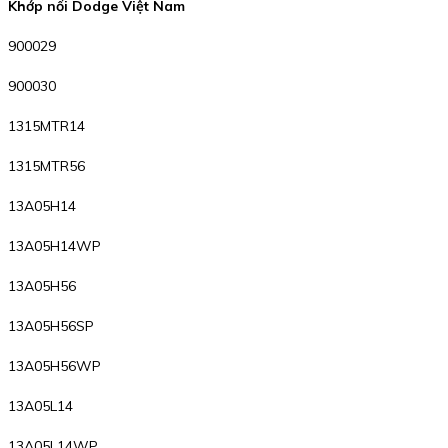
Khớp nối Dodge Việt Nam
900029
900030
1315MTR14
1315MTR56
13A05H14
13A05H14WP
13A05H56
13A05H56SP
13A05H56WP
13A05L14
13A05L14WP