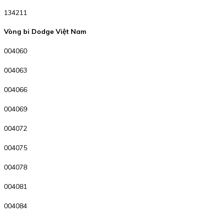
134211
Vòng bi Dodge Việt Nam
004060
004063
004066
004069
004072
004075
004078
004081
004084