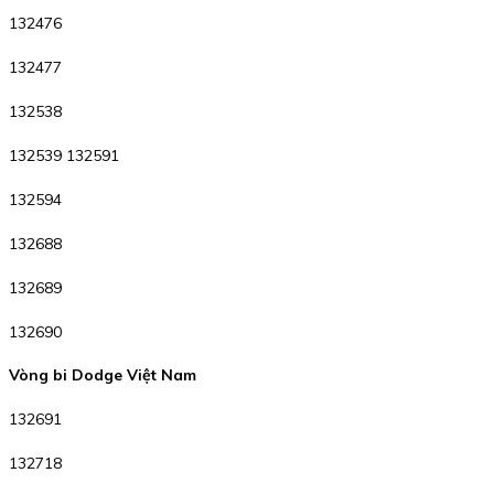
132476
132477
132538
132539 132591
132594
132688
132689
132690
Vòng bi Dodge Việt Nam
132691
132718