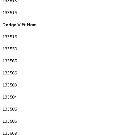
133513
133515
Dodge Việt Nam
133516
133550
133565
133566
133583
133584
133585
133586
133669