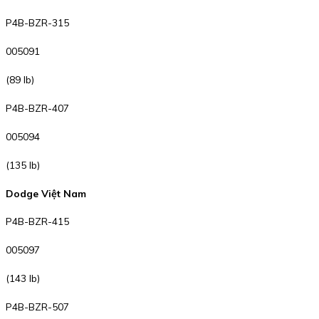
P4B-BZR-315
005091
(89 lb)
P4B-BZR-407
005094
(135 lb)
Dodge Việt Nam
P4B-BZR-415
005097
(143 lb)
P4B-BZR-507