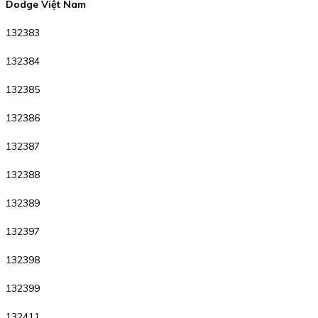
Dodge Việt Nam
132383
132384
132385
132386
132387
132388
132389
132397
132398
132399
132411