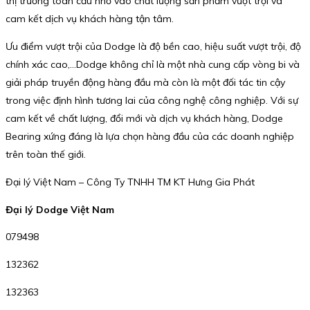
thị trường toàn cầu nhờ vào chất lượng sản phẩm vượt trội và
cam kết dịch vụ khách hàng tận tâm.
Ưu điểm vượt trội của Dodge là độ bền cao, hiệu suất vượt trội, độ
chính xác cao,…Dodge không chỉ là một nhà cung cấp vòng bi và
giải pháp truyền động hàng đầu mà còn là một đối tác tin cậy
trong việc định hình tương lai của công nghệ công nghiệp. Với sự
cam kết về chất lượng, đổi mới và dịch vụ khách hàng, Dodge
Bearing xứng đáng là lựa chọn hàng đầu của các doanh nghiệp
trên toàn thế giới.
Đại lý Việt Nam – Công Ty TNHH TM KT Hưng Gia Phát
Đại lý Dodge Việt Nam
079498
132362
132363