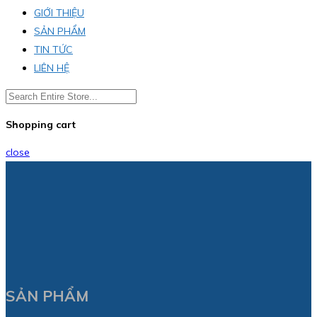
GIỚI THIỆU
SẢN PHẨM
TIN TỨC
LIÊN HỆ
Shopping cart
close
SẢN PHẨM