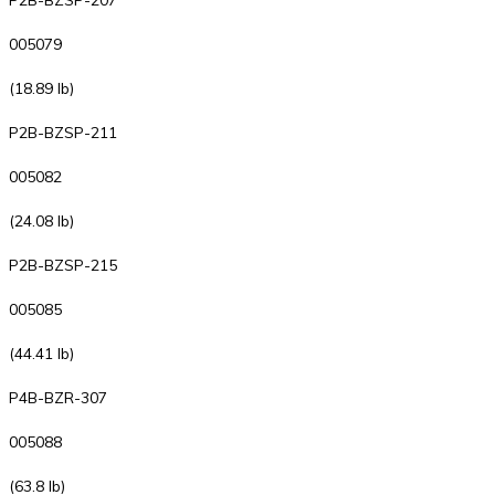
P2B-BZSP-207
005079
(18.89 lb)
P2B-BZSP-211
005082
(24.08 lb)
P2B-BZSP-215
005085
(44.41 lb)
P4B-BZR-307
005088
(63.8 lb)