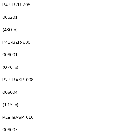
P4B-BZR-708
005201
(430 lb)
P4B-BZR-800
006001
(0.76 lb)
P2B-BASP-008
006004
(1.15 lb)
P2B-BASP-010
006007