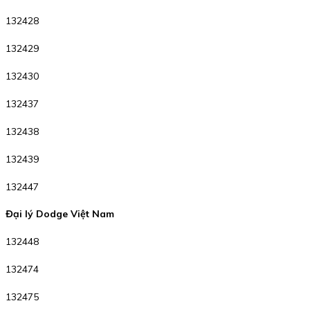
132428
132429
132430
132437
132438
132439
132447
Đại lý Dodge Việt Nam
132448
132474
132475