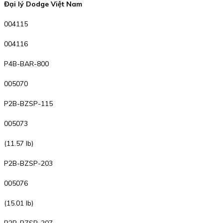
Đại lý Dodge Việt Nam
004115
004116
P4B-BAR-800
005070
P2B-BZSP-115
005073
(11.57 lb)
P2B-BZSP-203
005076
(15.01 lb)