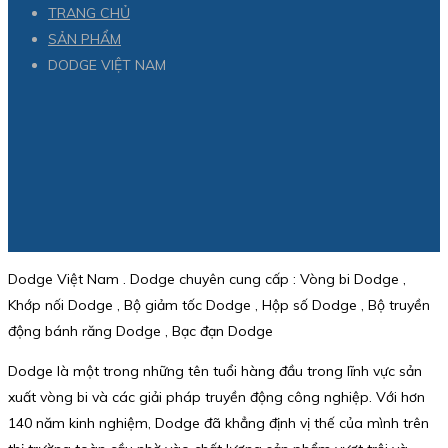
TRANG CHỦ
SẢN PHẨM
DODGE VIỆT NAM
Dodge Việt Nam . Dodge chuyên cung cấp : Vòng bi Dodge ,
Khớp nối Dodge , Bộ giảm tốc Dodge , Hộp số Dodge , Bộ truyền
động bánh răng Dodge , Bạc đạn Dodge
Dodge là một trong những tên tuổi hàng đầu trong lĩnh vực sản
xuất vòng bi và các giải pháp truyền động công nghiệp. Với hơn
140 năm kinh nghiệm, Dodge đã khẳng định vị thế của mình trên