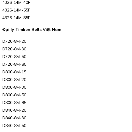
4326-14M-40F
4326-14M-55F
4326-14M-85F
Đại lý Timken Belts Việt Nam
D720-8M-20
D720-8M-30
D720-8M-50
D720-8M-85
D800-8M-15
D800-8M-20
D800-8M-30
D800-8M-50
D800-8M-85
D840-8M-20
D840-8M-30
D840-8M-50