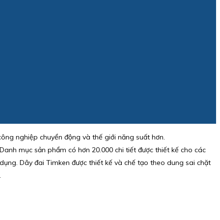
công nghiệp chuyển động và thế giới năng suất hơn.
anh mục sản phẩm có hơn 20.000 chi tiết được thiết kế cho các
dụng. Dây đai Timken được thiết kế và chế tạo theo dung sai chặt
.