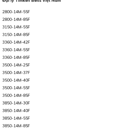
Đại lý Timken Belts Việt Nam
2800-14M-55F
2800-14M-85F
3150-14M-55F
3150-14M-85F
3360-14M-42F
3360-14M-55F
3360-14M-85F
3500-14M-25F
3500-14M-37F
3500-14M-40F
3500-14M-55F
3500-14M-85F
3850-14M-30F
3850-14M-40F
3850-14M-55F
3850-14M-85F