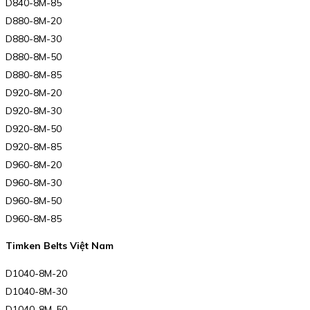
D840-8M-85
D880-8M-20
D880-8M-30
D880-8M-50
D880-8M-85
D920-8M-20
D920-8M-30
D920-8M-50
D920-8M-85
D960-8M-20
D960-8M-30
D960-8M-50
D960-8M-85
Timken Belts Việt Nam
D1040-8M-20
D1040-8M-30
D1040-8M-50