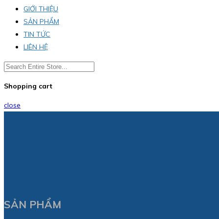
GIỚI THIỆU
SẢN PHẨM
TIN TỨC
LIÊN HỆ
Shopping cart
close
SẢN PHẨM