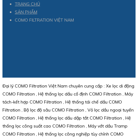
TRANG CHỦ
SẢN PHẨM
COMO FILTRATION VIỆT NAM
Đại lý COMO Filtration Việt Nam chuyên cung cấp : Xe lọc di động
COMO Filtration , Hệ thống lọc dầu cố định COMO Filtration , Máy
tách-kết hợp COMO Filtration , Hệ thống tái chế dầu COMO
Filtration , Bộ lọc độ sâu COMO Filtration , Vỏ lọc dầu ngoại tuyến
COMO Filtration , Hệ thống lọc dầu dập tắt COMO Filtration , Hệ
thống lọc công suất cao COMO Filtration , Máy vớt dầu Tramp
COMO Filtration , Hệ thống lọc công nghiệp tùy chỉnh COMO