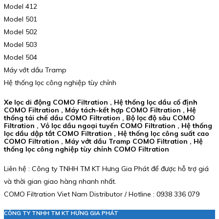
Model 412
Model 501
Model 502
Model 503
Model 504
Máy vớt dầu Tramp
Hệ thống lọc công nghiệp tùy chỉnh
Xe lọc di động COMO Filtration , Hệ thống lọc dầu cố định
COMO Filtration , Máy tách-kết hợp COMO Filtration , Hệ
thống tái chế dầu COMO Filtration , Bộ lọc độ sâu COMO
Filtration , Vỏ lọc dầu ngoại tuyến COMO Filtration , Hệ thống
lọc dầu dập tắt COMO Filtration , Hệ thống lọc công suất cao
COMO Filtration , Máy vớt dầu Tramp COMO Filtration , Hệ
thống lọc công nghiệp tùy chỉnh COMO Filtration
Liên hệ : Công ty TNHH TM KT Hưng Gia Phát để được hỗ trợ giá
và thời gian giao hàng nhanh nhất.
COMO Filtration Viet Nam Distributor / Hotline : 0938 336 079
CÔNG TY TNHH TM KT HƯNG GIA PHÁT