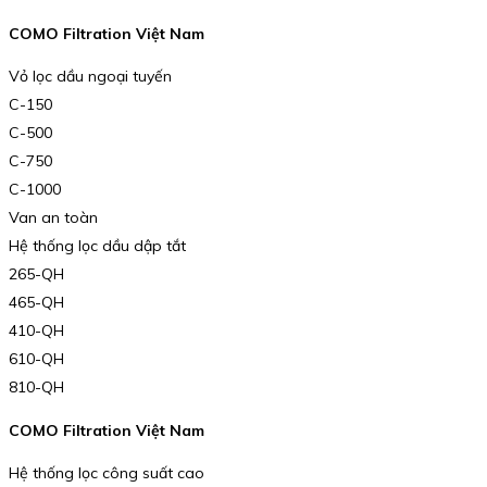
COMO Filtration Việt Nam
Vỏ lọc dầu ngoại tuyến
C-150
C-500
C-750
C-1000
Van an toàn
Hệ thống lọc dầu dập tắt
265-QH
465-QH
410-QH
610-QH
810-QH
COMO Filtration Việt Nam
Hệ thống lọc công suất cao