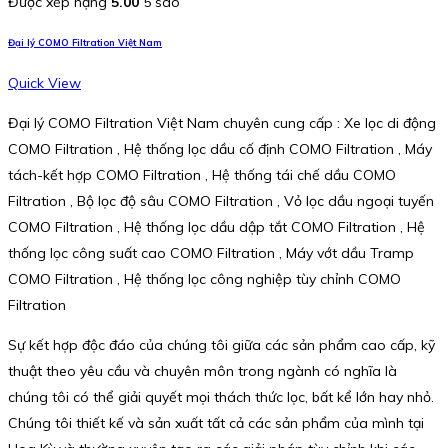
Được xếp hạng
5.00
5 sao
Đại lý COMO Filtration Việt Nam
Quick View
Đại lý COMO Filtration Việt Nam chuyên cung cấp : Xe lọc di động
COMO Filtration , Hệ thống lọc dầu cố định COMO Filtration , Máy
tách-kết hợp COMO Filtration , Hệ thống tái chế dầu COMO
Filtration , Bộ lọc độ sâu COMO Filtration , Vỏ lọc dầu ngoại tuyến
COMO Filtration , Hệ thống lọc dầu dập tắt COMO Filtration , Hệ
thống lọc công suất cao COMO Filtration , Máy vớt dầu Tramp
COMO Filtration , Hệ thống lọc công nghiệp tùy chỉnh COMO
Filtration
Sự kết hợp độc đáo của chúng tôi giữa các sản phẩm cao cấp, kỹ
thuật theo yêu cầu và chuyên môn trong ngành có nghĩa là
chúng tôi có thể giải quyết mọi thách thức lọc, bất kể lớn hay nhỏ.
Chúng tôi thiết kế và sản xuất tất cả các sản phẩm của mình tại