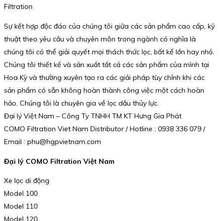
Filtration
Sự kết hợp độc đáo của chúng tôi giữa các sản phẩm cao cấp, kỹ
thuật theo yêu cầu và chuyên môn trong ngành có nghĩa là
chúng tôi có thể giải quyết mọi thách thức lọc, bất kể lớn hay nhỏ.
Chúng tôi thiết kế và sản xuất tất cả các sản phẩm của mình tại
Hoa Kỳ và thường xuyên tạo ra các giải pháp tùy chỉnh khi các
sản phẩm có sẵn không hoàn thành công việc một cách hoàn
hảo. Chúng tôi là chuyên gia về lọc dầu thủy lực.
Đại lý Việt Nam – Công Ty TNHH TM KT Hưng Gia Phát
COMO Filtration Viet Nam Distributor / Hotline : 0938 336 079 /
Email : phu@hgpvietnam.com
Đại lý COMO Filtration Việt Nam
Xe lọc di động
Model 100
Model 110
Model 120