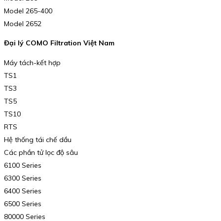
Model 265-400
Model 2652
Đại lý COMO Filtration Việt Nam
Máy tách-kết hợp
TS1
TS3
TS5
TS10
RTS
Hệ thống tái chế dầu
Các phần tử lọc độ sâu
6100 Series
6300 Series
6400 Series
6500 Series
80000 Series