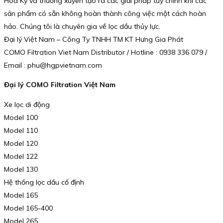
Hoa Kỳ và thường xuyên tạo ra các giải pháp tùy chỉnh khi các
sản phẩm có sẵn không hoàn thành công việc một cách hoàn
hảo. Chúng tôi là chuyên gia về lọc dầu thủy lực.
Đại lý Việt Nam – Công Ty TNHH TM KT Hưng Gia Phát
COMO Filtration Viet Nam Distributor / Hotline : 0938 336 079 /
Email : phu@hgpvietnam.com
Đại lý COMO Filtration Việt Nam
Xe lọc di động
Model 100
Model 110
Model 120
Model 122
Model 130
Hệ thống lọc dầu cố định
Model 165
Model 165-400
Model 265