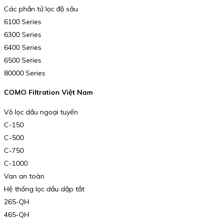
Các phần tử lọc độ sâu
6100 Series
6300 Series
6400 Series
6500 Series
80000 Series
COMO Filtration Việt Nam
Vỏ lọc dầu ngoại tuyến
C-150
C-500
C-750
C-1000
Van an toàn
Hệ thống lọc dầu dập tắt
265-QH
465-QH