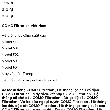
410-QH
610-QH
810-QH
COMO Filtration Việt Nam
Hệ thống lọc công suất cao
Model 412
Model 501
Model 502
Model 503
Model 504
Máy vớt dầu Tramp
Hệ thống lọc công nghiệp tùy chỉnh
Xe lọc di động COMO Filtration , Hệ thống lọc dầu cố định
COMO Filtration , Máy tách-kết hợp COMO Filtration , Hệ
thống tái chế dầu COMO Filtration , Bộ lọc độ sâu COMO
Filtration , Vỏ lọc dầu ngoại tuyến COMO Filtration , Hệ thống
lọc dầu dập tắt COMO Filtration , Hệ thống lọc công suất cao
COMO Filtration , Máy vớt dầu Tramp COMO Filtration , Hệ