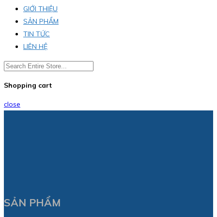
GIỚI THIỆU
SẢN PHẨM
TIN TỨC
LIÊN HỆ
Shopping cart
close
SẢN PHẨM