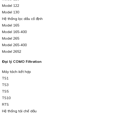
Model 122
Model 130
Hệ thống lọc dầu cố định
Model 165
Model 165-400
Model 265
Model 265-400
Model 2652
Đại lý COMO Filtration
Máy tách-kết hợp
TS1
TS3
TS5
TS10
RTS
Hệ thống tái chế dầu