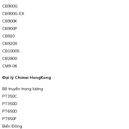
CB900G
CB900G-EX
CB900K
CB900P
CB920
CB920X
CB1000S
CB2800
CM9-06
Đại lý Chimei HongKong
Bộ truyền trọng lượng
PT350C
PT350D
PT650D
PT650F
Biển Đông