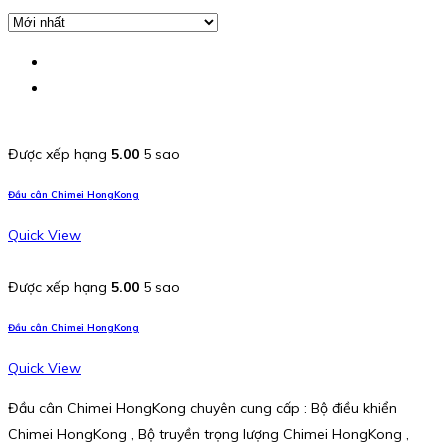
Được xếp hạng
5.00
5 sao
Đầu cân Chimei HongKong
Quick View
Được xếp hạng
5.00
5 sao
Đầu cân Chimei HongKong
Quick View
Đầu cân Chimei HongKong chuyên cung cấp : Bộ điều khiển
Chimei HongKong , Bộ truyền trọng lượng Chimei HongKong ,