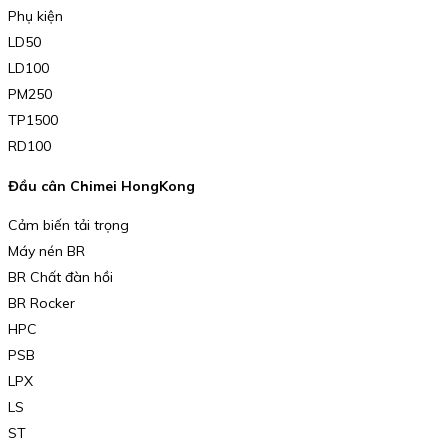
Phụ kiện
LD50
LD100
PM250
TP1500
RD100
Đầu cân Chimei HongKong
Cảm biến tải trọng
Máy nén BR
BR Chất đàn hồi
BR Rocker
HPC
PSB
LPX
LS
ST