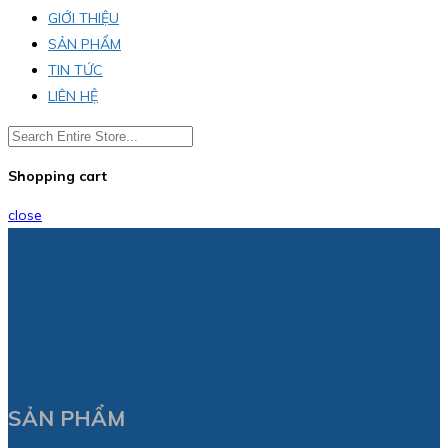
GIỚI THIỆU
SẢN PHẨM
TIN TỨC
LIÊN HỆ
Shopping cart
close
SẢN PHẨM