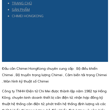
TRANG CHỦ
SẢN PHẨM
CHIMEI HONGKONG
Đầu cân Chimei HongKong chuyên cung cấp : Bộ điều khiển
Chimei , Bộ truyền trọng lượng Chimei , Cảm biến tải trọng Chimei
, Màn hình kỹ thuật số Chimei
Công ty TNHH Điện tử Chi Mei được thành lập năm 1982 tại Hồng
Kông, chuyên kinh doanh thiết bị cân điện tử; nhận hợp đồng kỹ
thuật hệ thống cân điện tử; phát triển hệ thống định lượng và các