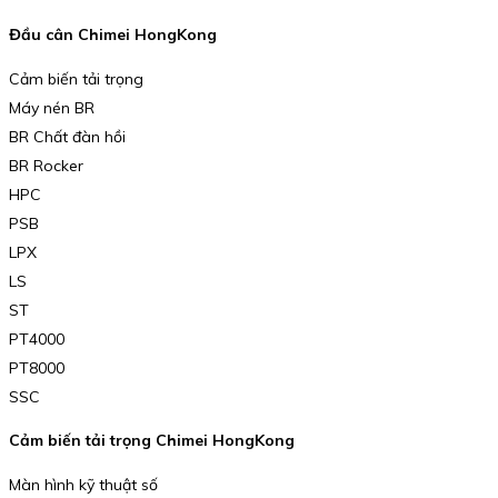
Đầu cân Chimei HongKong
Cảm biến tải trọng
Máy nén BR
BR Chất đàn hồi
BR Rocker
HPC
PSB
LPX
LS
ST
PT4000
PT8000
SSC
Cảm biến tải trọng Chimei HongKong
Màn hình kỹ thuật số