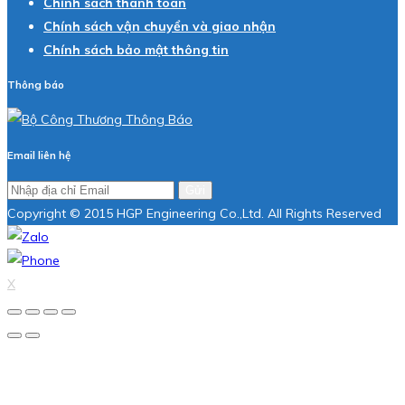
Chính sách thanh toán
Chính sách vận chuyển và giao nhận
Chính sách bảo mật thông tin
Thông báo
Email liên hệ
Gửi
Copyright © 2015 HGP Engineering Co.,Ltd. All Rights Reserved
X