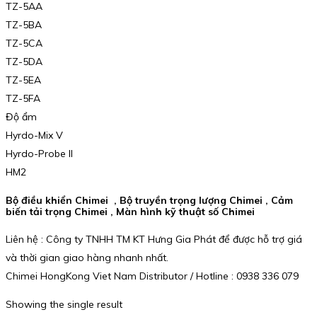
TZ-5AA
TZ-5BA
TZ-5CA
TZ-5DA
TZ-5EA
TZ-5FA
Độ ẩm
Hyrdo-Mix V
Hyrdo-Probe II
HM2
Bộ điều khiển Chimei , Bộ truyền trọng lượng Chimei , Cảm
biến tải trọng Chimei , Màn hình kỹ thuật số Chimei
Liên hệ : Công ty TNHH TM KT Hưng Gia Phát để được hỗ trợ giá
và thời gian giao hàng nhanh nhất.
Chimei HongKong Viet Nam Distributor / Hotline : 0938 336 079
Showing the single result