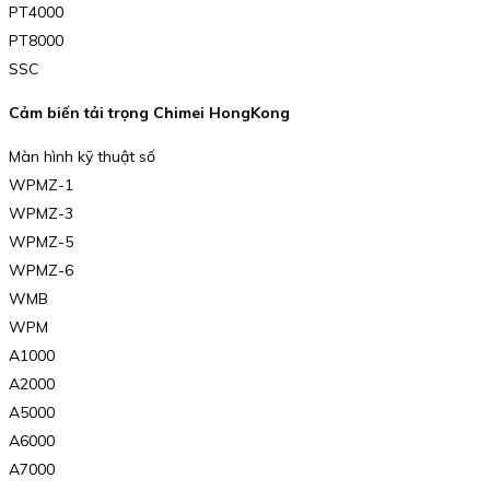
PT4000
PT8000
SSC
Cảm biến tải trọng Chimei HongKong
Màn hình kỹ thuật số
WPMZ-1
WPMZ-3
WPMZ-5
WPMZ-6
WMB
WPM
A1000
A2000
A5000
A6000
A7000