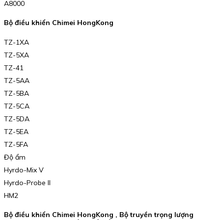
A8000
Bộ điều khiển Chimei HongKong
TZ-1XA
TZ-5XA
TZ-41
TZ-5AA
TZ-5BA
TZ-5CA
TZ-5DA
TZ-5EA
TZ-5FA
Độ ẩm
Hyrdo-Mix V
Hyrdo-Probe II
HM2
Bộ điều khiển Chimei HongKong , Bộ truyền trọng lượng