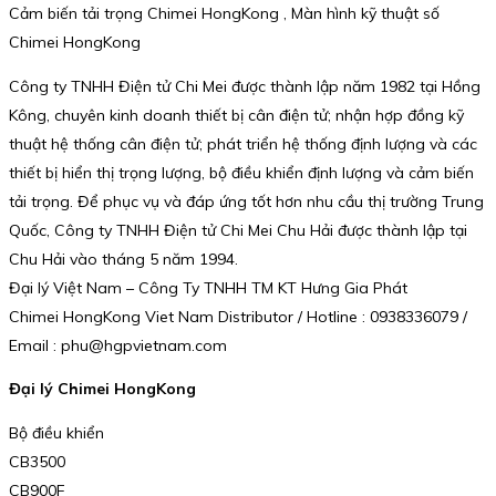
Cảm biến tải trọng Chimei HongKong , Màn hình kỹ thuật số
Chimei HongKong
Công ty TNHH Điện tử Chi Mei được thành lập năm 1982 tại Hồng
Kông, chuyên kinh doanh thiết bị cân điện tử; nhận hợp đồng kỹ
thuật hệ thống cân điện tử; phát triển hệ thống định lượng và các
thiết bị hiển thị trọng lượng, bộ điều khiển định lượng và cảm biến
tải trọng. Để phục vụ và đáp ứng tốt hơn nhu cầu thị trường Trung
Quốc, Công ty TNHH Điện tử Chi Mei Chu Hải được thành lập tại
Chu Hải vào tháng 5 năm 1994.
Đại lý Việt Nam – Công Ty TNHH TM KT Hưng Gia Phát
Chimei HongKong Viet Nam Distributor / Hotline : 0938336079 /
Email : phu@hgpvietnam.com
Đại lý Chimei HongKong
Bộ điều khiển
CB3500
CB900F