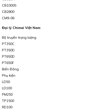
CB1000S
CB2800
CM9-06
Đại lý Chimei Việt Nam
Bộ truyền trọng lượng
PT350C
PT350D
PT650D
PT650F
Biển Đông
Phụ kiện
LD50
LD100
PM250
TP1500
RD100