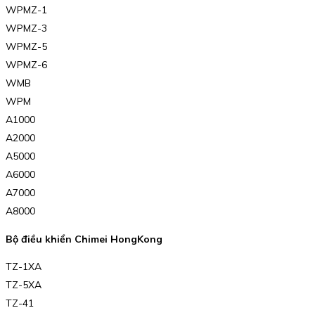
WPMZ-1
WPMZ-3
WPMZ-5
WPMZ-6
WMB
WPM
A1000
A2000
A5000
A6000
A7000
A8000
Bộ điều khiển Chimei HongKong
TZ-1XA
TZ-5XA
TZ-41