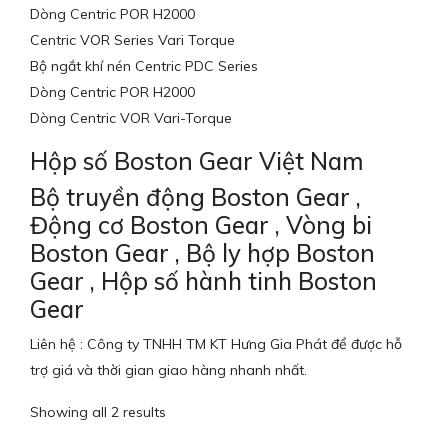
Dòng Centric POR H2000
Centric VOR Series Vari Torque
Bộ ngắt khí nén Centric PDC Series
Dòng Centric POR H2000
Dòng Centric VOR Vari-Torque
Hộp số Boston Gear Việt Nam
Bộ truyền động Boston Gear ,
Động cơ Boston Gear , Vòng bi
Boston Gear , Bộ ly hợp Boston
Gear , Hộp số hành tinh Boston
Gear
Liên hệ : Công ty TNHH TM KT Hưng Gia Phát để được hỗ
trợ giá và thời gian giao hàng nhanh nhất.
Showing all 2 results