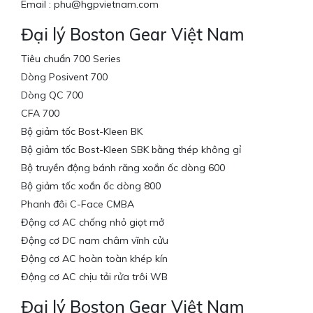
Email : phu@hgpvietnam.com
Đại lý Boston Gear Việt Nam
Tiêu chuẩn 700 Series
Dòng Posivent 700
Dòng QC 700
CFA 700
Bộ giảm tốc Bost-Kleen BK
Bộ giảm tốc Bost-Kleen SBK bằng thép không gỉ
Bộ truyền động bánh răng xoắn ốc dòng 600
Bộ giảm tốc xoắn ốc dòng 800
Phanh đôi C-Face CMBA
Động cơ AC chống nhỏ giọt mở
Động cơ DC nam châm vĩnh cửu
Động cơ AC hoàn toàn khép kín
Động cơ AC chịu tải rửa trôi WB
Đại lý Boston Gear Việt Nam