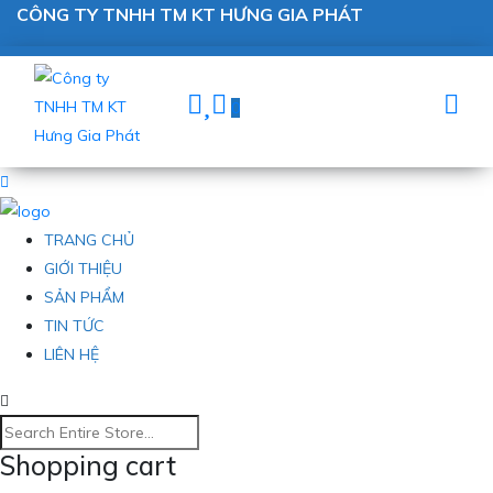
CÔNG TY TNHH TM KT HƯNG GIA PHÁT
0
TRANG CHỦ
GIỚI THIỆU
SẢN PHẨM
TIN TỨC
LIÊN HỆ
Shopping cart