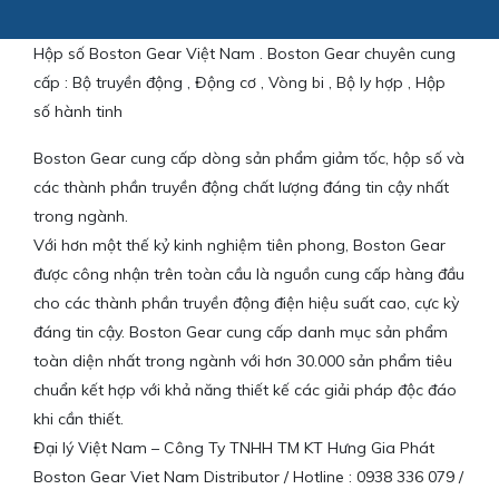
Hộp số Boston Gear Việt Nam . Boston Gear chuyên cung
cấp : Bộ truyền động , Động cơ , Vòng bi , Bộ ly hợp , Hộp
số hành tinh
Boston Gear cung cấp dòng sản phẩm giảm tốc, hộp số và
các thành phần truyền động chất lượng đáng tin cậy nhất
trong ngành.
Với hơn một thế kỷ kinh nghiệm tiên phong, Boston Gear
được công nhận trên toàn cầu là nguồn cung cấp hàng đầu
cho các thành phần truyền động điện hiệu suất cao, cực kỳ
đáng tin cậy. Boston Gear cung cấp danh mục sản phẩm
toàn diện nhất trong ngành với hơn 30.000 sản phẩm tiêu
chuẩn kết hợp với khả năng thiết kế các giải pháp độc đáo
khi cần thiết.
Đại lý Việt Nam – Công Ty TNHH TM KT Hưng Gia Phát
Boston Gear Viet Nam Distributor / Hotline : 0938 336 079 /