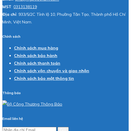
MST
:
0313138119
Địa chỉ
: 933/5/2C Tỉnh lộ 10, Phường Tân Tạo, Thành phố Hồ Chí
Minh, Việt Nam.
Chính sách
Chính sách mua hàng
Chính sách bảo hành
Chính sách thanh toán
Chính sách vận chuyển và giao nhận
Chính sách bảo mật thông tin
Thông báo
Email liên hệ
Gửi