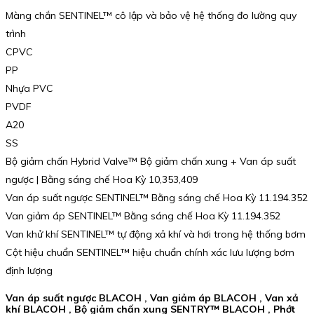
Màng chắn SENTINEL™ cô lập và bảo vệ hệ thống đo lường quy
trình
CPVC
PP
Nhựa PVC
PVDF
A20
SS
Bộ giảm chấn Hybrid Valve™ Bộ giảm chấn xung + Van áp suất
ngược | Bằng sáng chế Hoa Kỳ 10,353,409
Van áp suất ngược SENTINEL™ Bằng sáng chế Hoa Kỳ 11.194.352
Van giảm áp SENTINEL™ Bằng sáng chế Hoa Kỳ 11.194.352
Van khử khí SENTINEL™ tự động xả khí và hơi trong hệ thống bơm
Cột hiệu chuẩn SENTINEL™ hiệu chuẩn chính xác lưu lượng bơm
định lượng
Van áp suất ngược BLACOH , Van giảm áp BLACOH , Van xả
khí BLACOH , Bộ giảm chấn xung SENTRY™ BLACOH , Phớt