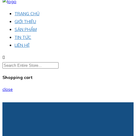
TRANG CHỦ
GIỚI THIỆU
SẢN PHẨM
TIN TỨC
LIÊN HỆ
Shopping cart
close