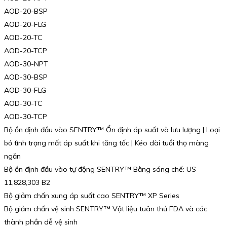
AOD-20-BSP
AOD-20-FLG
AOD-20-TC
AOD-20-TCP
AOD-30-NPT
AOD-30-BSP
AOD-30-FLG
AOD-30-TC
AOD-30-TCP
Bộ ổn định đầu vào SENTRY™ Ổn định áp suất và lưu lượng | Loại
bỏ tình trạng mất áp suất khi tăng tốc | Kéo dài tuổi thọ màng
ngăn
Bộ ổn định đầu vào tự động SENTRY™ Bằng sáng chế: US
11,828,303 B2
Bộ giảm chấn xung áp suất cao SENTRY™ XP Series
Bộ giảm chấn vệ sinh SENTRY™ Vật liệu tuân thủ FDA và các
thành phần dễ vệ sinh