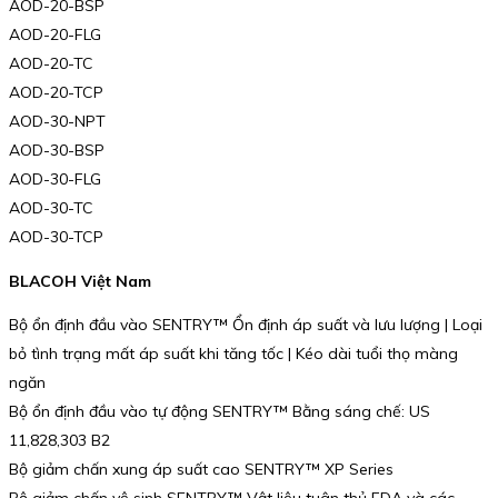
AOD-20-BSP
AOD-20-FLG
AOD-20-TC
AOD-20-TCP
AOD-30-NPT
AOD-30-BSP
AOD-30-FLG
AOD-30-TC
AOD-30-TCP
BLACOH Việt Nam
Bộ ổn định đầu vào SENTRY™ Ổn định áp suất và lưu lượng | Loại
bỏ tình trạng mất áp suất khi tăng tốc | Kéo dài tuổi thọ màng
ngăn
Bộ ổn định đầu vào tự động SENTRY™ Bằng sáng chế: US
11,828,303 B2
Bộ giảm chấn xung áp suất cao SENTRY™ XP Series