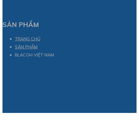
SẢN PHẨM
TRANG CHỦ
SẢN PHẨM
BLACOH VIỆT NAM