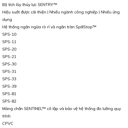
Bộ tích lũy thủy lực SENTRY™
Hiệu suất được cải thiện | Nhiều ngành công nghiệp | Nhiều ứng
dụng
Hệ thống ngăn ngừa rò rỉ và ngăn tràn SpillStop™
SPS-10
SPS-11
SPS-20
SPS-21
SPS-30
SPS-31
SPS-33
SPS-39
SPS-81
SPS-82
Màng chắn SENTINEL™ cô lập và bảo vệ hệ thống đo lường quy
trình
CPVC