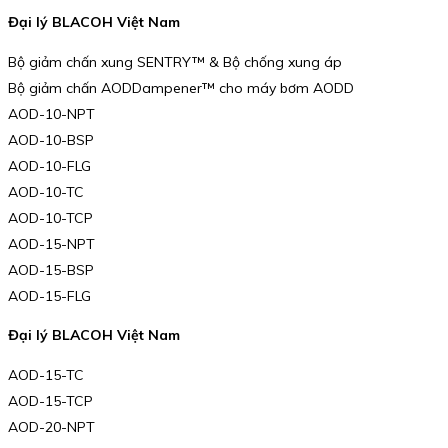
Đại lý BLACOH Việt Nam
Bộ giảm chấn xung SENTRY™ & Bộ chống xung áp
Bộ giảm chấn AODDampener™ cho máy bơm AODD
AOD-10-NPT
AOD-10-BSP
AOD-10-FLG
AOD-10-TC
AOD-10-TCP
AOD-15-NPT
AOD-15-BSP
AOD-15-FLG
Đại lý BLACOH Việt Nam
AOD-15-TC
AOD-15-TCP
AOD-20-NPT