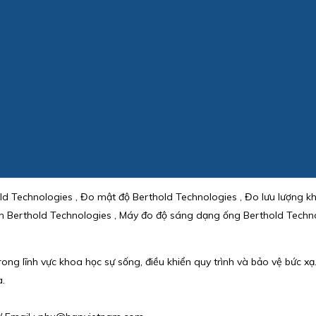
 Technologies , Đo mật độ Berthold Technologies , Đo lưu lượng khố
iến Berthold Technologies , Máy đo độ sáng dạng ống Berthold Tech
ong lĩnh vực khoa học sự sống, điều khiển quy trình và bảo vệ bức x
a.