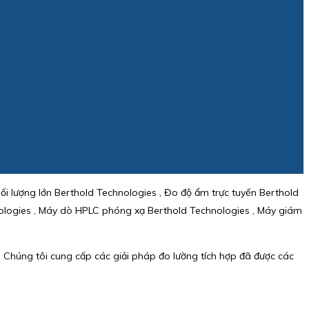
i lượng lớn Berthold Technologies , Đo độ ẩm trực tuyến Berthold
nologies , Máy dò HPLC phóng xạ Berthold Technologies , Máy giám
ạ. Chúng tôi cung cấp các giải pháp đo lường tích hợp đã được các