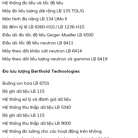
Hệ thống đo liều và tốc độ liều
Máy đo liều lượng dải rộng LB 135 TOL/G
Màn hình đa năng LB 134 UMo II
Bộ đếm tỷ lệ LB 6360-H10 / LB 1236-H10
Đầu dò đo tốc độ liều Geiger-Mueller LB 6500
Đầu dò tốc độ liều neutron LB 6411
Máy theo dõi khảo sát neutron LB 6414
Máy theo dõi liều lượng neutron và gamma LB 6419
Đo lưu lượng Berthold Technologies
Buồng ion hóa LB 6701
Bộ ghi dữ liệu LB 115
Hệ thống xử lý và đánh giá dữ liệu
Hệ thống thu thập dữ liệu LB 5340
Bộ ghi dữ liệu LB 115
Hệ thống thu thập dữ liệu LB 9000
Hệ thống đo lường cho các hoạt động trên không