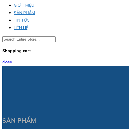
GIỚI THIỆU
SẢN PHẨM
TIN TỨC
LIÊN HỆ
Shopping cart
close
SẢN PHẨM