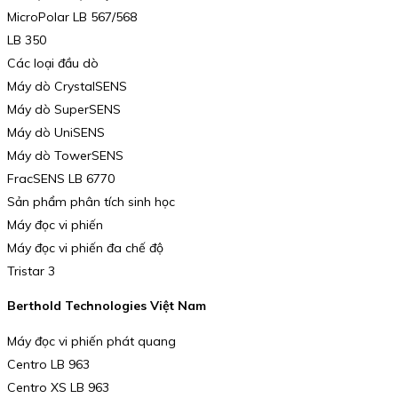
MicroPolar LB 567/568
LB 350
Các loại đầu dò
Máy dò CrystalSENS
Máy dò SuperSENS
Máy dò UniSENS
Máy dò TowerSENS
FracSENS LB 6770
Sản phẩm phân tích sinh học
Máy đọc vi phiến
Máy đọc vi phiến đa chế độ
Tristar 3
Berthold Technologies Việt Nam
Máy đọc vi phiến phát quang
Centro LB 963
Centro XS LB 963