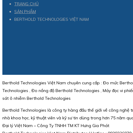
TRANG CHỦ
SẢN PHẨM
BERTHOLD TECHNOLOGIES VIỆT NAM
Berthold Technologies Việt Nam chuyên cung cấp : Đo mức Berthold
Technologies , Đo nồng độ Berthold Technologies , Máy đọc vi ph
sát ô nhiễm Berthold Technologies
Berthold Technologies là công ty hàng đầu thế giới về công nghệ tr
nhà khoa học, kỹ thuật viên và kỹ sư tin dùng trong hơn 75 năm qu
Đại lý Việt Nam – Công Ty TNHH TM KT Hưng Gia Phát