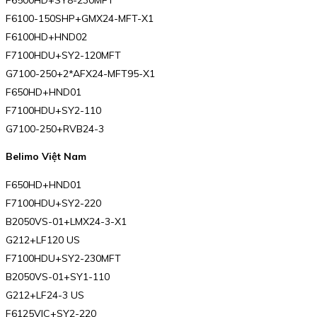
F6100-150SHP+GMX24-MFT-X1
F6100HD+HND02
F7100HDU+SY2-120MFT
G7100-250+2*AFX24-MFT95-X1
F650HD+HND01
F7100HDU+SY2-110
G7100-250+RVB24-3
Belimo Việt Nam
F650HD+HND01
F7100HDU+SY2-220
B2050VS-01+LMX24-3-X1
G212+LF120 US
F7100HDU+SY2-230MFT
B2050VS-01+SY1-110
G212+LF24-3 US
F6125VIC+SY2-220