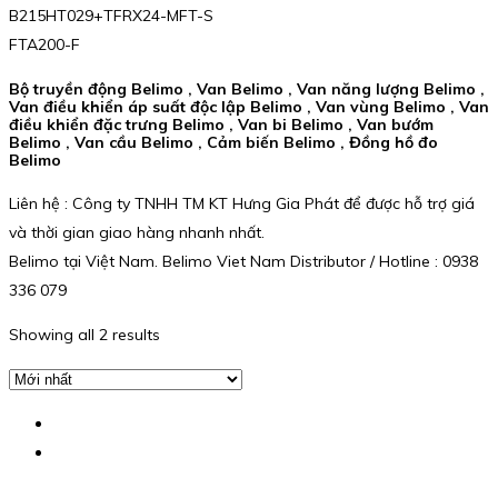
B215HT029+TFRX24-MFT-S
FTA200-F
Bộ truyền động Belimo , Van Belimo , Van năng lượng Belimo ,
Van điều khiển áp suất độc lập Belimo , Van vùng Belimo , Van
điều khiển đặc trưng Belimo , Van bi Belimo , Van bướm
Belimo , Van cầu Belimo , Cảm biến Belimo , Đồng hồ đo
Belimo
Liên hệ : Công ty TNHH TM KT Hưng Gia Phát để được hỗ trợ giá
và thời gian giao hàng nhanh nhất.
Belimo tại Việt Nam. Belimo Viet Nam Distributor / Hotline : 0938
336 079
Showing all 2 results