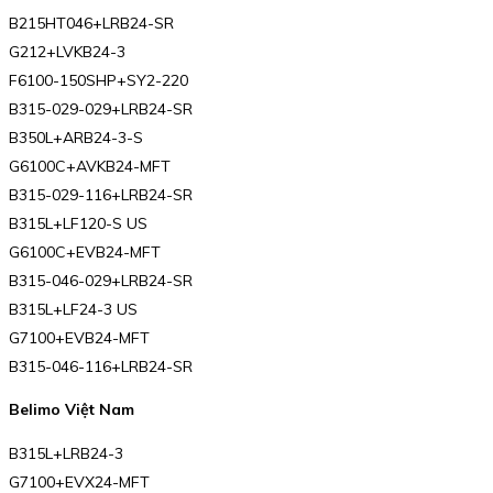
B215HT046+LRB24-SR
G212+LVKB24-3
F6100-150SHP+SY2-220
B315-029-029+LRB24-SR
B350L+ARB24-3-S
G6100C+AVKB24-MFT
B315-029-116+LRB24-SR
B315L+LF120-S US
G6100C+EVB24-MFT
B315-046-029+LRB24-SR
B315L+LF24-3 US
G7100+EVB24-MFT
B315-046-116+LRB24-SR
Belimo Việt Nam
B315L+LRB24-3
G7100+EVX24-MFT