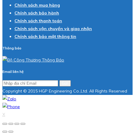
Chính sách mua hàng
Chính sách bảo hành
Chính sách thanh toán
Chính sách vận chuyển và giao nhận
Chính sách bảo mật thông tin
Thông báo
Email liên hệ
Gửi
Copyright © 2015 HGP Engineering Co.,Ltd. All Rights Reserved
X