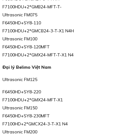
F7100HDU+2*GMB24-MFT-T-
Ultrasonic FM075
F6450HD+SY8-110
F7100HDU+2*GMCB24-3-T-X1 N4H
Ultrasonic FM100
F6450HD+SY8-120MFT
F7100HDU+2*GMX24-MFT-T-X1 N4
Đại lý Belimo Việt Nam
Ultrasonic FM125
F6450HD+SY8-220
F7100HDU+2*GMX24-MFT-X1
Ultrasonic FM150
F6450HD+SY8-230MFT
F7100HD+2*GMCX24-3-T-X1 N4
Ultrasonic FM200