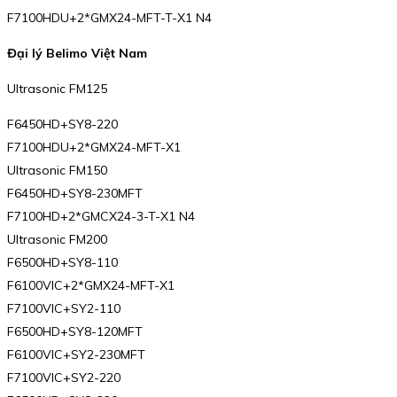
F7100HDU+2*GMX24-MFT-T-X1 N4
Đại lý Belimo Việt Nam
Ultrasonic FM125
F6450HD+SY8-220
F7100HDU+2*GMX24-MFT-X1
Ultrasonic FM150
F6450HD+SY8-230MFT
F7100HD+2*GMCX24-3-T-X1 N4
Ultrasonic FM200
F6500HD+SY8-110
F6100VIC+2*GMX24-MFT-X1
F7100VIC+SY2-110
F6500HD+SY8-120MFT
F6100VIC+SY2-230MFT
F7100VIC+SY2-220