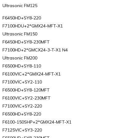
Ultrasonic FM125
F6450HD+SY8-220
F7100HDU+2*GMX24-MFT-X1
Ultrasonic FM150
F6450HD+SY8-230MFT
F7100HD+2*GMCX24-3-T-X1 N4
Ultrasonic FM200
F6500HD+SY8-110
F6100VIC+2*GMX24-MFT-X1
F7100VIC+SY2-110
F6500HD+SY8-120MFT
F6100VIC+SY2-230MFT
F7100VIC+SY2-220
F6500HD+SY8-220
F6100-150SHP+2*GMX24-MFT-X1
F7125VIC+SY3-220
F6500HD+SY8-230MFT