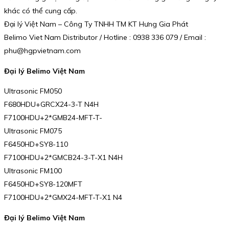
khác có thể cung cấp.
Đại lý Việt Nam – Công Ty TNHH TM KT Hưng Gia Phát
Belimo Viet Nam Distributor / Hotline : 0938 336 079 / Email :
phu@hgpvietnam.com
Đại lý Belimo Việt Nam
Ultrasonic FM050
F680HDU+GRCX24-3-T N4H
F7100HDU+2*GMB24-MFT-T-
Ultrasonic FM075
F6450HD+SY8-110
F7100HDU+2*GMCB24-3-T-X1 N4H
Ultrasonic FM100
F6450HD+SY8-120MFT
F7100HDU+2*GMX24-MFT-T-X1 N4
Đại lý Belimo Việt Nam