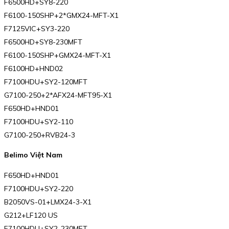
F6500HD+SY8-220
F6100-150SHP+2*GMX24-MFT-X1
F7125VIC+SY3-220
F6500HD+SY8-230MFT
F6100-150SHP+GMX24-MFT-X1
F6100HD+HND02
F7100HDU+SY2-120MFT
G7100-250+2*AFX24-MFT95-X1
F650HD+HND01
F7100HDU+SY2-110
G7100-250+RVB24-3
Belimo Việt Nam
F650HD+HND01
F7100HDU+SY2-220
B2050VS-01+LMX24-3-X1
G212+LF120 US
F7100HDU+SY2-230MFT