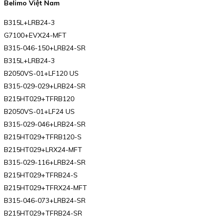
Belimo Việt Nam
B315L+LRB24-3
G7100+EVX24-MFT
B315-046-150+LRB24-SR
B315L+LRB24-3
B2050VS-01+LF120 US
B315-029-029+LRB24-SR
B215HT029+TFRB120
B2050VS-01+LF24 US
B315-029-046+LRB24-SR
B215HT029+TFRB120-S
B215HT029+LRX24-MFT
B315-029-116+LRB24-SR
B215HT029+TFRB24-S
B215HT029+TFRX24-MFT
B315-046-073+LRB24-SR
B215HT029+TFRB24-SR