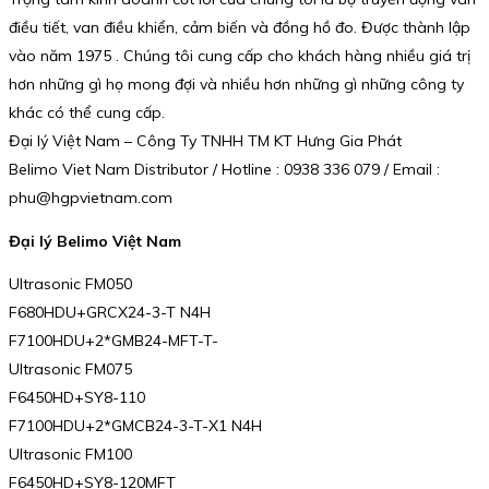
điều tiết, van điều khiển, cảm biến và đồng hồ đo. Được thành lập
vào năm 1975 . Chúng tôi cung cấp cho khách hàng nhiều giá trị
hơn những gì họ mong đợi và nhiều hơn những gì những công ty
khác có thể cung cấp.
Đại lý Việt Nam – Công Ty TNHH TM KT Hưng Gia Phát
Belimo Viet Nam Distributor / Hotline : 0938 336 079 / Email :
phu@hgpvietnam.com
Đại lý Belimo Việt Nam
Ultrasonic FM050
F680HDU+GRCX24-3-T N4H
F7100HDU+2*GMB24-MFT-T-
Ultrasonic FM075
F6450HD+SY8-110
F7100HDU+2*GMCB24-3-T-X1 N4H
Ultrasonic FM100
F6450HD+SY8-120MFT