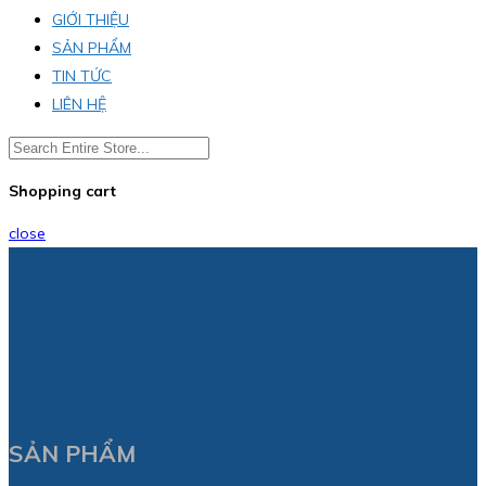
GIỚI THIỆU
SẢN PHẨM
TIN TỨC
LIÊN HỆ
Shopping cart
close
SẢN PHẨM