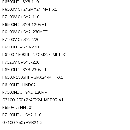
F6500HD+SY8-110
F6100VIC+2*GMX24-MFT-X1
F7100VIC+SY2-110
F6500HD+SY8-120MFT
F6100VIC+SY2-230MFT
F7100VIC+SY2-220
F6500HD+SY8-220
F6100-150SHP+2*GMX24-MFT-X1
F7125VIC+SY3-220
F6500HD+SY8-230MFT
F6100-150SHP+GMX24-MFT-X1
F6100HD+HND02
F7100HDU+SY2-120MFT
G7100-250+2*AFX24-MFT95-X1
F650HD+HND01
F7100HDU+SY2-110
G7100-250+RVB24-3