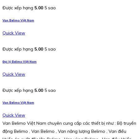
Được xếp hạng
5.00
5 sao
Van Belimo Việt Nam
Quick View
Được xếp hạng
5.00
5 sao
Đại lý Belimo Việt Nam
Quick View
Được xếp hạng
5.00
5 sao
Van Belimo Việt Nam
Quick View
Van Belimo Việt Nam chuyên cung cấp các thiết bị như : Bộ truyền
động Belimo , Van Belimo , Van năng lượng Belimo , Van điều