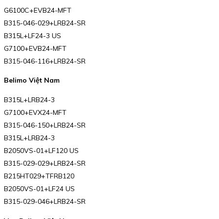
G6100C+EVB24-MFT
B315-046-029+LRB24-SR
B315L+LF24-3 US
G7100+EVB24-MFT
B315-046-116+LRB24-SR
Belimo Việt Nam
B315L+LRB24-3
G7100+EVX24-MFT
B315-046-150+LRB24-SR
B315L+LRB24-3
B2050VS-01+LF120 US
B315-029-029+LRB24-SR
B215HT029+TFRB120
B2050VS-01+LF24 US
B315-029-046+LRB24-SR