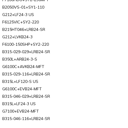
B2050VS-01+SY1-110
G212+LF24-3 US
F6125VIC+SY2-220
B215HT046+LRB24-SR
G212+LVKB24-3
F6100-150SHP+SY2-220
B315-029-029+LRB24-SR
B350L+ARB24-3-S
G6100C+AVKB24-MFT
B315-029-116+LRB24-SR
B315L+LF120-S US
G6100C+EVB24-MFT
B315-046-029+LRB24-SR
B315L+LF24-3 US
G7100+EVB24-MFT
B315-046-116+LRB24-SR