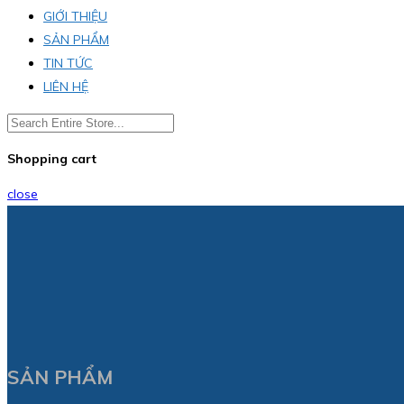
GIỚI THIỆU
SẢN PHẨM
TIN TỨC
LIÊN HỆ
Shopping cart
close
SẢN PHẨM