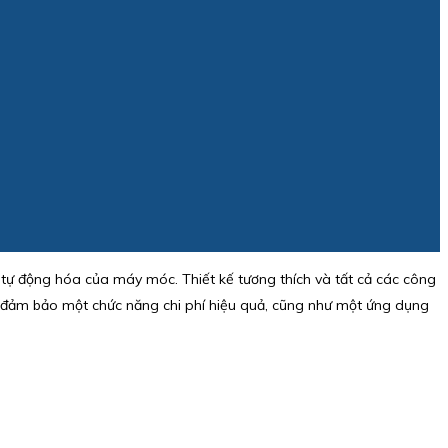
tự động hóa của máy móc. Thiết kế tương thích và tất cả các công
và đảm bảo một chức năng chi phí hiệu quả, cũng như một ứng dụng