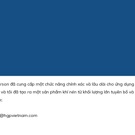
rson đã cung cấp một chức năng chính xác và lâu dài cho ứng dụng 
 và tôi đã tạo ra một sản phẩm khí nén từ khối lượng lớn tuyên bố 
c.
phu@hgpvietnam.com