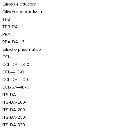
Cilindri e attuatori
Cilindri standardizzati
TRB
TRB-DA—1
PRA
PRA-DA—3
Cilindro pneumatico
CCL-
CCL-DA—IS-0
CCL—-IC-0
CCL-DA—IC-0
CCL-SA—IC-0
ITS-DA-
ITS-DA-160-
ITS-DA-200-
ITS-DA-250-
ITS-DA-320-